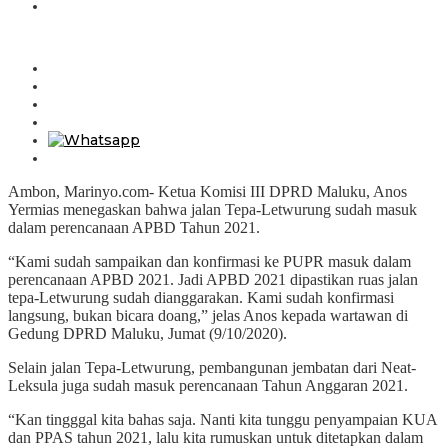
Ambon, Marinyo.com- Ketua Komisi III DPRD Maluku, Anos
Yermias menegaskan bahwa jalan Tepa-Letwurung sudah masuk
dalam perencanaan APBD Tahun 2021.
“Kami sudah sampaikan dan konfirmasi ke PUPR masuk dalam
perencanaan APBD 2021. Jadi APBD 2021 dipastikan ruas jalan
tepa-Letwurung sudah dianggarakan. Kami sudah konfirmasi
langsung, bukan bicara doang,” jelas Anos kepada wartawan di
Gedung DPRD Maluku, Jumat (9/10/2020).
Selain jalan Tepa-Letwurung, pembangunan jembatan dari Neat-
Leksula juga sudah masuk perencanaan Tahun Anggaran 2021.
“Kan tingggal kita bahas saja. Nanti kita tunggu penyampaian KUA
dan PPAS tahun 2021, lalu kita rumuskan untuk ditetapkan dalam