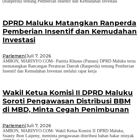
(Ranperda) tentang Pemberian Insentif dan Kemudahan Investasi
DPRD Maluku Matangkan Ranperda
Pemberian Insentif dan Kemudahan
Investasi
Parlemen
|
Juli 7, 2026
AMBON, MARINYO.COM– Panitia Khusus (Pansus) DPRD Maluku terus
mematangkan Rancangan Peraturan Daerah (Ranperda) tentang Pemberian
Insentif dan Kemudahan Investasi melalui rapat kerja
Wakil Ketua Komisi II DPRD Maluku
Soroti Pengawasan Distribusi BBM
di MBD, Minta Cegah Penimbunan
Parlemen
|
Juli 7, 2026
AMBON, MARINYO.COM- Wakil Ketua Komisi II DPRD Maluku,
Suanty Jhon Laipeny, meminta pengawasan distribusi bahan bakar minyak