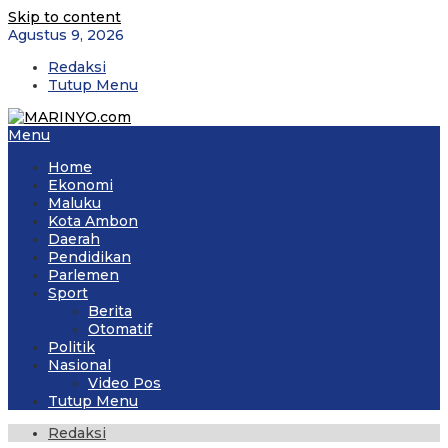
Skip to content
Agustus 9, 2026
Redaksi
Tutup Menu
Menu
Home
Ekonomi
Maluku
Kota Ambon
Daerah
Pendidikan
Parlemen
Sport
Berita
Otomatif
Politik
Nasional
Video Pos
Tutup Menu
Redaksi