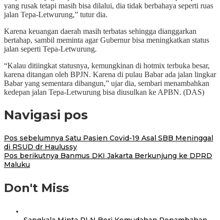
yang rusak tetapi masih bisa dilalui, dia tidak berbahaya seperti ruas
jalan Tepa-Letwurung,” tutur dia.
Karena keuangan daerah masih terbatas sehingga dianggarkan
bertahap, sambil meminta agar Gubernur bisa meningkatkan status
jalan seperti Tepa-Letwurung.
“Kalau ditiingkat statusnya, kemungkinan di hotmix terbuka besar,
karena ditangan oleh BPJN. Karena di pulau Babar ada jalan lingkar
Babar yang sementara dibangun,” ujar dia, sembari menambahkan
kedepan jalan Tepa-Letwurung bisa diusulkan ke APBN. (DAS)
Navigasi pos
Pos sebelumnya
Satu Pasien Covid-19 Asal SBB Meninggal
di RSUD dr Haulussy
Pos berikutnya
Banmus DKI Jakarta Berkunjung ke DPRD
Maluku
Don't Miss
Sangkala Minta PLN Beri Kemudahan Penambahan