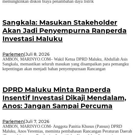
memungkinkan diskon biaya penambahan daya listrik
Sangkala: Masukan Stakeholder
Akan Jadi Penyempurna Ranperda
Investasi Maluku
Parlemen
|
Juli 8, 2026
AMBON, MARINYO.COM– Wakil Ketua DPRD Maluku, Abdullah Asis
Sangkala, memastikan seluruh masukan yang disampaikan para pemangku
kepentingan akan menjadi bahan penyempurnaan Rancangan
DPRD Maluku Minta Ranperda
Insentif Investasi Dikaji Mendalam,
Anos: Jangan Sampai Percuma
Parlemen
|
Juli 7, 2026
AMBON, MARINYO.COM- Anggota Panitia Khusus (Pansus) DPRD
Maluku, Anos Yeremias, meminta pembahasan Rancangan Peraturan Daerah