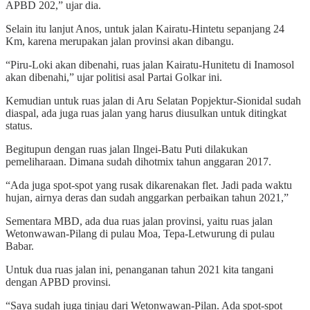
APBD 202,” ujar dia.
Selain itu lanjut Anos, untuk jalan Kairatu-Hintetu sepanjang 24
Km, karena merupakan jalan provinsi akan dibangu.
“Piru-Loki akan dibenahi, ruas jalan Kairatu-Hunitetu di Inamosol
akan dibenahi,” ujar politisi asal Partai Golkar ini.
Kemudian untuk ruas jalan di Aru Selatan Popjektur-Sionidal sudah
diaspal, ada juga ruas jalan yang harus diusulkan untuk ditingkat
status.
Begitupun dengan ruas jalan Ilngei-Batu Puti dilakukan
pemeliharaan. Dimana sudah dihotmix tahun anggaran 2017.
“Ada juga spot-spot yang rusak dikarenakan flet. Jadi pada waktu
hujan, airnya deras dan sudah anggarkan perbaikan tahun 2021,”
Sementara MBD, ada dua ruas jalan provinsi, yaitu ruas jalan
Wetonwawan-Pilang di pulau Moa, Tepa-Letwurung di pulau
Babar.
Untuk dua ruas jalan ini, penanganan tahun 2021 kita tangani
dengan APBD provinsi.
“Saya sudah juga tinjau dari Wetonwawan-Pilan. Ada spot-spot