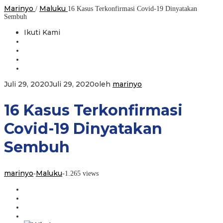
Marinyo
Maluku
/
16 Kasus Terkonfirmasi Covid-19 Dinyatakan
Sembuh
Ikuti Kami
Juli 29, 2020
Juli 29, 2020
oleh
marinyo
16 Kasus Terkonfirmasi
Covid-19 Dinyatakan
Sembuh
marinyo
Maluku
-
-
1.265 views