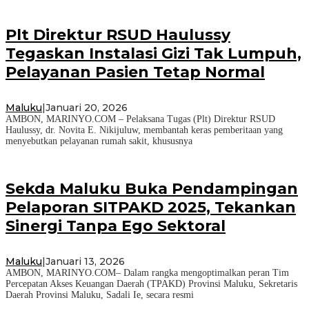
Plt Direktur RSUD Haulussy
Tegaskan Instalasi Gizi Tak Lumpuh,
Pelayanan Pasien Tetap Normal
Maluku
|
Januari 20, 2026
AMBON, MARINYO.COM – Pelaksana Tugas (Plt) Direktur RSUD
Haulussy, dr. Novita E. Nikijuluw, membantah keras pemberitaan yang
menyebutkan pelayanan rumah sakit, khususnya
Sekda Maluku Buka Pendampingan
Pelaporan SITPAKD 2025, Tekankan
Sinergi Tanpa Ego Sektoral
Maluku
|
Januari 13, 2026
AMBON, MARINYO.COM– Dalam rangka mengoptimalkan peran Tim
Percepatan Akses Keuangan Daerah (TPAKD) Provinsi Maluku, Sekretaris
Daerah Provinsi Maluku, Sadali Ie, secara resmi