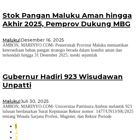
Stok Pangan Maluku Aman hingga
Akhir 2025, Pemprov Dukung MBG
Maluku
|
Desember 16, 2025
AMBON, MARINYO.COM- Pemerintah Provinsi Maluku memastikan
ketersediaan bahan pangan strategis berada dalam kondisi aman dan
terkendali hingga 31 Desember 2025, meski sejumlah
Gubernur Hadiri 923 Wisudawan
Unpatti
Maluku
|
Juli 30, 2025
AMBON, MARINYO.COM- Universitas Pattimura Ambon melantik 923
lulusan berdasarkan Surat Keputusan Rektor nomor: 1477/UN13/SK/2025
tentang Wisuda Sarjana Profesi, Magister, dan Rektor Periode
1
2
3