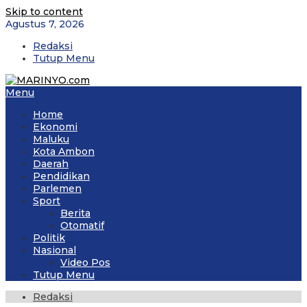
Skip to content
Agustus 7, 2026
Redaksi
Tutup Menu
Menu
Home
Ekonomi
Maluku
Kota Ambon
Daerah
Pendidikan
Parlemen
Sport
Berita
Otomatif
Politik
Nasional
Video Pos
Tutup Menu
Redaksi