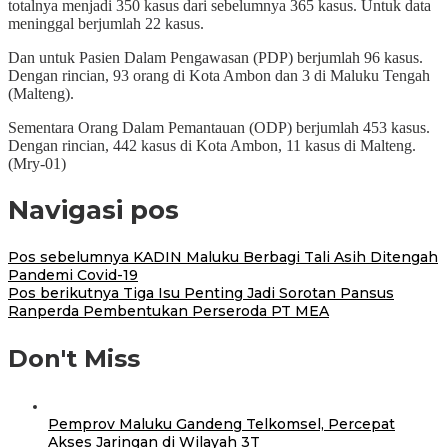
totalnya menjadi 350 kasus dari sebelumnya 365 kasus. Untuk data
meninggal berjumlah 22 kasus.
Dan untuk Pasien Dalam Pengawasan (PDP) berjumlah 96 kasus.
Dengan rincian, 93 orang di Kota Ambon dan 3 di Maluku Tengah
(Malteng).
Sementara Orang Dalam Pemantauan (ODP) berjumlah 453 kasus.
Dengan rincian, 442 kasus di Kota Ambon, 11 kasus di Malteng.
(Mry-01)
Navigasi pos
Pos sebelumnya
KADIN Maluku Berbagi Tali Asih Ditengah
Pandemi Covid-19
Pos berikutnya
Tiga Isu Penting Jadi Sorotan Pansus
Ranperda Pembentukan Perseroda PT MEA
Don't Miss
Pemprov Maluku Gandeng Telkomsel, Percepat
Akses Jaringan di Wilayah 3T