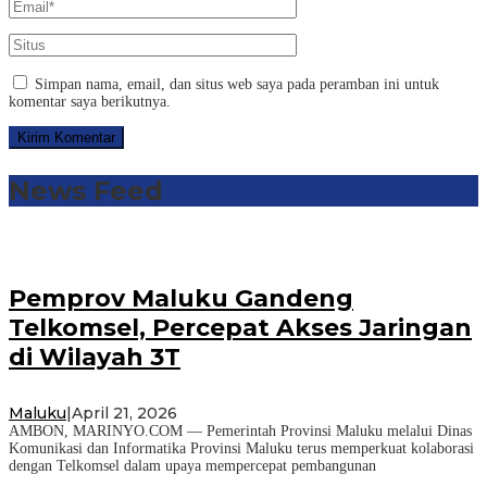
Simpan nama, email, dan situs web saya pada peramban ini untuk
komentar saya berikutnya.
News Feed
Pemprov Maluku Gandeng
Telkomsel, Percepat Akses Jaringan
di Wilayah 3T
Maluku
|
April 21, 2026
AMBON, MARINYO.COM — Pemerintah Provinsi Maluku melalui Dinas
Komunikasi dan Informatika Provinsi Maluku terus memperkuat kolaborasi
dengan Telkomsel dalam upaya mempercepat pembangunan