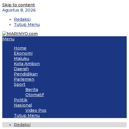
Skip to content
Agustus 8, 2026
Redaksi
Tutup Menu
Menu
Home
Ekonomi
Maluku
Kota Ambon
Daerah
Pendidikan
Parlemen
Sport
Berita
Otomatif
Politik
Nasional
Video Pos
Tutup Menu
Redaksi