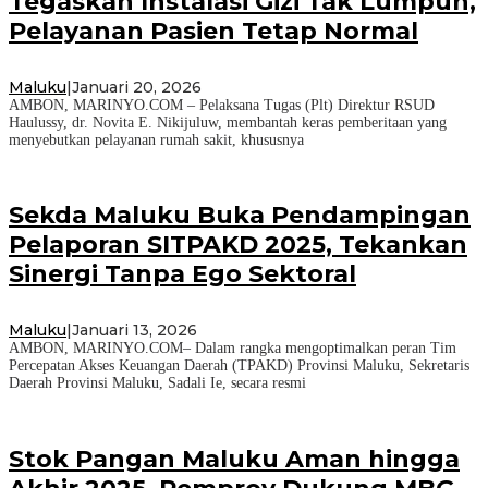
Tegaskan Instalasi Gizi Tak Lumpuh,
Pelayanan Pasien Tetap Normal
Maluku
|
Januari 20, 2026
AMBON, MARINYO.COM – Pelaksana Tugas (Plt) Direktur RSUD
Haulussy, dr. Novita E. Nikijuluw, membantah keras pemberitaan yang
menyebutkan pelayanan rumah sakit, khususnya
Sekda Maluku Buka Pendampingan
Pelaporan SITPAKD 2025, Tekankan
Sinergi Tanpa Ego Sektoral
Maluku
|
Januari 13, 2026
AMBON, MARINYO.COM– Dalam rangka mengoptimalkan peran Tim
Percepatan Akses Keuangan Daerah (TPAKD) Provinsi Maluku, Sekretaris
Daerah Provinsi Maluku, Sadali Ie, secara resmi
Stok Pangan Maluku Aman hingga