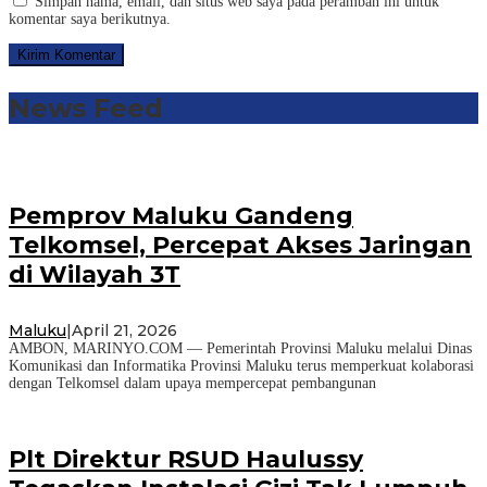
Simpan nama, email, dan situs web saya pada peramban ini untuk
komentar saya berikutnya.
News Feed
Pemprov Maluku Gandeng
Telkomsel, Percepat Akses Jaringan
di Wilayah 3T
Maluku
|
April 21, 2026
AMBON, MARINYO.COM — Pemerintah Provinsi Maluku melalui Dinas
Komunikasi dan Informatika Provinsi Maluku terus memperkuat kolaborasi
dengan Telkomsel dalam upaya mempercepat pembangunan
Plt Direktur RSUD Haulussy