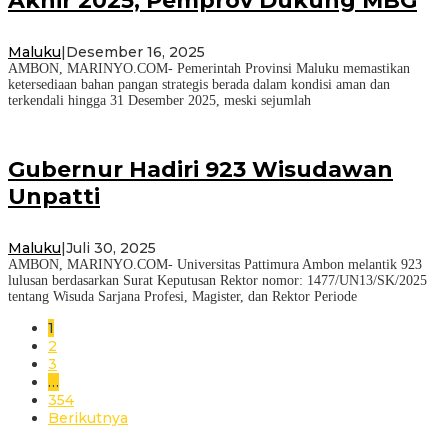
Akhir 2025, Pemprov Dukung MBG
Maluku
|
Desember 16, 2025
AMBON, MARINYO.COM- Pemerintah Provinsi Maluku memastikan
ketersediaan bahan pangan strategis berada dalam kondisi aman dan
terkendali hingga 31 Desember 2025, meski sejumlah
Gubernur Hadiri 923 Wisudawan
Unpatti
Maluku
|
Juli 30, 2025
AMBON, MARINYO.COM- Universitas Pattimura Ambon melantik 923
lulusan berdasarkan Surat Keputusan Rektor nomor: 1477/UN13/SK/2025
tentang Wisuda Sarjana Profesi, Magister, dan Rektor Periode
1
2
3
…
354
Berikutnya