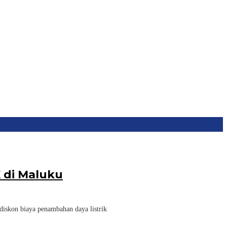
 di Maluku
kon biaya penambahan daya listrik