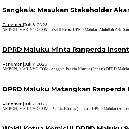
Sangkala: Masukan Stakeholder Aka
Parlemen
|
Juli 8, 2026
AMBON, MARINYO.COM– Wakil Ketua DPRD Maluku, Abdullah Asis Sangkala
DPRD Maluku Minta Ranperda Insenti
Parlemen
|
Juli 7, 2026
AMBON, MARINYO.COM- Anggota Panitia Khusus (Pansus) DPRD Maluku, Ano
DPRD Maluku Matangkan Ranperda P
Parlemen
|
Juli 7, 2026
AMBON, MARINYO.COM– Panitia Khusus (Pansus) DPRD Maluku terus mematan
Wakil Ketua Komisi II DPRD Maluku 