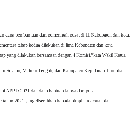
na pembantuan dari pemerintah pusat di 11 Kabupaten dan kota.
mentara tahap kedua dilakukan di lima Kabupaten dan kota.
hap yang dilakukan bersamaan dengan 4 Komisi,”kata Wakil Ketua
u, Buru Selatan, Maluku Tengah, dan Kabupaten Kepulauan Tanimbar.
nai APBD 2021 dan dana bantuan lainya dari pusat.
nur tahun 2021 yang diserahkan kepada pimpinan dewan dan