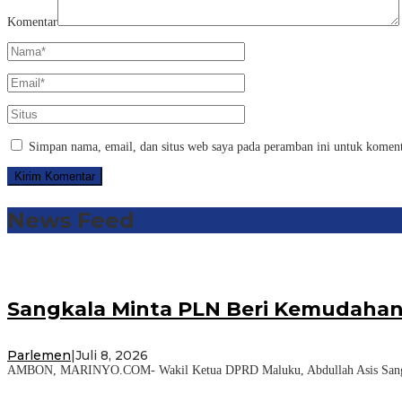
Komentar
Simpan nama, email, dan situs web saya pada peramban ini untuk koment
News Feed
Sangkala Minta PLN Beri Kemudahan
Parlemen
|
Juli 8, 2026
AMBON, MARINYO.COM- Wakil Ketua DPRD Maluku, Abdullah Asis Sangkal