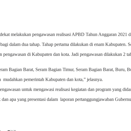
elakukan pengawasan realisasi APBD Tahun Anggaran 2021 dan da
agi dalam dua tahap. Tahap pertama dilakukan di enam Kabupaten. Se
 pengawasan di Kabupaten dan kota. Jadi pengawasan dilakukan 2 ta
 di Seram Bagian Barat, Seram Bagian Timur, Seram Bagian Barat, Bur
an mudahkan pemerintah Kabupaten dan kota,” jelasnya.
engawasan untuk mengawasi realisasi kegiatan dan program yang dida
tidak dan apa yang presentasi dalam laporan pertanggungjawaban Guber