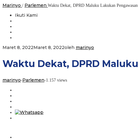
Marinyo
Parlemen
/
Waktu Dekat, DPRD Maluku Lakukan Pengawasan 
Ikuti Kami
Maret 8, 2022
Maret 8, 2022
oleh
marinyo
Waktu Dekat, DPRD Maluku
marinyo
Parlemen
-
-
1.157 views