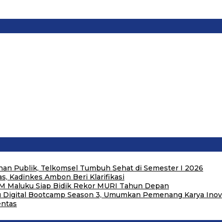
an Publik, Telkomsel Tumbuh Sehat di Semester I 2026
, Kadinkes Ambon Beri Klarifikasi
M Maluku Siap Bidik Rekor MURI Tahun Depan
u Digital Bootcamp Season 3, Umumkan Pemenang Karya Inovas
entas