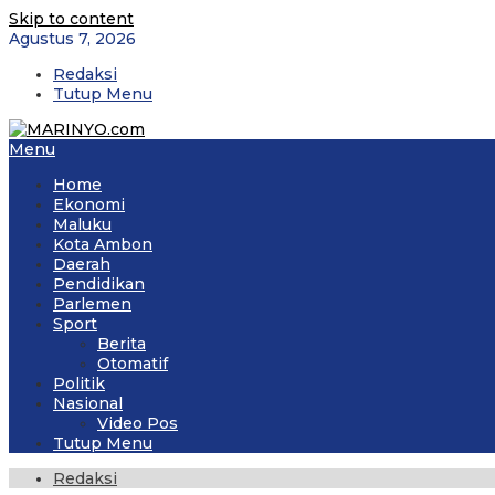
Skip to content
Agustus 7, 2026
Redaksi
Tutup Menu
Menu
Home
Ekonomi
Maluku
Kota Ambon
Daerah
Pendidikan
Parlemen
Sport
Berita
Otomatif
Politik
Nasional
Video Pos
Tutup Menu
Redaksi