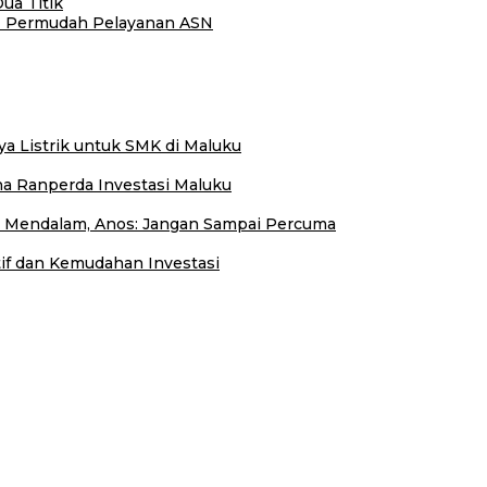
ua Titik
N Permudah Pelayanan ASN
 Listrik untuk SMK di Maluku
a Ranperda Investasi Maluku
ji Mendalam, Anos: Jangan Sampai Percuma
f dan Kemudahan Investasi