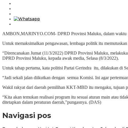
AMBON,MARINYO.COM- DPRD Provinsi Maluku, dalam waktu dekat m
Untuk memaksimalkan pengawasan, lembaga politik itu memutuskan b
“Direncanakan Jumat (11/3/2022) DPRD Provinsi Maluku, melakukan
DPRD Provinsi Maluku, kepada awak media, Selasa (8/3/2022).
Untuk tahap pertama, kata politisi Partai Gerindra itu, dilakukan
“Jadi sekali jalan diikutkan dengan semua Komisi. Ini agar pertemu
Wakil rakyat dari daerah pemilihan KKT-MBD itu mengaku, tujuan p
“Kita akan temukan realisasi program itu sesuai aturan main atau 
ditetapkan dalam peraturan daerah,”pungasnya. (DAS)
Navigasi pos