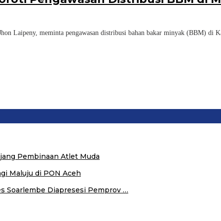
Laipeny, meminta pengawasan distribusi bahan bakar minyak (BBM) di Ka
 Ajang Pembinaan Atlet Muda
agi Maluju di PON Aceh
s Soarlembe Diapresesi Pemprov …