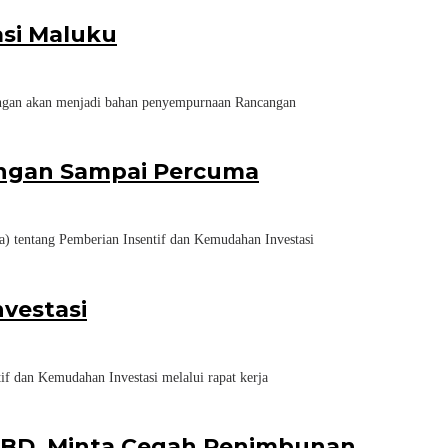
si Maluku
gan akan menjadi bahan penyempurnaan Rancangan
Jangan Sampai Percuma
entang Pemberian Insentif dan Kemudahan Investasi
vestasi
dan Kemudahan Investasi melalui rapat kerja
 MBD, Minta Cegah Penimbunan