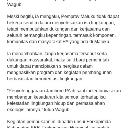
Wagub.
Meski begitu, ia mengaku, Pemprov Maluku tidak dapat
bekerja sendiri dalam menyelesaikan isu lingkungan,
tetapi membutuhkan dukungan dan kerjasama dari
seluruh pemangku kepentingan, termasuk komponen,
komunitas dan masyarakat PA yang ada di Maluku.
Ia menambahkan, tanpa kerjasama tersebut serta
dukungan masyarakat, maka sulit bagi pemerintah
untuk dapat menciptakan sinergitas dalam
menghasilkan program dan kegiatan pembangunan
berbasis dan berorientasi lingkungan.
“Penyelenggaraan Jambore PA di saat ini tentunya akan
membangun kesadaran kita semua, terhadap isu
kelestarian lingkungan hidup dan permasalahan
ekologis lainnya,” tutup Wagub.
Kegiatan pembukaan ini dihadiri unsur Forkopimda
Kabupaten SBB, Forkopimkec Huamual, sejumlah