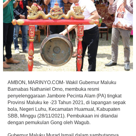
AMBON, MARINYO.COM- Wakil Gubernur Maluku
Barnabas Nathaniel Orno, membuka resmi
penyelenggaraan Jambore Pecinta Alam (PA) tingkat
Provinsi Maluku ke -23 Tahun 2021, di lapangan sepak
bola, Negeri Luhu, Kecamatan Huamual, Kabupaten
SBB, Minggu (28/11/2021). Pembukaan ini ditandai
dengan pemukulan Gong oleh Wagub.
Gubernur Maluku Murad Ismail dalam sambutannya