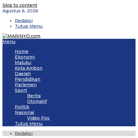
Skip to content
Agustus 6, 2026
Redaksi
Tutup Menu
Menu
Home
Ekonomi
Maluku
Kota Ambon
Daerah
Pendidikan
Parlemen
Sport
Berita
Otomatif
Politik
Nasional
Video Pos
Tutup Menu
Redaksi