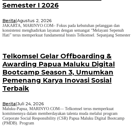
Semester I 2026
Berita
|
Agustus 2, 2026
JAKARTA, MARINYO.COM– Fokus pada kebutuhan pelanggan dan
konsistensi menghadirkan layanan dengan semangat “Melayani Sepenuh
Hati” terus memperkuat fundamental bisnis Telkomsel. Sepanjang Semester
Telkomsel Gelar Offboarding &
Awarding Papua Maluku Digital
Bootcamp Season 3, Umumkan
Pemenang Karya Inovasi Sosial
Terbaik
Berita
|
Juli 24, 2026
Maluku-Papua, MARINYO.COM— Telkomsel terus memperkuat
komitmennya dalam memberdayakan talenta muda melalui program
Corporate Social Responsibility (CSR) Papua Maluku Digital Bootcamp
(PMDB). Program