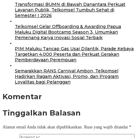
Transformasi BUMN di Bawah Danantara Perkuat
Layanan Publik, Telkomsel Tumbuh Sehat di
Semester I 2026
Telkomsel Gelar Offboarding & Awarding Papua
Maluku Digital Bootcamp Season 3, Umumkan
Pemenang Karya Inovasi Sosial Terbaik
PIM Maluku Tancap Gas Usai Dilantik, Parade Kebaya
Targetkan 4.000 Peserta dan Perkuat Gerakan
Pemberdayaan Perempuan
Semarakkan RANS Carnival Ambon, Telkomsel
Hadirkan Ragam Aktivasi, Promo, dan Program
Loyalitas bagi Pelanggan
Komentar
Tinggalkan Balasan
Alamat email Anda tidak akan dipublikasikan.
Ruas yang wajib ditandai
*