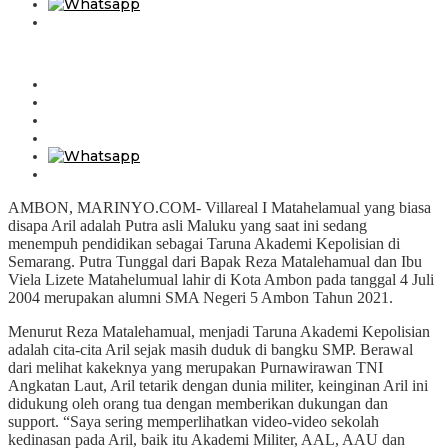
AMBON, MARINYO.COM- Villareal I Matahelamual yang biasa
disapa Aril adalah Putra asli Maluku yang saat ini sedang
menempuh pendidikan sebagai Taruna Akademi Kepolisian di
Semarang. Putra Tunggal dari Bapak Reza Matalehamual dan Ibu
Viela Lizete Matahelumual lahir di Kota Ambon pada tanggal 4 Juli
2004 merupakan alumni SMA Negeri 5 Ambon Tahun 2021.
Menurut Reza Matalehamual, menjadi Taruna Akademi Kepolisian
adalah cita-cita Aril sejak masih duduk di bangku SMP. Berawal
dari melihat kakeknya yang merupakan Purnawirawan TNI
Angkatan Laut, Aril tetarik dengan dunia militer, keinginan Aril ini
didukung oleh orang tua dengan memberikan dukungan dan
support. “Saya sering memperlihatkan video-video sekolah
kedinasan pada Aril, baik itu Akademi Militer, AAL, AAU dan