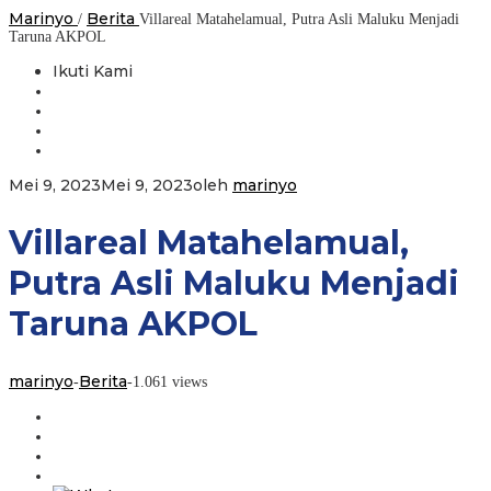
Marinyo
Berita
/
Villareal Matahelamual, Putra Asli Maluku Menjadi
Taruna AKPOL
Ikuti Kami
Mei 9, 2023
Mei 9, 2023
oleh
marinyo
Villareal Matahelamual,
Putra Asli Maluku Menjadi
Taruna AKPOL
marinyo
Berita
-
-
1.061 views