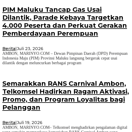
PIM Maluku Tancap Gas Usai
Dilantik, Parade Kebaya Targetkan
4.000 Peserta dan Perkuat Gerakan
Pemberdayaan Perempuan
Berita
|
Juli 23, 2026
AMBON, MARINYO.COM – Dewan Pimpinan Daerah (DPD) Perempuan
Indonesia Maju (PIM) Provinsi Maluku langsung bergerak cepat usai
dilantik dengan meluncurkan berbagai program
Semarakkan RANS Carnival Ambon,
Telkomsel Hadirkan Ragam Aktivasi,
Promo, dan Program Loyalitas bagi
Pelanggan
Berita
|
Juli 19, 2026
AMBON, MARINYO.COM– Telkomsel menghadirkan pengalaman digital