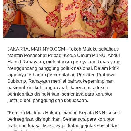
JAKARTA, MARINYO.COM– Tokoh Maluku sekaligus
mantan Penasehat Pribadi Ketua Umum PBNU, Abdul
Hamid Rahayaan, melontarkan pernyataan keras yang
mengguncang panggung politik nasional. Dalam kritik
tajamnya terhadap pemerintahan Presiden Prabowo
Subianto, Rahayaan menilai bahwa kepemimpinan
nasional kini kehilangan arah, karena para tokoh
berintegritas disingkirkan, sementara para koruptor
justru diberi panggung dan kekuasaan.
“Komjen Martinus Hukom, mantan Kepala BNN, sosok
berintegritas, disingkirkan. Sementara para koruptor
malah berkuasa. Maka wajar kalau gejolak sosial dan