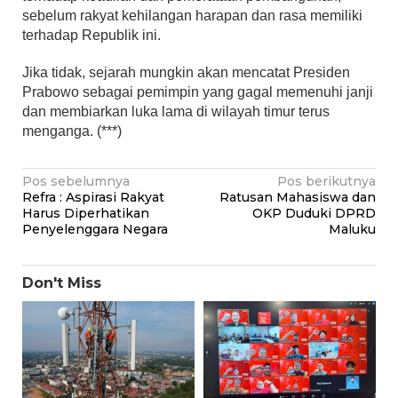
sebelum rakyat kehilangan harapan dan rasa memiliki
terhadap Republik ini.
Jika tidak, sejarah mungkin akan mencatat Presiden
Prabowo sebagai pemimpin yang gagal memenuhi janji
dan membiarkan luka lama di wilayah timur terus
menganga. (***)
Navigasi
Pos sebelumnya
Pos berikutnya
Refra : Aspirasi Rakyat
Ratusan Mahasiswa dan
pos
Harus Diperhatikan
OKP Duduki DPRD
Penyelenggara Negara
Maluku
Don't Miss