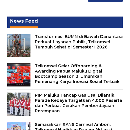
News Feed
Transformasi BUMN di Bawah Danantara
Perkuat Layanan Publik, Telkomsel
Tumbuh Sehat di Semester I 2026
Telkomsel Gelar Offboarding &
Awarding Papua Maluku Digital
Bootcamp Season 3, Umumkan
Pemenang Karya Inovasi Sosial Terbaik
PIM Maluku Tancap Gas Usai Dilantik,
Parade Kebaya Targetkan 4.000 Peserta
dan Perkuat Gerakan Pemberdayaan
Perempuan
Semarakkan RANS Carnival Ambon,
Telkomsel Hadirkan Ragam Aktivasi,