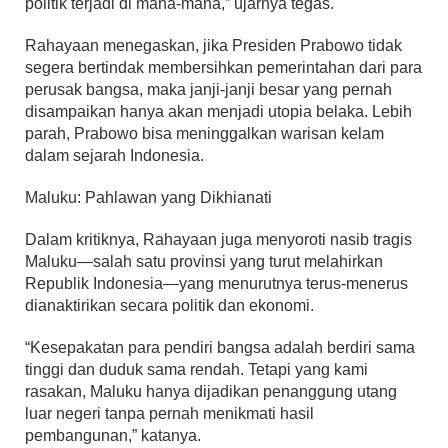
politik terjadi di mana-mana,” ujarnya tegas.
Rahayaan menegaskan, jika Presiden Prabowo tidak
segera bertindak membersihkan pemerintahan dari para
perusak bangsa, maka janji-janji besar yang pernah
disampaikan hanya akan menjadi utopia belaka. Lebih
parah, Prabowo bisa meninggalkan warisan kelam
dalam sejarah Indonesia.
Maluku: Pahlawan yang Dikhianati
Dalam kritiknya, Rahayaan juga menyoroti nasib tragis
Maluku—salah satu provinsi yang turut melahirkan
Republik Indonesia—yang menurutnya terus-menerus
dianaktirikan secara politik dan ekonomi.
“Kesepakatan para pendiri bangsa adalah berdiri sama
tinggi dan duduk sama rendah. Tetapi yang kami
rasakan, Maluku hanya dijadikan penanggung utang
luar negeri tanpa pernah menikmati hasil
pembangunan,” katanya.