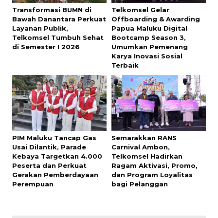
Transformasi BUMN di
Telkomsel Gelar
Bawah Danantara Perkuat
Offboarding & Awarding
Layanan Publik,
Papua Maluku Digital
Telkomsel Tumbuh Sehat
Bootcamp Season 3,
di Semester I 2026
Umumkan Pemenang
Karya Inovasi Sosial
Terbaik
PIM Maluku Tancap Gas
Semarakkan RANS
Usai Dilantik, Parade
Carnival Ambon,
Kebaya Targetkan 4.000
Telkomsel Hadirkan
Peserta dan Perkuat
Ragam Aktivasi, Promo,
Gerakan Pemberdayaan
dan Program Loyalitas
Perempuan
bagi Pelanggan