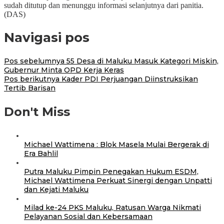
sudah ditutup dan menunggu informasi selanjutnya dari panitia.
(DAS)
Navigasi pos
Pos sebelumnya
55 Desa di Maluku Masuk Kategori Miskin,
Gubernur Minta OPD Kerja Keras
Pos berikutnya
Kader PDI Perjuangan Diinstruksikan
Tertib Barisan
Don't Miss
Michael Wattimena : Blok Masela Mulai Bergerak di
Era Bahlil
Putra Maluku Pimpin Penegakan Hukum ESDM,
Michael Wattimena Perkuat Sinergi dengan Unpatti
dan Kejati Maluku
Milad ke-24 PKS Maluku, Ratusan Warga Nikmati
Pelayanan Sosial dan Kebersamaan