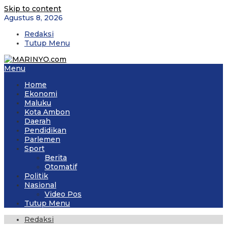
Skip to content
Agustus 8, 2026
Redaksi
Tutup Menu
Menu
Home
Ekonomi
Maluku
Kota Ambon
Daerah
Pendidikan
Parlemen
Sport
Berita
Otomatif
Politik
Nasional
Video Pos
Tutup Menu
Redaksi