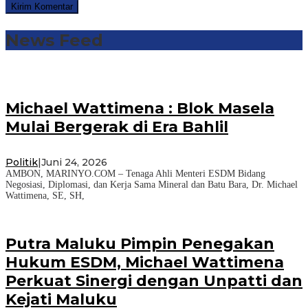
News Feed
Michael Wattimena : Blok Masela
Mulai Bergerak di Era Bahlil
Politik
|
Juni 24, 2026
AMBON, MARINYO.COM – Tenaga Ahli Menteri ESDM Bidang
Negosiasi, Diplomasi, dan Kerja Sama Mineral dan Batu Bara, Dr. Michael
Wattimena, SE, SH,
Putra Maluku Pimpin Penegakan
Hukum ESDM, Michael Wattimena
Perkuat Sinergi dengan Unpatti dan
Kejati Maluku