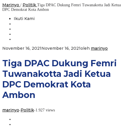
Marinyo
Politik
/
Tiga DPAC Dukung Femri Tuwanakotta Jadi Ketua
DPC Demokrat Kota Ambon
Ikuti Kami
November 16, 2021
November 16, 2021
oleh
marinyo
Tiga DPAC Dukung Femri
Tuwanakotta Jadi Ketua
DPC Demokrat Kota
Ambon
marinyo
Politik
-
-
1.927 views