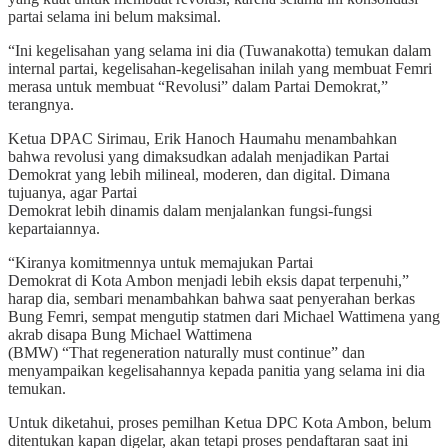
partai selama ini belum maksimal.
“Ini kegelisahan yang selama ini dia (Tuwanakotta) temukan dalam
internal partai, kegelisahan-kegelisahan inilah yang membuat Femri
merasa untuk membuat “Revolusi” dalam Partai Demokrat,”
terangnya.
Ketua DPAC Sirimau, Erik Hanoch Haumahu menambahkan
bahwa revolusi yang dimaksudkan adalah menjadikan Partai
Demokrat yang lebih milineal, moderen, dan digital. Dimana
tujuanya, agar Partai
Demokrat lebih dinamis dalam menjalankan fungsi-fungsi
kepartaiannya.
“Kiranya komitmennya untuk memajukan Partai
Demokrat di Kota Ambon menjadi lebih eksis dapat terpenuhi,”
harap dia, sembari menambahkan bahwa saat penyerahan berkas
Bung Femri, sempat mengutip statmen dari Michael Wattimena yang
akrab disapa Bung Michael Wattimena
(BMW) “That regeneration naturally must continue” dan
menyampaikan kegelisahannya kepada panitia yang selama ini dia
temukan.
Untuk diketahui, proses pemilhan Ketua DPC Kota Ambon, belum
ditentukan kapan digelar, akan tetapi proses pendaftaran saat ini