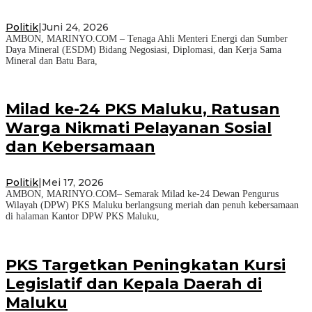
Politik
|
Juni 24, 2026
AMBON, MARINYO.COM – Tenaga Ahli Menteri Energi dan Sumber
Daya Mineral (ESDM) Bidang Negosiasi, Diplomasi, dan Kerja Sama
Mineral dan Batu Bara,
Milad ke-24 PKS Maluku, Ratusan
Warga Nikmati Pelayanan Sosial
dan Kebersamaan
Politik
|
Mei 17, 2026
AMBON, MARINYO.COM– Semarak Milad ke-24 Dewan Pengurus
Wilayah (DPW) PKS Maluku berlangsung meriah dan penuh kebersamaan
di halaman Kantor DPW PKS Maluku,
PKS Targetkan Peningkatan Kursi
Legislatif dan Kepala Daerah di
Maluku