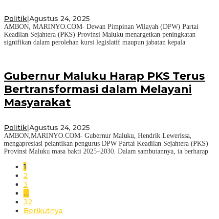
Politik
|
Agustus 24, 2025
AMBON, MARINYO.COM- Dewan Pimpinan Wilayah (DPW) Partai
Keadilan Sejahtera (PKS) Provinsi Maluku menargetkan peningkatan
signifikan dalam perolehan kursi legislatif maupun jabatan kepala
Gubernur Maluku Harap PKS Terus
Bertransformasi dalam Melayani
Masyarakat
Politik
|
Agustus 24, 2025
AMBON,MARINYO.COM- Gubernur Maluku, Hendrik Lewerissa,
mengapresiasi pelantikan pengurus DPW Partai Keadilan Sejahtera (PKS)
Provinsi Maluku masa bakti 2025–2030. Dalam sambutannya, ia berharap
1
2
3
…
32
Berikutnya