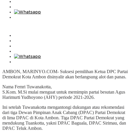
AMBON, MARINYO.COM- Suksesi pemilihan Ketua DPC Partai
Demokrat Kota Ambon disinyalir akan berlangsung alot dan panas.
Nama Femri Tuwanakotta,
S.Kom. M.Si mulai menguat untuk memimpin partai besutan Agus
Harimurti Yudhoyono (AHY) periode 2021-2026.
Ini setelah Tuwanakotta mengantongi dukungan atau rekomendasi
dari tiga Dewan Pimpinan Anak Cabang (DPAC) Partai Demokrat
di lima DPAC di Kota Ambon. Tiga DPAC Partai Demokrat yang
mendukung Tuankotta, yakni DPAC Baguala, DPAC Sirimau, dan
DPAC Teluk Ambon.