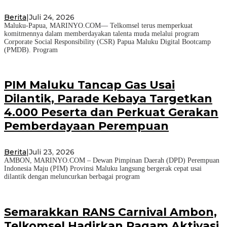
Berita
|
Juli 24, 2026
Maluku-Papua, MARINYO.COM— Telkomsel terus memperkuat
komitmennya dalam memberdayakan talenta muda melalui program
Corporate Social Responsibility (CSR) Papua Maluku Digital Bootcamp
(PMDB). Program
PIM Maluku Tancap Gas Usai
Dilantik, Parade Kebaya Targetkan
4.000 Peserta dan Perkuat Gerakan
Pemberdayaan Perempuan
Berita
|
Juli 23, 2026
AMBON, MARINYO.COM – Dewan Pimpinan Daerah (DPD) Perempuan
Indonesia Maju (PIM) Provinsi Maluku langsung bergerak cepat usai
dilantik dengan meluncurkan berbagai program
Semarakkan RANS Carnival Ambon,
Telkomsel Hadirkan Ragam Aktivasi,