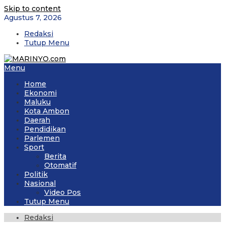
Skip to content
Agustus 7, 2026
Redaksi
Tutup Menu
Menu
Home
Ekonomi
Maluku
Kota Ambon
Daerah
Pendidikan
Parlemen
Sport
Berita
Otomatif
Politik
Nasional
Video Pos
Tutup Menu
Redaksi