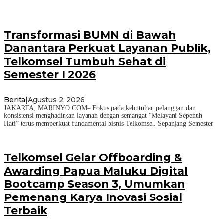
Transformasi BUMN di Bawah
Danantara Perkuat Layanan Publik,
Telkomsel Tumbuh Sehat di
Semester I 2026
Berita
|
Agustus 2, 2026
JAKARTA, MARINYO.COM– Fokus pada kebutuhan pelanggan dan
konsistensi menghadirkan layanan dengan semangat “Melayani Sepenuh
Hati” terus memperkuat fundamental bisnis Telkomsel. Sepanjang Semester
Telkomsel Gelar Offboarding &
Awarding Papua Maluku Digital
Bootcamp Season 3, Umumkan
Pemenang Karya Inovasi Sosial
Terbaik