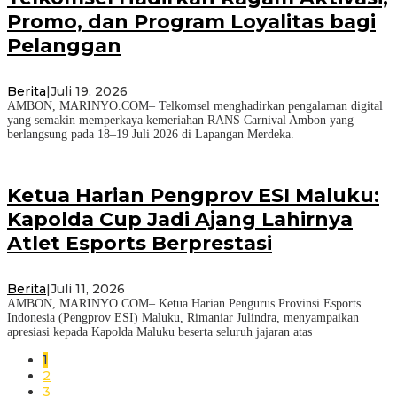
Promo, dan Program Loyalitas bagi
Pelanggan
Berita
|
Juli 19, 2026
AMBON, MARINYO.COM– Telkomsel menghadirkan pengalaman digital
yang semakin memperkaya kemeriahan RANS Carnival Ambon yang
berlangsung pada 18–19 Juli 2026 di Lapangan Merdeka.
Ketua Harian Pengprov ESI Maluku:
Kapolda Cup Jadi Ajang Lahirnya
Atlet Esports Berprestasi
Berita
|
Juli 11, 2026
AMBON, MARINYO.COM– Ketua Harian Pengurus Provinsi Esports
Indonesia (Pengprov ESI) Maluku, Rimaniar Julindra, menyampaikan
apresiasi kepada Kapolda Maluku beserta seluruh jajaran atas
1
2
3