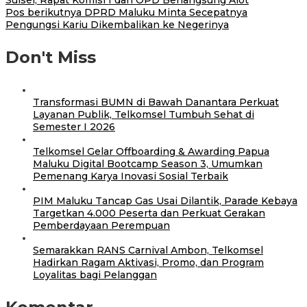
Pos berikutnya
DPRD Maluku Minta Secepatnya
Pengungsi Kariu Dikembalikan ke Negerinya
Don't Miss
Transformasi BUMN di Bawah Danantara Perkuat
Layanan Publik, Telkomsel Tumbuh Sehat di
Semester I 2026
Telkomsel Gelar Offboarding & Awarding Papua
Maluku Digital Bootcamp Season 3, Umumkan
Pemenang Karya Inovasi Sosial Terbaik
PIM Maluku Tancap Gas Usai Dilantik, Parade Kebaya
Targetkan 4.000 Peserta dan Perkuat Gerakan
Pemberdayaan Perempuan
Semarakkan RANS Carnival Ambon, Telkomsel
Hadirkan Ragam Aktivasi, Promo, dan Program
Loyalitas bagi Pelanggan