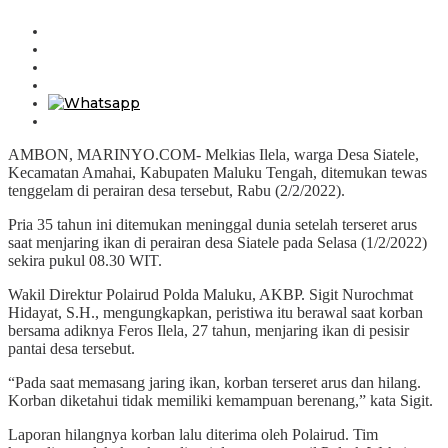
AMBON, MARINYO.COM- Melkias Ilela, warga Desa Siatele,
Kecamatan Amahai, Kabupaten Maluku Tengah, ditemukan tewas
tenggelam di perairan desa tersebut, Rabu (2/2/2022).
Pria 35 tahun ini ditemukan meninggal dunia setelah terseret arus
saat menjaring ikan di perairan desa Siatele pada Selasa (1/2/2022)
sekira pukul 08.30 WIT.
Wakil Direktur Polairud Polda Maluku, AKBP. Sigit Nurochmat
Hidayat, S.H., mengungkapkan, peristiwa itu berawal saat korban
bersama adiknya Feros Ilela, 27 tahun, menjaring ikan di pesisir
pantai desa tersebut.
“Pada saat memasang jaring ikan, korban terseret arus dan hilang.
Korban diketahui tidak memiliki kemampuan berenang,” kata Sigit.
Laporan hilangnya korban lalu diterima oleh Polairud. Tim