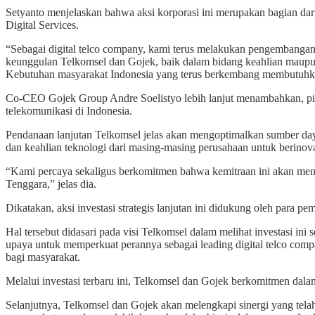
Setyanto menjelaskan bahwa aksi korporasi ini merupakan bagian dari s
Digital Services.
“Sebagai digital telco company, kami terus melakukan pengembangan 
keunggulan Telkomsel dan Gojek, baik dalam bidang keahlian maupu
Kebutuhan masyarakat Indonesia yang terus berkembang membutuhkan e
Co-CEO Gojek Group Andre Soelistyo lebih lanjut menambahkan, pi
telekomunikasi di Indonesia.
Pendanaan lanjutan Telkomsel jelas akan mengoptimalkan sumber da
dan keahlian teknologi dari masing-masing perusahaan untuk berinov
“Kami percaya sekaligus berkomitmen bahwa kemitraan ini akan mendu
Tenggara,” jelas dia.
Dikatakan, aksi investasi strategis lanjutan ini didukung oleh para
Hal tersebut didasari pada visi Telkomsel dalam melihat investasi ini s
upaya untuk memperkuat perannya sebagai leading digital telco comp
bagi masyarakat.
Melalui investasi terbaru ini, Telkomsel dan Gojek berkomitmen dal
Selanjutnya, Telkomsel dan Gojek akan melengkapi sinergi yang telah