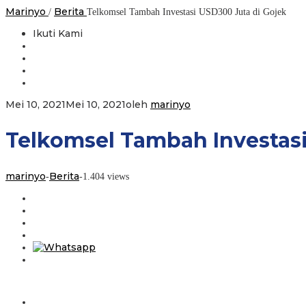
Marinyo
Berita
/
Telkomsel Tambah Investasi USD300 Juta di Gojek
Ikuti Kami
Mei 10, 2021
Mei 10, 2021
oleh
marinyo
Telkomsel Tambah Investasi
marinyo
Berita
-
-
1.404 views