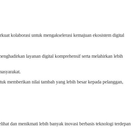
t kolaborasi untuk mengakselerasi kemajuan ekosistem digital
ghadirkan layanan digital komprehensif serta melahirkan lebih
masyarakat.
ntuk memberikan nilai tambah yang lebih besar kepada pelanggan,
hat dan menikmati lebih banyak inovasi berbasis teknologi terdepan