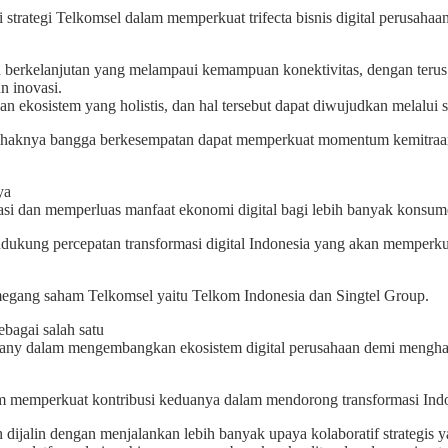
trategi Telkomsel dalam memperkuat trifecta bisnis digital perusahaan,
berkelanjutan yang melampaui kemampuan konektivitas, dengan terus m
n inovasi.
kosistem yang holistis, dan hal tersebut dapat diwujudkan melalui si
haknya bangga berkesempatan dapat memperkuat momentum kemitraan 
ya
asi dan memperluas manfaat ekonomi digital bagi lebih banyak konsum
kung percepatan transformasi digital Indonesia yang akan memperkuat
 pemegang saham Telkomsel yaitu Telkom Indonesia dan Singtel Group.
ebagai salah satu
any dalam mengembangkan ekosistem digital perusahaan demi menghadir
am memperkuat kontribusi keduanya dalam mendorong transformasi Indon
 dijalin dengan menjalankan lebih banyak upaya kolaboratif strategis