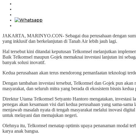
JAKARTA, MARINYO.CON- Sebagai dua perusahaan dengan sumber day
yang inklusif dan berkelanjutan di Tanah Air lebih jauh lagi.
Hal tersebut kini ditandai keputusan Telkomsel melanjutkan implement
Baik Telkomsel maupun Gojek memaknai investasi lanjutan ini seba
banyak solusi inovatif.
Kedua perusahaan akan terus mendorong pemanfaatan teknologi terdepa
Dengan tambahan investasi tersebut, Telkomsel dan Gojek pun akan me
masyarakat, dan seluruh mitra yang berada di ekosistem bisnis kedua
Direktur Utama Telkomsel Setyanto Hantoro mengatakan, investasi la
penegas akan kesamaan visi dari kedua perusahaan yang sama-sama 
menjawab masalah nyata di tengah masyarakat melalui inovasi digita
untuk melayani dan memajukan negeri.
Olehnya itu, Telkomsel menatap optimis upaya penanaman modal terba
karya anak bangsa.