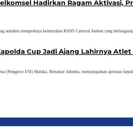
lkomsel Hadirkan Ragam Aktivasi, Pr
semakin memperkaya kemeriahan RANS Carnival Ambon yang berlangsung p
apolda Cup Jadi Ajang Lahirnya Atlet 
Pengprov ESI) Maluku, Rimaniar Julindra, menyampaikan apresiasi kepada K