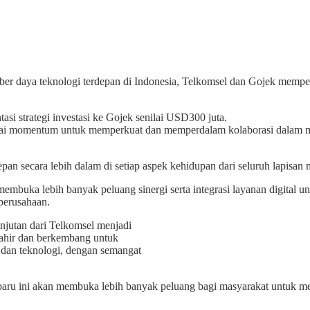
a teknologi terdepan di Indonesia, Telkomsel dan Gojek memperkua
asi strategi investasi ke Gojek senilai USD300 juta.
gai momentum untuk memperkuat dan memperdalam kolaborasi dalam men
n secara lebih dalam di setiap aspek kehidupan dari seluruh lapisan 
mbuka lebih banyak peluang sinergi serta integrasi layanan digital u
 perusahaan.
njutan dari Telkomsel menjadi
lahir dan berkembang untuk
l dan teknologi, dengan semangat
ru ini akan membuka lebih banyak peluang bagi masyarakat untuk meli