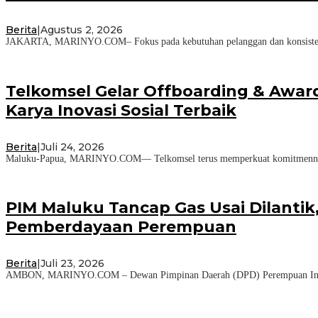
Berita
|
Agustus 2, 2026
JAKARTA, MARINYO.COM– Fokus pada kebutuhan pelanggan dan konsistensi 
Telkomsel Gelar Offboarding & Awa
Karya Inovasi Sosial Terbaik
Berita
|
Juli 24, 2026
Maluku-Papua, MARINYO.COM— Telkomsel terus memperkuat komitmennya d
PIM Maluku Tancap Gas Usai Dilanti
Pemberdayaan Perempuan
Berita
|
Juli 23, 2026
AMBON, MARINYO.COM – Dewan Pimpinan Daerah (DPD) Perempuan Indonesia