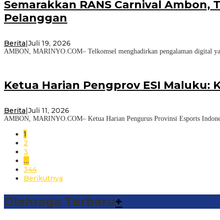
Semarakkan RANS Carnival Ambon, Te
Pelanggan
Berita
|
Juli 19, 2026
AMBON, MARINYO.COM– Telkomsel menghadirkan pengalaman digital yang 
Ketua Harian Pengprov ESI Maluku: K
Berita
|
Juli 11, 2026
AMBON, MARINYO.COM– Ketua Harian Pengurus Provinsi Esports Indonesia (
1
2
3
…
344
Berikutnya
Olahraga Terbaru
+