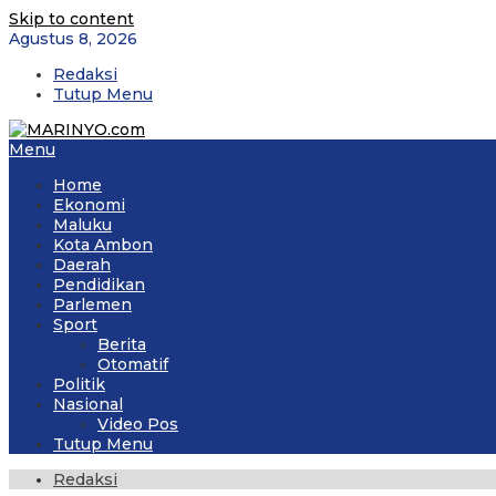
Skip to content
Agustus 8, 2026
Redaksi
Tutup Menu
Menu
Home
Ekonomi
Maluku
Kota Ambon
Daerah
Pendidikan
Parlemen
Sport
Berita
Otomatif
Politik
Nasional
Video Pos
Tutup Menu
Redaksi