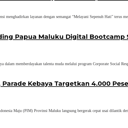
menghadirkan layanan dengan semangat “Melayani Sepenuh Hati” terus memp
rding Papua Maluku Digital Bootcam
alam memberdayakan talenta muda melalui program Corporate Social Respo
k, Parade Kebaya Targetkan 4.000 Pes
 Maju (PIM) Provinsi Maluku langsung bergerak cepat usai dilantik den