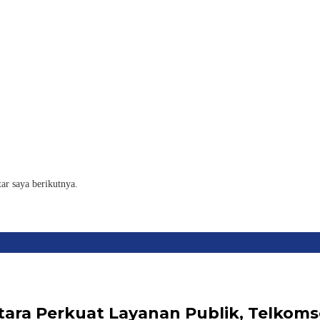
ar saya berikutnya.
ra Perkuat Layanan Publik, Telkomse