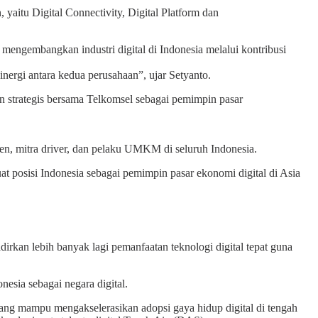
 yaitu Digital Connectivity, Digital Platform dan
engembangkan industri digital di Indonesia melalui kontribusi
nergi antara kedua perusahaan”, ujar Setyanto.
strategis bersama Telkomsel sebagai pemimpin pasar
en, mitra driver, dan pelaku UMKM di seluruh Indonesia.
 posisi Indonesia sebagai pemimpin pasar ekonomi digital di Asia
kan lebih banyak lagi pemanfaatan teknologi digital tepat guna
esia sebagai negara digital.
 yang mampu mengakselerasikan adopsi gaya hidup digital di tengah