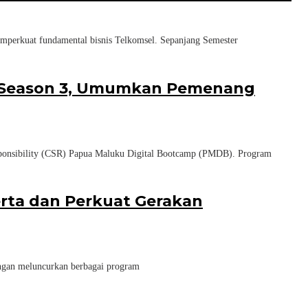
erkuat fundamental bisnis Telkomsel. Sepanjang Semester
p Season 3, Umumkan Pemenang
nsibility (CSR) Papua Maluku Digital Bootcamp (PMDB). Program
erta dan Perkuat Gerakan
gan meluncurkan berbagai program