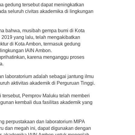
a gedung tersebut dapat meningkatkan
da seluruh civitas akademika di lingkungan
ama bahwa, musibah gempa bumi di Kota
 2019 yang lalu, telah mengakibatkan
uktur di Kota Ambon, termasuk gedung
 lingkungan IAIN Ambon.
emprihatinkan, karena menganggu proses
a.
an laboratorium adalah sebagai jantung ilmu
uh aktivitas akademik di Perguruan Tinggi.
i tersebut, Pemprov Maluku telah memberi
gunan kembali dua fasilitas akademik yang
ng perpustakaan dan laboratorium MIPA
aru dan megah ini, dapat digunakan dengan
tas akademika IAIN Ambon untuk mengolah,