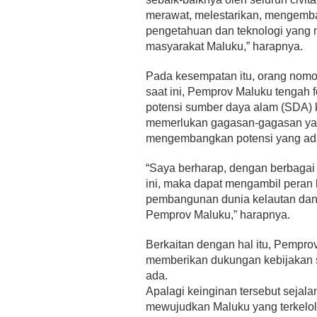
merawat, melestarikan, mengemba
pengetahuan dan teknologi yang
masyarakat Maluku,” harapnya.
Pada kesempatan itu, orang nomor
saat ini, Pemprov Maluku tengah
potensi sumber daya alam (SDA) ke
memerlukan gagasan-gagasan yan
mengembangkan potensi yang ad
“Saya berharap, dengan berbagai f
ini, maka dapat mengambil peran 
pembangunan dunia kelautan dan 
Pemprov Maluku,” harapnya.
Berkaitan dengan hal itu, Pempro
memberikan dukungan kebijakan 
ada.
Apalagi keinginan tersebut sejal
mewujudkan Maluku yang terkelola 