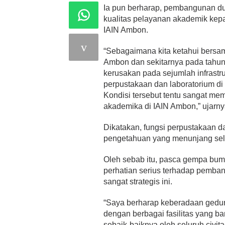
Ia pun berharap, pembangunan du
kualitas pelayanan akademik kepa
IAIN Ambon.
“Sebagaimana kita ketahui bers
Ambon dan sekitarnya pada tahun
kerusakan pada sejumlah infrastr
perpustakaan dan laboratorium di
Kondisi tersebut tentu sangat m
akademika di IAIN Ambon,” ujarny
Dikatakan, fungsi perpustakaan d
pengetahuan yang menunjang selur
Oleh sebab itu, pasca gempa bum
perhatian serius terhadap pemban
sangat strategis ini.
“Saya berharap keberadaan gedu
dengan berbagai fasilitas yang b
sebaik-baiknya oleh seluruh civi