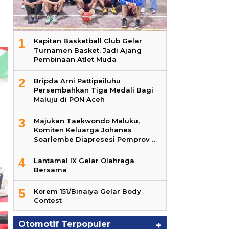
1
Kapitan Basketball Club Gelar
Turnamen Basket, Jadi Ajang
Pembinaan Atlet Muda
2
Bripda Arni Pattipeiluhu
Persembahkan Tiga Medali Bagi
Maluju di PON Aceh
3
Majukan Taekwondo Maluku,
Komiten Keluarga Johanes
Soarlembe Diapresesi Pemprov …
4
Lantamal IX Gelar Olahraga
Bersama
5
Korem 151/Binaiya Gelar Body
Contest
Otomotif Terpopuler
+