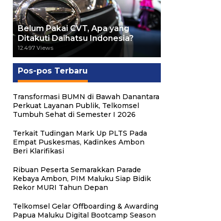
Belum Pakai CVT, Apa yang
Ditakuti Daihatsu Indonesia?
12.497 Views
Pos-pos Terbaru
Transformasi BUMN di Bawah Danantara
Perkuat Layanan Publik, Telkomsel
Tumbuh Sehat di Semester I 2026
Terkait Tudingan Mark Up PLTS Pada
Empat Puskesmas, Kadinkes Ambon
Beri Klarifikasi
Ribuan Peserta Semarakkan Parade
Kebaya Ambon, PIM Maluku Siap Bidik
Rekor MURI Tahun Depan
Telkomsel Gelar Offboarding & Awarding
Papua Maluku Digital Bootcamp Season