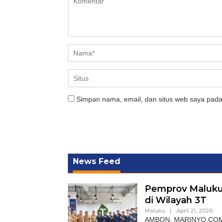
Simpan nama, email, dan situs web saya pada
News Feed
Pemprov Maluku
di Wilayah 3T
Maluku
|
April 21, 2026
AMBON, MARINYO.COM — 