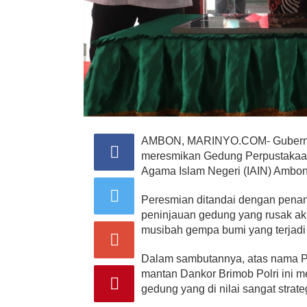
AMBON, MARINYO.COM- Gubernur 
meresmikan Gedung Perpustakaan
Agama Islam Negeri (IAIN) Ambo
Peresmian ditandai dengan penan
peninjauan gedung yang rusak ak
musibah gempa bumi yang terjadi 
Dalam sambutannya, atas nama P
mantan Dankor Brimob Polri ini
gedung yang di nilai sangat strateg