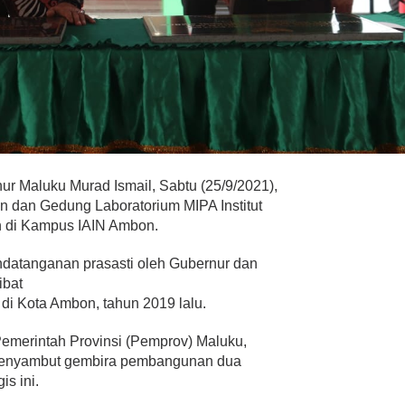
Maluku Murad Ismail, Sabtu (25/9/2021),
 dan Gedung Laboratorium MIPA Institut
n di Kampus IAIN Ambon.
datanganan prasasti oleh Gubernur dan
ibat
di Kota Ambon, tahun 2019 lalu.
emerintah Provinsi (Pemprov) Maluku,
 menyambut gembira pembangunan dua
is ini.