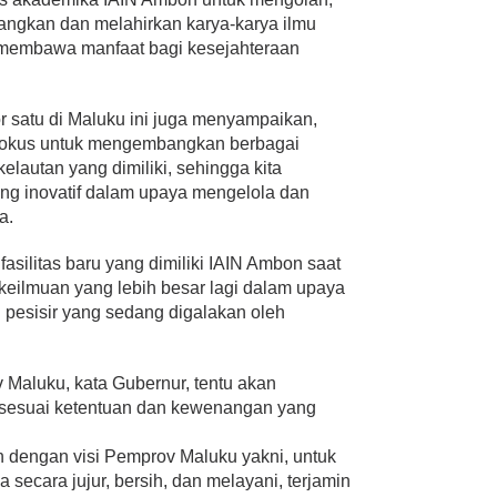
ngkan dan melahirkan karya-karya ilmu
 membawa manfaat bagi kesejahteraan
 satu di Maluku ini juga menyampaikan,
 fokus untuk mengembangkan berbagai
lautan yang dimiliki, sehingga kita
g inovatif dalam upaya mengelola dan
a.
asilitas baru yang dimiliki IAIN Ambon saat
keilmuan yang lebih besar lagi dalam upaya
pesisir yang sedang digalakan oleh
v Maluku, kata Gubernur, tentu akan
sesuai ketentuan dan kewenangan yang
an dengan visi Pemprov Maluku yakni, untuk
secara jujur, bersih, dan melayani, terjamin