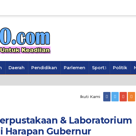
n
Daerah
Pendidikan
Parlemen
Sport
Politik
Ikuti Kami
erpustakaan & Laboratorium
ni Harapan Gubernur