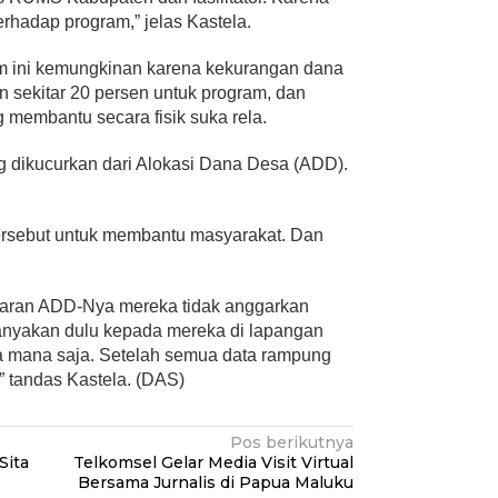
hadap program,” jelas Kastela.
am ini kemungkinan karena kekurangan dana
n sekitar 20 persen untuk program, dan
 membantu secara fisik suka rela.
ng dikucurkan dari Alokasi Dana Desa (ADD).
rsebut untuk membantu masyarakat. Dan
garan ADD-Nya mereka tidak anggarkan
 tanyakan dulu kepada mereka di lapangan
a mana saja. Setelah semua data rampung
,” tandas Kastela. (DAS)
Pos berikutnya
Sita
Telkomsel Gelar Media Visit Virtual
Bersama Jurnalis di Papua Maluku