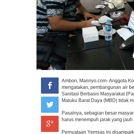
Ambon, Marinyo.com- Anggota Ko
mengatakan, pembangunan air ber
Sanitasi Berbasis Masyarakat (P
Maluku Barat Daya (MBD) tidak m
Pasalnya, sebagian besar masyara
harus menempuh jarak yang jauh 
Pernyataan Yermias ini disampai