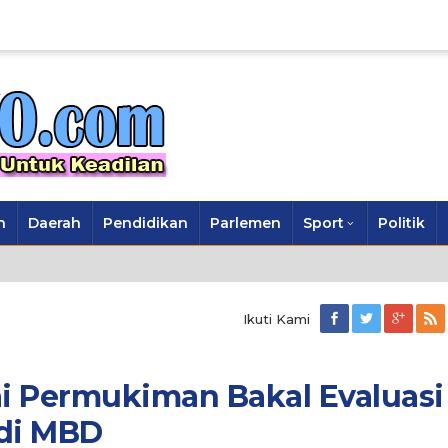
n
Daerah
Pendidikan
Parlemen
Sport
Politik
Ikuti Kami
lai Permukiman Bakal Evaluasi
di MBD