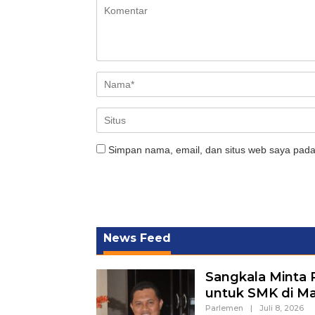
Simpan nama, email, dan situs web saya pada
News Feed
Sangkala Minta
untuk SMK di M
Parlemen
|
Juli 8, 2026