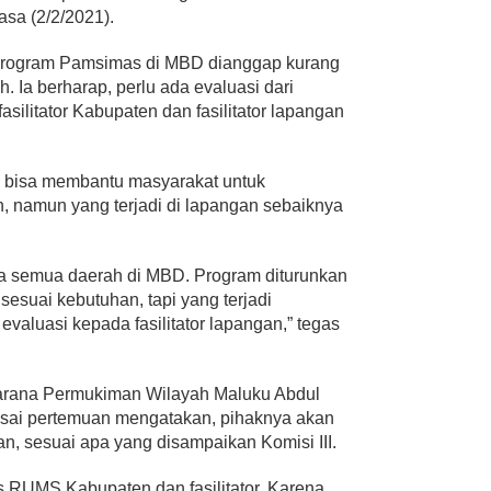
sa (2/2/2021).
program Pamsimas di MBD dianggap kurang
h. Ia berharap, perlu ada evaluasi dari
asilitator Kabupaten dan fasilitator lapangan
, bisa membantu masyarakat untuk
, namun yang terjadi di lapangan sebaiknya
ada semua daerah di MBD. Program diturunkan
suai kebutuhan, tapi yang terjadi
evaluasi kepada fasilitator lapangan,” tegas
sarana Permukiman Wilayah Maluku Abdul
usai pertemuan mengatakan, pihaknya akan
gan, sesuai apa yang disampaikan Komisi III.
 RUMS Kabupaten dan fasilitator. Karena