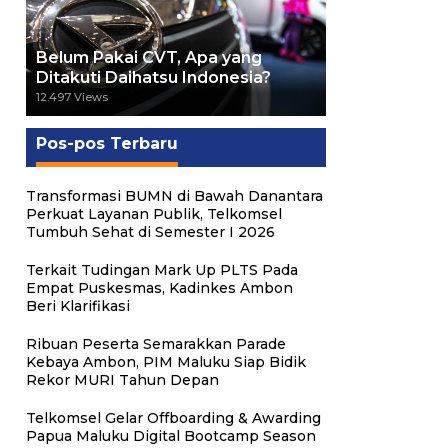
Belum Pakai CVT, Apa yang
Ditakuti Daihatsu Indonesia?
12.497 Views
Pos-pos Terbaru
Transformasi BUMN di Bawah Danantara
Perkuat Layanan Publik, Telkomsel
Tumbuh Sehat di Semester I 2026
Terkait Tudingan Mark Up PLTS Pada
Empat Puskesmas, Kadinkes Ambon
Beri Klarifikasi
Ribuan Peserta Semarakkan Parade
Kebaya Ambon, PIM Maluku Siap Bidik
Rekor MURI Tahun Depan
Telkomsel Gelar Offboarding & Awarding
Papua Maluku Digital Bootcamp Season