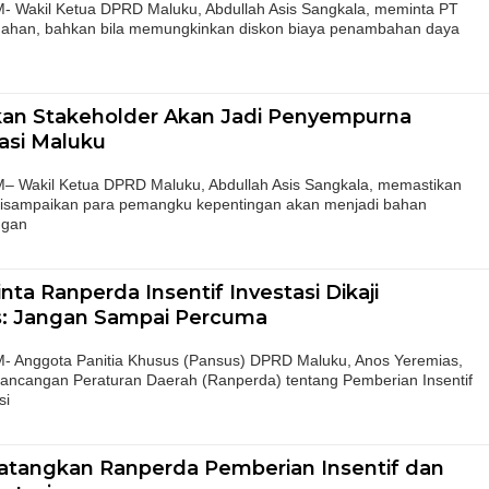
akil Ketua DPRD Maluku, Abdullah Asis Sangkala, meminta PT
han, bahkan bila memungkinkan diskon biaya penambahan daya
kan Stakeholder Akan Jadi Penyempurna
asi Maluku
akil Ketua DPRD Maluku, Abdullah Asis Sangkala, memastikan
disampaikan para pemangku kepentingan akan menjadi bahan
ngan
a Ranperda Insentif Investasi Dikaji
: Jangan Sampai Percuma
nggota Panitia Khusus (Pansus) DPRD Maluku, Anos Yeremias,
ncangan Peraturan Daerah (Ranperda) tentang Pemberian Insentif
si
tangkan Ranperda Pemberian Insentif dan