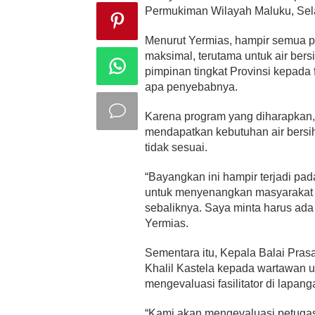
Permukiman Wilayah Maluku, Sela
Menurut Yermias, hampir semua 
maksimal, terutama untuk air bersi
pimpinan tingkat Provinsi kepada f
apa penyebabnya.
Karena program yang diharapkan
mendapatkan kebutuhan air bersih
tidak sesuai.
“Bayangkan ini hampir terjadi p
untuk menyenangkan masyarakat se
sebaliknya. Saya minta harus ada 
Yermias.
Sementara itu, Kepala Balai Pra
Khalil Kastela kepada wartawan 
mengevaluasi fasilitator di lapan
“Kami akan mengevaluasi petugas