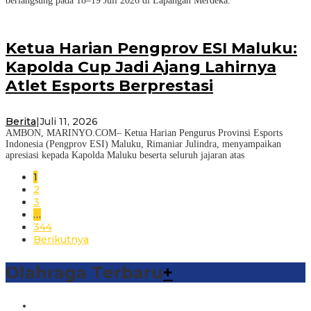
berlangsung pada 18–19 Juli 2026 di Lapangan Merdeka.
Ketua Harian Pengprov ESI Maluku:
Kapolda Cup Jadi Ajang Lahirnya
Atlet Esports Berprestasi
Berita
|
Juli 11, 2026
AMBON, MARINYO.COM– Ketua Harian Pengurus Provinsi Esports
Indonesia (Pengprov ESI) Maluku, Rimaniar Julindra, menyampaikan
apresiasi kepada Kapolda Maluku beserta seluruh jajaran atas
1
2
3
…
344
Berikutnya
Olahraga Terbaru
+