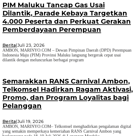
PIM Maluku Tancap Gas Usai
Dilantik, Parade Kebaya Targetkan
4.000 Peserta dan Perkuat Gerakan
Pemberdayaan Perempuan
Berita
|
Juli 23, 2026
AMBON, MARINYO.COM – Dewan Pimpinan Daerah (DPD) Perempuan
Indonesia Maju (PIM) Provinsi Maluku langsung bergerak cepat usai
dilantik dengan meluncurkan berbagai program
Semarakkan RANS Carnival Ambon,
Telkomsel Hadirkan Ragam Aktivasi,
Promo, dan Program Loyalitas bagi
Pelanggan
Berita
|
Juli 19, 2026
AMBON, MARINYO.COM– Telkomsel menghadirkan pengalaman digital
yang semakin memperkaya kemeriahan RANS Carnival Ambon yang