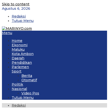
Skip to content
Agustus 6, 2026
Redaksi
Tutup Menu
Menu
Home
Ekonomi
Maluku
Kota Ambon
Daerah
Pendidikan
Parlemen
Sport
Berita
Otomatif
Politik
Nasional
Video Pos
Tutup Menu
Redaksi