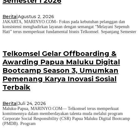
Semester I 2026
Berita
|
Agustus 2, 2026
JAKARTA, MARINYO.COM– Fokus pada kebutuhan pelanggan dan
konsistensi menghadirkan layanan dengan semangat “Melayani Sepenuh
Hati” terus memperkuat fundamental bisnis Telkomsel. Sepanjang Semester
Telkomsel Gelar Offboarding &
Awarding Papua Maluku Digital
Bootcamp Season 3, Umumkan
Pemenang Karya Inovasi Sosial
Terbaik
Berita
|
Juli 24, 2026
Maluku-Papua, MARINYO.COM— Telkomsel terus memperkuat
komitmennya dalam memberdayakan talenta muda melalui program
Corporate Social Responsibility (CSR) Papua Maluku Digital Bootcamp
(PMDB). Program