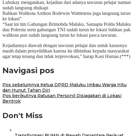
Luhukay mengatakan, kejadian dari adanya tawuran pelajar namun
sudah langsung disikapi
Bahkan Walikota Ambon Bodewin Wattimena juga langsung turun
ke lokasi”
“Saat ini tim Gabungan Brimobda Maluku, Samapta Polda Maluku
dan Polresta serta gabungan TNI sudah turun ke lokasi bahkan pak
walikota pun sudah langsung turun ke lokasi pasca tawuran.
Kejadiannya diawali dengan tawuran pelajar dan untuk kasusnya
masih dalam penyelidikan karena itu dihimbau kepada masyarakat
agar tetap tenang dan tidak terprovokasi,” harap Kasi Humas.(***)
Navigasi pos
Pos sebelumnya
Ketua DPRD Maluku Imbau Warga Hitu
dan Hunut Tahan Diri
Pos berikutnya
Ratusan Personil Disiagakan di Lokasi
Bentrok
Don't Miss
Transformasi BUMN di Bawah Danantara Perkuat