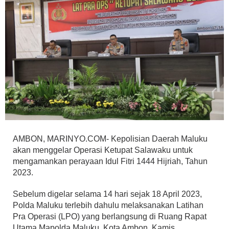
AMBON, MARINYO.COM- Kepolisian Daerah Maluku
akan menggelar Operasi Ketupat Salawaku untuk
mengamankan perayaan Idul Fitri 1444 Hijriah, Tahun
2023.
Sebelum digelar selama 14 hari sejak 18 April 2023,
Polda Maluku terlebih dahulu melaksanakan Latihan
Pra Operasi (LPO) yang berlangsung di Ruang Rapat
Utama Mapolda Maluku, Kota Ambon, Kamis