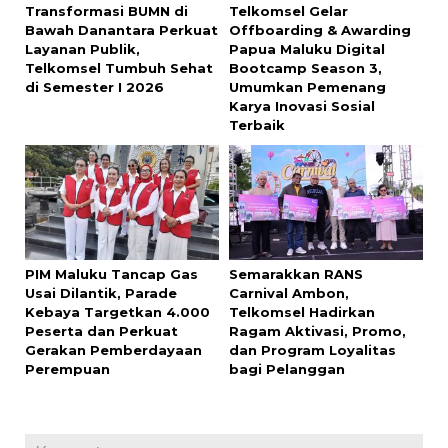
Transformasi BUMN di
Telkomsel Gelar
Bawah Danantara Perkuat
Offboarding & Awarding
Layanan Publik,
Papua Maluku Digital
Telkomsel Tumbuh Sehat
Bootcamp Season 3,
di Semester I 2026
Umumkan Pemenang
Karya Inovasi Sosial
Terbaik
PIM Maluku Tancap Gas
Semarakkan RANS
Usai Dilantik, Parade
Carnival Ambon,
Kebaya Targetkan 4.000
Telkomsel Hadirkan
Peserta dan Perkuat
Ragam Aktivasi, Promo,
Gerakan Pemberdayaan
dan Program Loyalitas
Perempuan
bagi Pelanggan