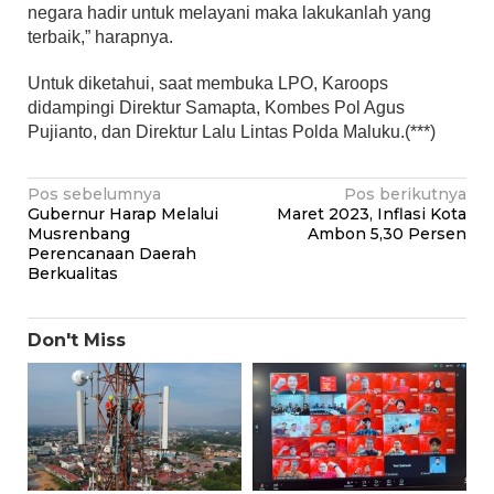
negara hadir untuk melayani maka lakukanlah yang
terbaik,” harapnya.
Untuk diketahui, saat membuka LPO, Karoops
didampingi Direktur Samapta, Kombes Pol Agus
Pujianto, dan Direktur Lalu Lintas Polda Maluku.(***)
Navigasi
Pos sebelumnya
Pos berikutnya
Gubernur Harap Melalui
Maret 2023, Inflasi Kota
pos
Musrenbang
Ambon 5,30 Persen
Perencanaan Daerah
Berkualitas
Don't Miss