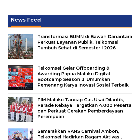
News Feed
Transformasi BUMN di Bawah Danantara
Perkuat Layanan Publik, Telkomsel
Tumbuh Sehat di Semester I 2026
Telkomsel Gelar Offboarding &
Awarding Papua Maluku Digital
Bootcamp Season 3, Umumkan
Pemenang Karya Inovasi Sosial Terbaik
PIM Maluku Tancap Gas Usai Dilantik,
Parade Kebaya Targetkan 4.000 Peserta
dan Perkuat Gerakan Pemberdayaan
Perempuan
Semarakkan RANS Carnival Ambon,
Telkomsel Hadirkan Ragam Aktivasi,