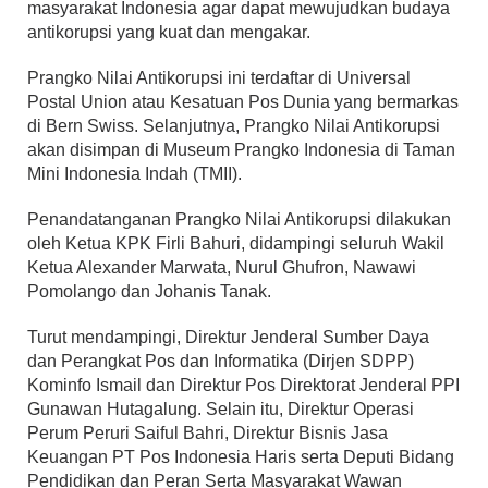
masyarakat Indonesia agar dapat mewujudkan budaya
antikorupsi yang kuat dan mengakar.
Prangko Nilai Antikorupsi ini terdaftar di Universal
Postal Union atau Kesatuan Pos Dunia yang bermarkas
di Bern Swiss. Selanjutnya, Prangko Nilai Antikorupsi
akan disimpan di Museum Prangko Indonesia di Taman
Mini Indonesia Indah (TMII).
Penandatanganan Prangko Nilai Antikorupsi dilakukan
oleh Ketua KPK Firli Bahuri, didampingi seluruh Wakil
Ketua Alexander Marwata, Nurul Ghufron, Nawawi
Pomolango dan Johanis Tanak.
Turut mendampingi, Direktur Jenderal Sumber Daya
dan Perangkat Pos dan Informatika (Dirjen SDPP)
Kominfo Ismail dan Direktur Pos Direktorat Jenderal PPI
Gunawan Hutagalung. Selain itu, Direktur Operasi
Perum Peruri Saiful Bahri, Direktur Bisnis Jasa
Keuangan PT Pos Indonesia Haris serta Deputi Bidang
Pendidikan dan Peran Serta Masyarakat Wawan