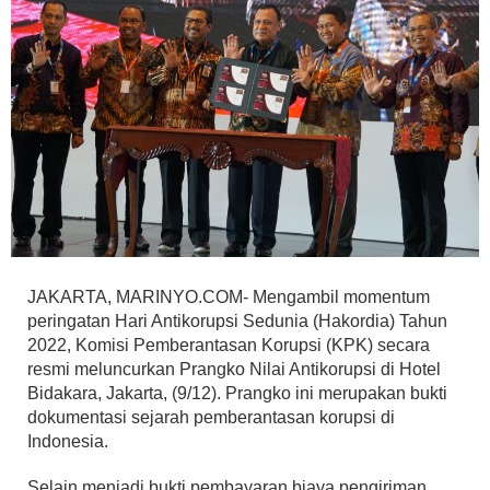
JAKARTA, MARINYO.COM- Mengambil momentum
peringatan Hari Antikorupsi Sedunia (Hakordia) Tahun
2022, Komisi Pemberantasan Korupsi (KPK) secara
resmi meluncurkan Prangko Nilai Antikorupsi di Hotel
Bidakara, Jakarta, (9/12). Prangko ini merupakan bukti
dokumentasi sejarah pemberantasan korupsi di
Indonesia.
Selain menjadi bukti pembayaran biaya pengiriman