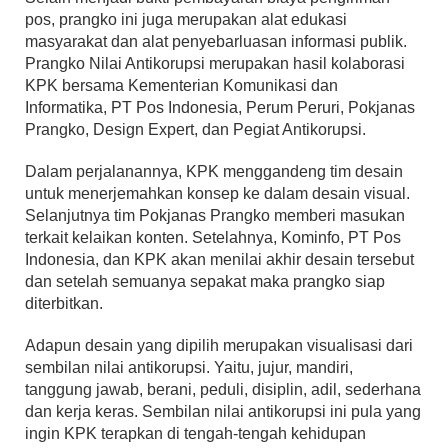
pos, prangko ini juga merupakan alat edukasi
masyarakat dan alat penyebarluasan informasi publik.
Prangko Nilai Antikorupsi merupakan hasil kolaborasi
KPK bersama Kementerian Komunikasi dan
Informatika, PT Pos Indonesia, Perum Peruri, Pokjanas
Prangko, Design Expert, dan Pegiat Antikorupsi.
Dalam perjalanannya, KPK menggandeng tim desain
untuk menerjemahkan konsep ke dalam desain visual.
Selanjutnya tim Pokjanas Prangko memberi masukan
terkait kelaikan konten. Setelahnya, Kominfo, PT Pos
Indonesia, dan KPK akan menilai akhir desain tersebut
dan setelah semuanya sepakat maka prangko siap
diterbitkan.
Adapun desain yang dipilih merupakan visualisasi dari
sembilan nilai antikorupsi. Yaitu, jujur, mandiri,
tanggung jawab, berani, peduli, disiplin, adil, sederhana
dan kerja keras. Sembilan nilai antikorupsi ini pula yang
ingin KPK terapkan di tengah-tengah kehidupan