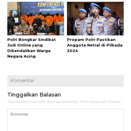
Polri Bongkar Sindikat
Propam Polri Pastikan
Judi Online yang
Anggota Netral di Pilkada
Dikendalikan Warga
2024
Negara Asing
Komentar
Tinggalkan Balasan
Alamat email Anda tidak akan dipublikasikan.
Ruas yang wajib ditandai
*