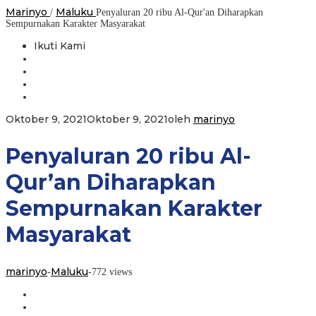
Marinyo
Maluku
/
Penyaluran 20 ribu Al-Qur'an Diharapkan
Sempurnakan Karakter Masyarakat
Ikuti Kami
Oktober 9, 2021
Oktober 9, 2021
oleh
marinyo
Penyaluran 20 ribu Al-
Qur’an Diharapkan
Sempurnakan Karakter
Masyarakat
marinyo
Maluku
-
-
772 views