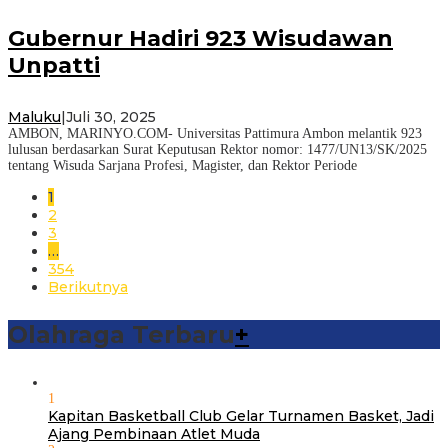
Gubernur Hadiri 923 Wisudawan
Unpatti
Maluku
|
Juli 30, 2025
AMBON, MARINYO.COM- Universitas Pattimura Ambon melantik 923
lulusan berdasarkan Surat Keputusan Rektor nomor: 1477/UN13/SK/2025
tentang Wisuda Sarjana Profesi, Magister, dan Rektor Periode
1
2
3
…
354
Berikutnya
Olahraga Terbaru
+
1
Kapitan Basketball Club Gelar Turnamen Basket, Jadi
Ajang Pembinaan Atlet Muda