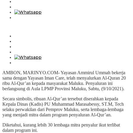
AMBON, MARINYO.COM- Yayasan Ammirul Ummah bekerja
sama dengan Yayasan Iman Care, telah menyalurkan Al-Quran 20
ribu Al-Qur’an kepada masyarakat Maluku. Penyaluran ini
berlangsung di Aula LPMP Provinsi Maluku, Sabtu, (9/10/2021).
Secara simbolis, ribuan Al-Qur’an tersebut diserahkan kepada
Kepala Dinas (Kadis) PU Muhammad Marasabessy, ST.M, Tech
selaku perwakilan dari Pemprov Maluku, serta lembaga-lembaga
yang menjadi mitra dalam program penyaluran Al-Qur’an.
Diketahui, kurang lebih 30 lembaga mitra penyalur ikut terlibat
dalam program ini.