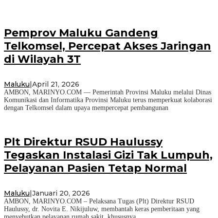
Pemprov Maluku Gandeng
Telkomsel, Percepat Akses Jaringan
di Wilayah 3T
Maluku
|
April 21, 2026
AMBON, MARINYO.COM — Pemerintah Provinsi Maluku melalui Dinas
Komunikasi dan Informatika Provinsi Maluku terus memperkuat kolaborasi
dengan Telkomsel dalam upaya mempercepat pembangunan
Plt Direktur RSUD Haulussy
Tegaskan Instalasi Gizi Tak Lumpuh,
Pelayanan Pasien Tetap Normal
Maluku
|
Januari 20, 2026
AMBON, MARINYO.COM – Pelaksana Tugas (Plt) Direktur RSUD
Haulussy, dr. Novita E. Nikijuluw, membantah keras pemberitaan yang
menyebutkan pelayanan rumah sakit, khususnya