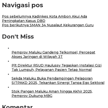
Navigasi pos
Pos sebelumnya
Kadinkes Kota Ambon Akui Ada
Peningkatan Kasus DBD
Pos berikutnya
SMAN 34 Nusalaut Kekurangan Guru
Don't Miss
Pemprov Maluku Gandeng Telkomsel, Percepat
Akses Jaringan di Wilayah 3T
Plt Direktur RSUD Haulussy Tegaskan Instalasi Gizi
Tak Lumpuh, Pelayanan Pasien Tetap Normal
Sekda Maluku Buka Pendampingan Pelaporan
SITPAKD 2025, Tekankan Sinergi Tanpa Ego Sektoral
Stok Pangan Maluku Aman hingga Akhir 2025,
Pemprov Dukung MBG
Komentar