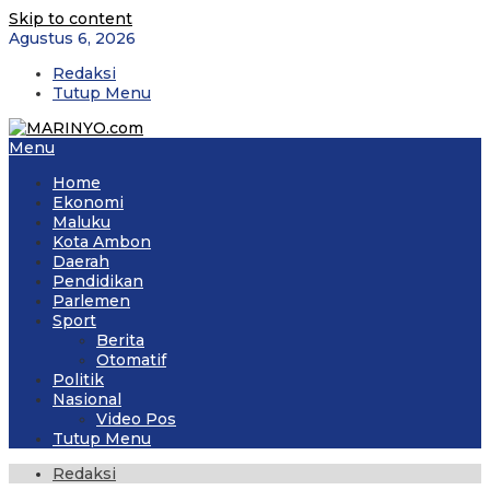
Skip to content
Agustus 6, 2026
Redaksi
Tutup Menu
Menu
Home
Ekonomi
Maluku
Kota Ambon
Daerah
Pendidikan
Parlemen
Sport
Berita
Otomatif
Politik
Nasional
Video Pos
Tutup Menu
Redaksi