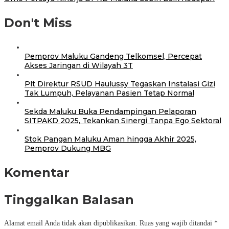
Don't Miss
Pemprov Maluku Gandeng Telkomsel, Percepat
Akses Jaringan di Wilayah 3T
Plt Direktur RSUD Haulussy Tegaskan Instalasi Gizi
Tak Lumpuh, Pelayanan Pasien Tetap Normal
Sekda Maluku Buka Pendampingan Pelaporan
SITPAKD 2025, Tekankan Sinergi Tanpa Ego Sektoral
Stok Pangan Maluku Aman hingga Akhir 2025,
Pemprov Dukung MBG
Komentar
Tinggalkan Balasan
Alamat email Anda tidak akan dipublikasikan.
Ruas yang wajib ditandai
*