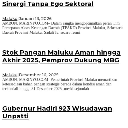
Sinergi Tanpa Ego Sektoral
Maluku
|
Januari 13, 2026
AMBON, MARINYO.COM– Dalam rangka mengoptimalkan peran Tim
Percepatan Akses Keuangan Daerah (TPAKD) Provinsi Maluku, Sekretaris
Daerah Provinsi Maluku, Sadali Ie, secara resmi
Stok Pangan Maluku Aman hingga
Akhir 2025, Pemprov Dukung MBG
Maluku
|
Desember 16, 2025
AMBON, MARINYO.COM- Pemerintah Provinsi Maluku memastikan
ketersediaan bahan pangan strategis berada dalam kondisi aman dan
terkendali hingga 31 Desember 2025, meski sejumlah
Gubernur Hadiri 923 Wisudawan
Unpatti