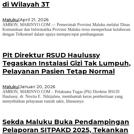
di Wilayah 3T
Maluku
|
April 21, 2026
AMBON, MARINYO.COM — Pemerintah Provinsi Maluku melalui Dinas
Komunikasi dan Informatika Provinsi Maluku terus memperkuat kolaborasi
dengan Telkomsel dalam upaya mempercepat pembangunan
Plt Direktur RSUD Haulussy
Tegaskan Instalasi Gizi Tak Lumpuh,
Pelayanan Pasien Tetap Normal
Maluku
|
Januari 20, 2026
AMBON, MARINYO.COM – Pelaksana Tugas (Plt) Direktur RSUD
Haulussy, dr. Novita E. Nikijuluw, membantah keras pemberitaan yang
menyebutkan pelayanan rumah sakit, khususnya
Sekda Maluku Buka Pendampingan
Pelaporan SITPAKD 2025, Tekankan