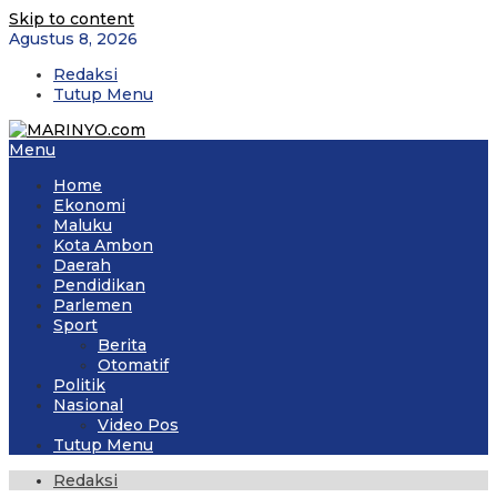
Skip to content
Agustus 8, 2026
Redaksi
Tutup Menu
Menu
Home
Ekonomi
Maluku
Kota Ambon
Daerah
Pendidikan
Parlemen
Sport
Berita
Otomatif
Politik
Nasional
Video Pos
Tutup Menu
Redaksi