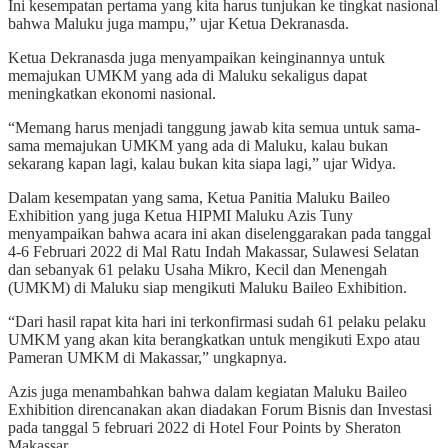
Ini kesempatan pertama yang kita harus tunjukan ke tingkat nasional
bahwa Maluku juga mampu,” ujar Ketua Dekranasda.
Ketua Dekranasda juga menyampaikan keinginannya untuk
memajukan UMKM yang ada di Maluku sekaligus dapat
meningkatkan ekonomi nasional.
“Memang harus menjadi tanggung jawab kita semua untuk sama-
sama memajukan UMKM yang ada di Maluku, kalau bukan
sekarang kapan lagi, kalau bukan kita siapa lagi,” ujar Widya.
Dalam kesempatan yang sama, Ketua Panitia Maluku Baileo
Exhibition yang juga Ketua HIPMI Maluku Azis Tuny
menyampaikan bahwa acara ini akan diselenggarakan pada tanggal
4-6 Februari 2022 di Mal Ratu Indah Makassar, Sulawesi Selatan
dan sebanyak 61 pelaku Usaha Mikro, Kecil dan Menengah
(UMKM) di Maluku siap mengikuti Maluku Baileo Exhibition.
“Dari hasil rapat kita hari ini terkonfirmasi sudah 61 pelaku pelaku
UMKM yang akan kita berangkatkan untuk mengikuti Expo atau
Pameran UMKM di Makassar,” ungkapnya.
Azis juga menambahkan bahwa dalam kegiatan Maluku Baileo
Exhibition direncanakan akan diadakan Forum Bisnis dan Investasi
pada tanggal 5 februari 2022 di Hotel Four Points by Sheraton
Makassar.