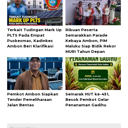
Terkait Tudingan Mark Up
Ribuan Peserta
PLTS Pada Empat
Semarakkan Parade
Puskesmas, Kadinkes
Kebaya Ambon, PIM
Ambon Beri Klarifikasi
Maluku Siap Bidik Rekor
MURI Tahun Depan
Pemkot Ambon Siapkan
Semarak HUT ke-451,
Tender Pemeliharaan
Besok Pemkot Gelar
Jalan Bentas
Penanaman Gadihu