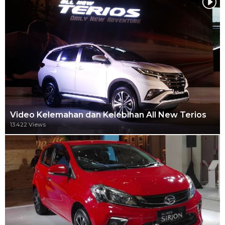
Video Kelemahan dan Kelebihan All New Terios
13.422 Views