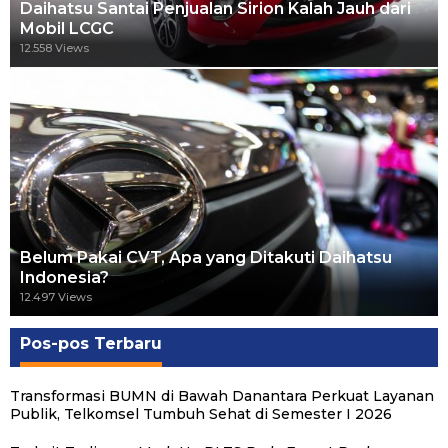
Daihatsu Santai Penjualan Sirion Kalah Jauh dari
Mobil LCGC
12.558 Views
Belum Pakai CVT, Apa yang Ditakuti Daihatsu
Indonesia?
12.497 Views
Pos-pos Terbaru
Transformasi BUMN di Bawah Danantara Perkuat Layanan
Publik, Telkomsel Tumbuh Sehat di Semester I 2026