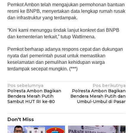
Pemkot Ambon telah mengajukan permohonan bantuan
resmi ke BNPB, menyertakan data lengkap rumah rusak
dan infrastruktur yang terdampak.
“Kini kami menunggu tindak lanjut konkret dari BNPB
dan kementerian terkait,” tutup Wattimena.
Pemkot berharap adanya respons cepat dan dukungan
nyata dari pemerintah pusat untuk memastikan
keselamatan dan pemulihan kehidupan warga
terdampak secepat mungkin. (***)
Navigasi
Pos sebelumnya
Pos berikutnya
Polresta Ambon Bagikan
Polresta Ambon Bagikan
pos
Bendera Merah Putih
Bendera Merah Putih dan
Sambut HUT RI ke-80
Umbul-Umbul di Pasar
Don't Miss