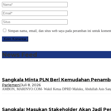
Simpan nama, email, dan situs web saya pada peramban ini untuk koment
News Feed
Sangkala Minta PLN Beri Kemudahan Penamba
Parlemen
|
Juli 8, 2026
AMBON, MARINYO.COM- Wakil Ketua DPRD Maluku, Abdullah Asis Sangkal
Sangkala: Masukan Stakeholder Akan Jadi Pe