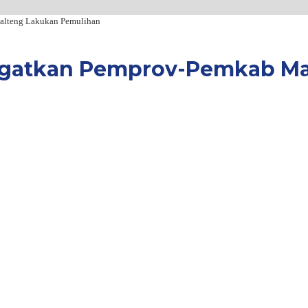
Malteng Lakukan Pemulihan
Ingatkan Pemprov-Pemkab M