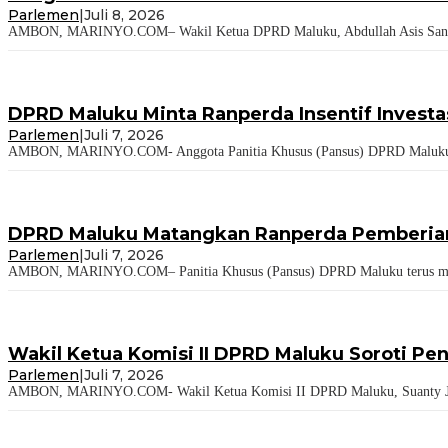
Parlemen
|
Juli 8, 2026
AMBON, MARINYO.COM– Wakil Ketua DPRD Maluku, Abdullah Asis Sangkala
DPRD Maluku Minta Ranperda Insentif Invest
Parlemen
|
Juli 7, 2026
AMBON, MARINYO.COM- Anggota Panitia Khusus (Pansus) DPRD Maluku, Ano
DPRD Maluku Matangkan Ranperda Pemberian 
Parlemen
|
Juli 7, 2026
AMBON, MARINYO.COM– Panitia Khusus (Pansus) DPRD Maluku terus mematan
Wakil Ketua Komisi II DPRD Maluku Soroti P
Parlemen
|
Juli 7, 2026
AMBON, MARINYO.COM- Wakil Ketua Komisi II DPRD Maluku, Suanty Jhon 