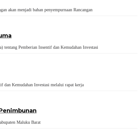
gan akan menjadi bahan penyempurnaan Rancangan
cuma
entang Pemberian Insentif dan Kemudahan Investasi
dan Kemudahan Investasi melalui rapat kerja
h Penimbunan
bupaten Maluku Barat