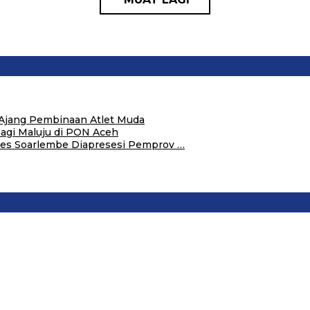
i Ajang Pembinaan Atlet Muda
Bagi Maluju di PON Aceh
es Soarlembe Diapresesi Pemprov …