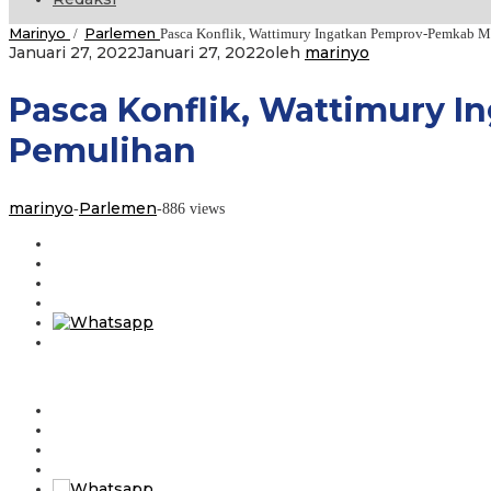
Marinyo
Parlemen
/
Pasca Konflik, Wattimury Ingatkan Pemprov-Pemkab 
Januari 27, 2022
Januari 27, 2022
oleh
marinyo
Pasca Konflik, Wattimury 
Pemulihan
marinyo
Parlemen
-
-
886 views