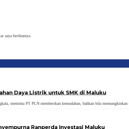
ar saya berikutnya.
han Daya Listrik untuk SMK di Maluku
a, meminta PT PLN memberikan kemudahan, bahkan bila memungkinkan dis
nyempurna Ranperda Investasi Maluku