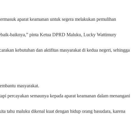
masuk aparat keamanan untuk segera melakukan pemulihan
n sebaik-baiknya,” pinta Ketua DPRD Maluku, Lucky Wattimury
akan kebutuhan dan aktifitas masyarakat di kedua negeri, sehingga
membantu masyarakat.
, tetapi percayakan semaunya kepada aparat keamanan dalam menangani
kita tahu maluku dikenal kuat dengan hidup orang basudara, karena