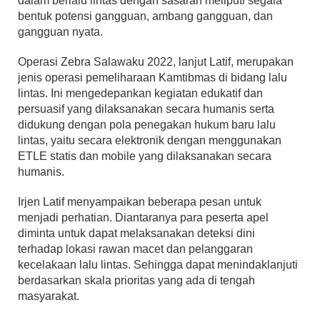
dalam berlalu lintas dengan sasaran meliputi segala
bentuk potensi gangguan, ambang gangguan, dan
gangguan nyata.
Operasi Zebra Salawaku 2022, lanjut Latif, merupakan
jenis operasi pemeliharaan Kamtibmas di bidang lalu
lintas. Ini mengedepankan kegiatan edukatif dan
persuasif yang dilaksanakan secara humanis serta
didukung dengan pola penegakan hukum baru lalu
lintas, yaitu secara elektronik dengan menggunakan
ETLE statis dan mobile yang dilaksanakan secara
humanis.
Irjen Latif menyampaikan beberapa pesan untuk
menjadi perhatian. Diantaranya para peserta apel
diminta untuk dapat melaksanakan deteksi dini
terhadap lokasi rawan macet dan pelanggaran
kecelakaan lalu lintas. Sehingga dapat menindaklanjuti
berdasarkan skala prioritas yang ada di tengah
masyarakat.