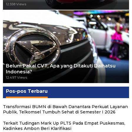
12.558 Views
Belum Pakai CVT, Apa yang Ditakuti Daihatsu
Indonesia?
12.497 Views
Pos-pos Terbaru
Transformasi BUMN di Bawah Danantara Perkuat Layanan
Publik, Telkomsel Tumbuh Sehat di Semester I 2026
Terkait Tudingan Mark Up PLTS Pada Empat Puskesmas,
Kadinkes Ambon Beri Klarifikasi