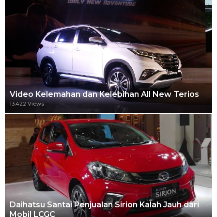
Video Kelemahan dan Kelebihan All New Terios
13.422 Views
Daihatsu Santai Penjualan Sirion Kalah Jauh dari
Mobil LCGC