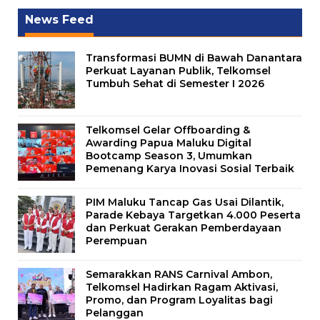
News Feed
Transformasi BUMN di Bawah Danantara
Perkuat Layanan Publik, Telkomsel
Tumbuh Sehat di Semester I 2026
Telkomsel Gelar Offboarding &
Awarding Papua Maluku Digital
Bootcamp Season 3, Umumkan
Pemenang Karya Inovasi Sosial Terbaik
PIM Maluku Tancap Gas Usai Dilantik,
Parade Kebaya Targetkan 4.000 Peserta
dan Perkuat Gerakan Pemberdayaan
Perempuan
Semarakkan RANS Carnival Ambon,
Telkomsel Hadirkan Ragam Aktivasi,
Promo, dan Program Loyalitas bagi
Pelanggan