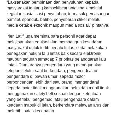
“Laksanakan pembinaan dan penyuluhan kepada
masyarakat tentang kamseltibcarlantas baik melalui
kegiatan sosialisasi penyuluhan, termasuk pemasangan
pamflet, spanduk, baliho, penyebaran stiker melalui
media cetak elektronik maupun media sosial,” pintanya.
Irjen Latif juga meminta para personil agar dapat
melaksanakan edukasi dan membangun kesadaran
masyarakat untuk tertib berlalu lintas, serta melakukan
penegakan hukum lalu lintas baik secara elektronik
maupun teguran terhadap 7 prioritas pelanggaran lalu
lintas. Diantaranya pengendara yang menggunakan
telepon seluler saat berkendara; pengemudi atau
pengendara di bawah umur; sepeda motor
berboncengan lebih dari satu orang; mengendarai
sepeda motor tidak menggunakan helm dan mobil tidak
menggunakan safety belt sesuai dengan ketentuan
yang berlaku, pengemudi atau pengendara dalam
keadaan mabuk di jalan, berkendara melawan arus dan
melebihi batas kecepatan.