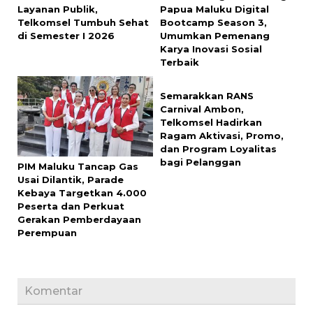
Layanan Publik,
Papua Maluku Digital
Telkomsel Tumbuh Sehat
Bootcamp Season 3,
di Semester I 2026
Umumkan Pemenang
Karya Inovasi Sosial
Terbaik
Semarakkan RANS
Carnival Ambon,
Telkomsel Hadirkan
Ragam Aktivasi, Promo,
dan Program Loyalitas
bagi Pelanggan
PIM Maluku Tancap Gas
Usai Dilantik, Parade
Kebaya Targetkan 4.000
Peserta dan Perkuat
Gerakan Pemberdayaan
Perempuan
Komentar