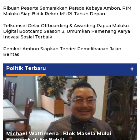
Ribuan Peserta Semarakkan Parade Kebaya Ambon, PIM
Maluku Siap Bidik Rekor MURI Tahun Depan
Telkomsel Gelar Offboarding & Awarding Papua Maluku
Digital Bootcamp Season 3, Umumkan Pemenang Karya
Inovasi Sosial Terbaik
Pemkot Ambon Siapkan Tender Pemeliharaan Jalan
Bentas
Politik Terbaru
+
Michael Wattimena : Blok Masela Mulai
Bergerak di Era Bahlil