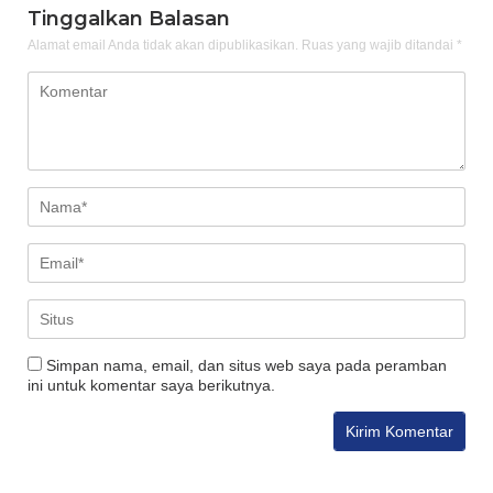
Tinggalkan Balasan
Alamat email Anda tidak akan dipublikasikan.
Ruas yang wajib ditandai
*
Simpan nama, email, dan situs web saya pada peramban
ini untuk komentar saya berikutnya.