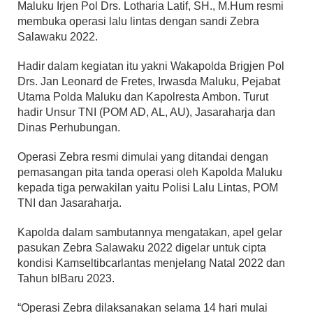
Maluku Irjen Pol Drs. Lotharia Latif, SH., M.Hum resmi
membuka operasi lalu lintas dengan sandi Zebra
Salawaku 2022.
Hadir dalam kegiatan itu yakni Wakapolda Brigjen Pol
Drs. Jan Leonard de Fretes, Irwasda Maluku, Pejabat
Utama Polda Maluku dan Kapolresta Ambon. Turut
hadir Unsur TNI (POM AD, AL, AU), Jasaraharja dan
Dinas Perhubungan.
Operasi Zebra resmi dimulai yang ditandai dengan
pemasangan pita tanda operasi oleh Kapolda Maluku
kepada tiga perwakilan yaitu Polisi Lalu Lintas, POM
TNI dan Jasaraharja.
Kapolda dalam sambutannya mengatakan, apel gelar
pasukan Zebra Salawaku 2022 digelar untuk cipta
kondisi Kamseltibcarlantas menjelang Natal 2022 dan
Tahun blBaru 2023.
“Operasi Zebra dilaksanakan selama 14 hari mulai