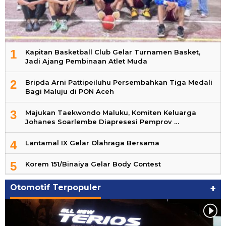
1
Kapitan Basketball Club Gelar Turnamen Basket,
Jadi Ajang Pembinaan Atlet Muda
2
Bripda Arni Pattipeiluhu Persembahkan Tiga Medali
Bagi Maluju di PON Aceh
3
Majukan Taekwondo Maluku, Komiten Keluarga
Johanes Soarlembe Diapresesi Pemprov …
4
Lantamal IX Gelar Olahraga Bersama
5
Korem 151/Binaiya Gelar Body Contest
Otomotif Terpopuler
+