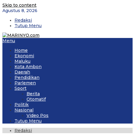
Skip to content
Agustus 8, 2026
Redaksi
Tutup Menu
Menu
Home
Ekonomi
Maluku
Kota Ambon
Daerah
Pendidikan
Parlemen
Sport
Berita
Otomatif
Politik
Nasional
Video Pos
Tutup Menu
Redaksi