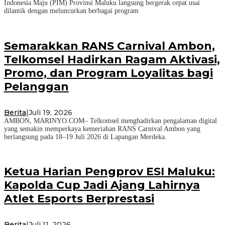
Indonesia Maju (PIM) Provinsi Maluku langsung bergerak cepat usai
dilantik dengan meluncurkan berbagai program
Semarakkan RANS Carnival Ambon,
Telkomsel Hadirkan Ragam Aktivasi,
Promo, dan Program Loyalitas bagi
Pelanggan
Berita
|
Juli 19, 2026
AMBON, MARINYO.COM– Telkomsel menghadirkan pengalaman digital
yang semakin memperkaya kemeriahan RANS Carnival Ambon yang
berlangsung pada 18–19 Juli 2026 di Lapangan Merdeka.
Ketua Harian Pengprov ESI Maluku:
Kapolda Cup Jadi Ajang Lahirnya
Atlet Esports Berprestasi
Berita
|
Juli 11, 2026