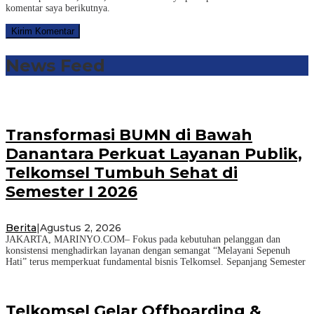
komentar saya berikutnya.
News Feed
Transformasi BUMN di Bawah
Danantara Perkuat Layanan Publik,
Telkomsel Tumbuh Sehat di
Semester I 2026
Berita
|
Agustus 2, 2026
JAKARTA, MARINYO.COM– Fokus pada kebutuhan pelanggan dan
konsistensi menghadirkan layanan dengan semangat “Melayani Sepenuh
Hati” terus memperkuat fundamental bisnis Telkomsel. Sepanjang Semester
Telkomsel Gelar Offboarding &