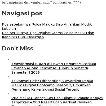
berdampingan dan kembali suci,” pungkasnya. (***)
Navigasi pos
Pos sebelumnya
Polda Maluku Siap Amankan Mudik
Lebaran
Pos berikutnya
Tiga Pejabat Utama Polda Maluku dan
Kapolres Buru Disertijab
Don't Miss
Transformasi BUMN di Bawah Danantara Perkuat
Layanan Publik, Telkomsel Tumbuh Sehat di
Semester I 2026
Telkomsel Gelar Offboarding & Awarding Papua
Maluku Digital Bootcamp Season 3, Umumkan
Pemenang Karya Inovasi Sosial Terbaik
PIM Maluku Tancap Gas Usai Dilantik, Parade Kebaya
Targetkan 4.000 Peserta dan Perkuat Gerakan