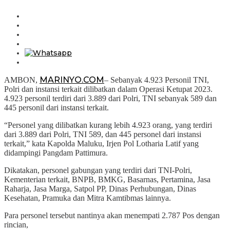
MARINYO.COM
AMBON,
– Sebanyak 4.923 Personil TNI,
Polri dan instansi terkait dilibatkan dalam Operasi Ketupat 2023.
4.923 personil terdiri dari 3.889 dari Polri, TNI sebanyak 589 dan
445 personil dari instansi terkait.
“Personel yang dilibatkan kurang lebih 4.923 orang, yang terdiri
dari 3.889 dari Polri, TNI 589, dan 445 personel dari instansi
terkait,” kata Kapolda Maluku, Irjen Pol Lotharia Latif yang
didampingi Pangdam Pattimura.
Dikatakan, personel gabungan yang terdiri dari TNI-Polri,
Kementerian terkait, BNPB, BMKG, Basarnas, Pertamina, Jasa
Raharja, Jasa Marga, Satpol PP, Dinas Perhubungan, Dinas
Kesehatan, Pramuka dan Mitra Kamtibmas lainnya.
Para personel tersebut nantinya akan menempati 2.787 Pos dengan
rincian,