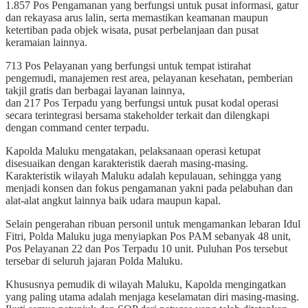
1.857 Pos Pengamanan yang berfungsi untuk pusat informasi, gatur
dan rekayasa arus lalin, serta memastikan keamanan maupun
ketertiban pada objek wisata, pusat perbelanjaan dan pusat
keramaian lainnya.
713 Pos Pelayanan yang berfungsi untuk tempat istirahat
pengemudi, manajemen rest area, pelayanan kesehatan, pemberian
takjil gratis dan berbagai layanan lainnya,
dan 217 Pos Terpadu yang berfungsi untuk pusat kodal operasi
secara terintegrasi bersama stakeholder terkait dan dilengkapi
dengan command center terpadu.
Kapolda Maluku mengatakan, pelaksanaan operasi ketupat
disesuaikan dengan karakteristik daerah masing-masing.
Karakteristik wilayah Maluku adalah kepulauan, sehingga yang
menjadi konsen dan fokus pengamanan yakni pada pelabuhan dan
alat-alat angkut lainnya baik udara maupun kapal.
Selain pengerahan ribuan personil untuk mengamankan lebaran Idul
Fitri, Polda Maluku juga menyiapkan Pos PAM sebanyak 48 unit,
Pos Pelayanan 22 dan Pos Terpadu 10 unit. Puluhan Pos tersebut
tersebar di seluruh jajaran Polda Maluku.
Khususnya pemudik di wilayah Maluku, Kapolda mengingatkan
yang paling utama adalah menjaga keselamatan diri masing-masing.