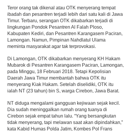
Teror orang tak dikenal atau OTK menyerang tempat
ibadah dan pesantren terjadi lebih dari satu kali di Jawa
Timur. Terbaru, serangan OTK dikabarkan terjadi di
lingkungan Pondok Pesantren Al Falah Ploso,
Kabupaten Kediri, dan Pesantren Karangasem Paciran,
Lamongan. Namun, Pimpinan Nahdlatul Ulama
meminta masyarakat agar tak terprovokasi.
Di Lamongan, OTK dikabarkan menyerang KH Hakam
Mubarok di Pesantren Karangasem Paciran, Lamongan,
pada Minggu, 18 Februari 2018. Tetapi Kepolisian
Daerah Jawa Timur membantah bahwa OTK itu
menyerang Kiak Hakam. Setelah diselidiki, OTK itu
ialah NT (23 tahun) bin S, warga Cirebon, Jawa Barat.
NT diduga mengalami gangguan kejiwaan sejak kecil.
Dia sudah meninggalkan rumah orang tuanya di
Cirebon sejak empat tahun lalu. “Yang bersangkutan
tidak menyerang, tapi melawan saat akan dipindahkan,”
kata Kabid Humas Polda Jatim, Kombes Pol Frans