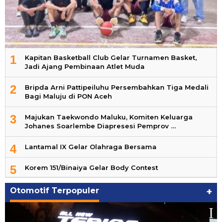
1
Kapitan Basketball Club Gelar Turnamen Basket,
Jadi Ajang Pembinaan Atlet Muda
2
Bripda Arni Pattipeiluhu Persembahkan Tiga Medali
Bagi Maluju di PON Aceh
3
Majukan Taekwondo Maluku, Komiten Keluarga
Johanes Soarlembe Diapresesi Pemprov …
4
Lantamal IX Gelar Olahraga Bersama
5
Korem 151/Binaiya Gelar Body Contest
Otomotif Terpopuler
+