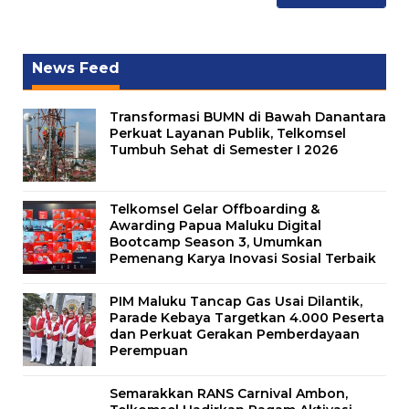
News Feed
Transformasi BUMN di Bawah Danantara
Perkuat Layanan Publik, Telkomsel
Tumbuh Sehat di Semester I 2026
Telkomsel Gelar Offboarding &
Awarding Papua Maluku Digital
Bootcamp Season 3, Umumkan
Pemenang Karya Inovasi Sosial Terbaik
PIM Maluku Tancap Gas Usai Dilantik,
Parade Kebaya Targetkan 4.000 Peserta
dan Perkuat Gerakan Pemberdayaan
Perempuan
Semarakkan RANS Carnival Ambon,