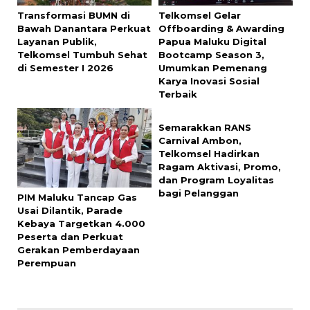
Transformasi BUMN di
Telkomsel Gelar
Bawah Danantara Perkuat
Offboarding & Awarding
Layanan Publik,
Papua Maluku Digital
Telkomsel Tumbuh Sehat
Bootcamp Season 3,
di Semester I 2026
Umumkan Pemenang
Karya Inovasi Sosial
Terbaik
Semarakkan RANS
Carnival Ambon,
Telkomsel Hadirkan
Ragam Aktivasi, Promo,
dan Program Loyalitas
bagi Pelanggan
PIM Maluku Tancap Gas
Usai Dilantik, Parade
Kebaya Targetkan 4.000
Peserta dan Perkuat
Gerakan Pemberdayaan
Perempuan