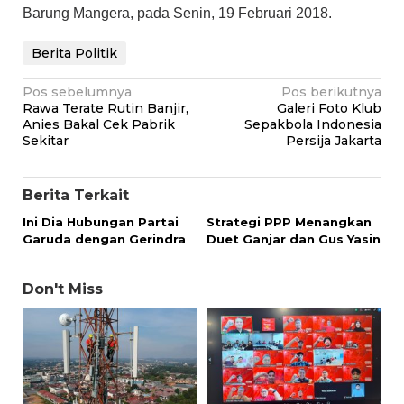
Barung Mangera, pada Senin, 19 Februari 2018.
Berita Politik
Navigasi
Pos sebelumnya
Pos berikutnya
Rawa Terate Rutin Banjir,
Galeri Foto Klub
pos
Anies Bakal Cek Pabrik
Sepakbola Indonesia
Sekitar
Persija Jakarta
Berita Terkait
Ini Dia Hubungan Partai
Strategi PPP Menangkan
Garuda dengan Gerindra
Duet Ganjar dan Gus Yasin
Don't Miss