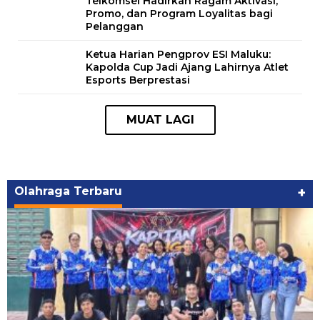
Telkomsel Hadirkan Ragam Aktivasi,
Promo, dan Program Loyalitas bagi
Pelanggan
Ketua Harian Pengprov ESI Maluku:
Kapolda Cup Jadi Ajang Lahirnya Atlet
Esports Berprestasi
Olahraga Terbaru
+