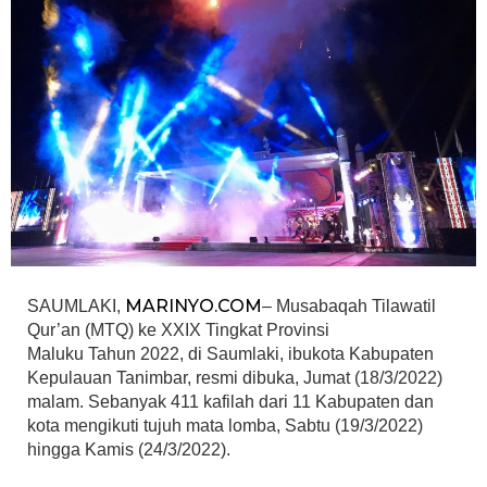
MARINYO.COM
SAUMLAKI,
– Musabaqah Tilawatil
Qur’an (MTQ) ke XXIX Tingkat Provinsi
Maluku Tahun 2022, di Saumlaki, ibukota Kabupaten
Kepulauan Tanimbar, resmi dibuka, Jumat (18/3/2022)
malam. Sebanyak 411 kafilah dari 11 Kabupaten dan
kota mengikuti tujuh mata lomba, Sabtu (19/3/2022)
hingga Kamis (24/3/2022).