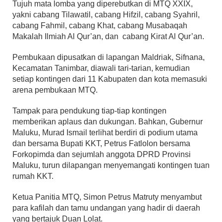
Tujuh mata lomba yang diperebutkan di MTQ XXIX,
yakni cabang Tilawatil, cabang Hifzil, cabang Syahril,
cabang Fahmil, cabang Khat, cabang Musabaqah
Makalah Ilmiah Al Qur’an, dan cabang Kirat Al Qur’an.
Pembukaan dipusatkan di lapangan Maldriak, Sifnana,
Kecamatan Tanimbar, diawali tari-tarian, kemudian
setiap kontingen dari 11 Kabupaten dan kota memasuki
arena pembukaan MTQ.
Tampak para pendukung tiap-tiap kontingen
memberikan aplaus dan dukungan. Bahkan, Gubernur
Maluku, Murad Ismail terlihat berdiri di podium utama
dan bersama Bupati KKT, Petrus Fatlolon bersama
Forkopimda dan sejumlah anggota DPRD Provinsi
Maluku, turun dilapangan menyemangati kontingen tuan
rumah KKT.
Ketua Panitia MTQ, Simon Petrus Matruty menyambut
para kafilah dan tamu undangan yang hadir di daerah
yang bertajuk Duan Lolat.