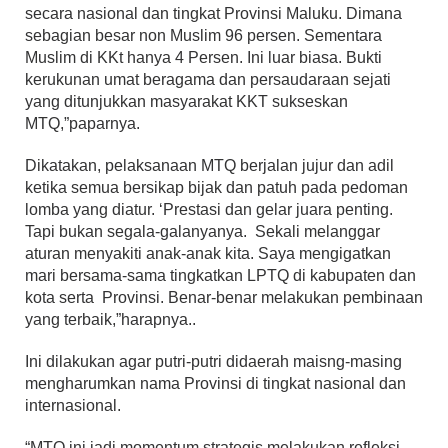
secara nasional dan tingkat Provinsi Maluku. Dimana
sebagian besar non Muslim 96 persen. Sementara
Muslim di KKt hanya 4 Persen. Ini luar biasa. Bukti
kerukunan umat beragama dan persaudaraan sejati
yang ditunjukkan masyarakat KKT sukseskan
MTQ,”paparnya.
Dikatakan, pelaksanaan MTQ berjalan jujur dan adil
ketika semua bersikap bijak dan patuh pada pedoman
lomba yang diatur. ‘Prestasi dan gelar juara penting.
Tapi bukan segala-galanyanya. Sekali melanggar
aturan menyakiti anak-anak kita. Saya mengigatkan
mari bersama-sama tingkatkan LPTQ di kabupaten dan
kota serta Provinsi. Benar-benar melakukan pembinaan
yang terbaik,”harapnya..
Ini dilakukan agar putri-putri didaerah maisng-masing
mengharumkan nama Provinsi di tingkat nasional dan
internasional.
“MTQ ini jadi momentum strategis melakukan refleksi