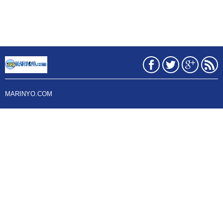
MARINYO.COM