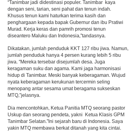
“Tanimbar jadi didestinasi populer. Tanimbar kaya
dengan seni, tarian, seni pahat dan tenun indah.
Khusus tenun kami haturkan terima kasih dan
penghargaan kepada bapak Gubernur dan ibu Pratiwi
Murad. Kerja keras dan pamrih promosi tenun
diseantero Maluku dan Indonesia,”tandasnya.
Dikatakan, jumlah penduduk KKT 127 ribu jiwa. Namun,
jumlah penduduk hanya 4 persen kurang lebih 5 ribu
jiwa. “Mereka tersebar disejumlah desa. Juga
keragaman suku dan agama. Kami jaga harmonisasi
hidup di Tanimbar. Meski banyak keberagaman. Wujud
nyata keberagaman kerukunan tercermin seling
menopang antar sesama umat beragama sukseskan
MTQ,”jelasnya.
Dia mencontohkan, Ketua Panitia MTQ seorang pastor
Uskup dan seorang pendeta, yakni Ketua Klasis GPM
Tanimbar Selatan.”Ini sejarah baru di Indonesia. Saya
yakin MTQ membawa berkat ditanah yang kita cintai.