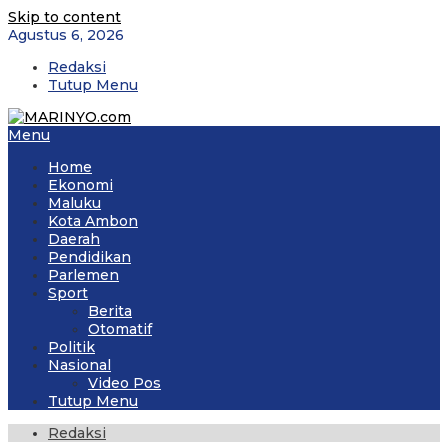
Skip to content
Agustus 6, 2026
Redaksi
Tutup Menu
Menu
Home
Ekonomi
Maluku
Kota Ambon
Daerah
Pendidikan
Parlemen
Sport
Berita
Otomatif
Politik
Nasional
Video Pos
Tutup Menu
Redaksi