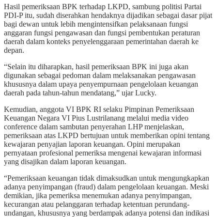
Hasil pemeriksaan BPK terhadap LKPD, sambung politisi Partai
PDI-P itu, sudah diserahkan hendaknya dijadikan sebagai dasar pijat
bagi dewan untuk lebih mengintensifkan pelaksanaan fungsi
anggaran fungsi pengawasan dan fungsi pembentukan peraturan
daerah dalam konteks penyelenggaraan pemerintahan daerah ke
depan.
“Selain itu diharapkan, hasil pemeriksaan BPK ini juga akan
digunakan sebagai pedoman dalam melaksanakan pengawasan
khususnya dalam upaya penyempurnaan pengelolaan keuangan
daerah pada tahun-tahun mendatang,” ujar Lucky.
Kemudian, anggota VI BPK RI selaku Pimpinan Pemeriksaan
Keuangan Negara VI Pius Lustrilanang melalui media video
conference dalam sambutan penyerahan LHP menjelaskan,
pemeriksaan atas LKPD bertujuan untuk memberikan opini tentang
kewajaran penyajian laporan keuangan. Opini merupakan
pernyataan profesional pemeriksa mengenai kewajaran informasi
yang disajikan dalam laporan keuangan.
“Pemeriksaan keuangan tidak dimaksudkan untuk mengungkapkan
adanya penyimpangan (fraud) dalam pengelolaan keuangan. Meski
demikian, jika pemeriksa menemukan adanya penyimpangan,
kecurangan atau pelanggaran terhadap ketentuan perundang-
undangan, khususnya yang berdampak adanya potensi dan indikasi