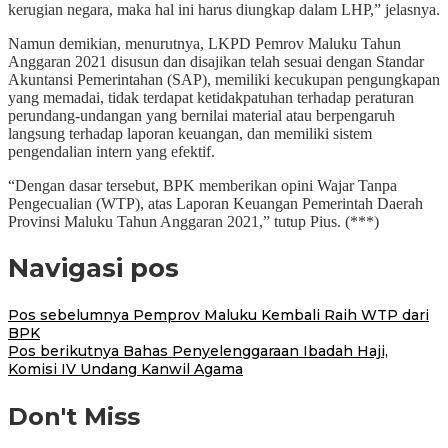
kerugian negara, maka hal ini harus diungkap dalam LHP,” jelasnya.
Namun demikian, menurutnya, LKPD Pemrov Maluku Tahun
Anggaran 2021 disusun dan disajikan telah sesuai dengan Standar
Akuntansi Pemerintahan (SAP), memiliki kecukupan pengungkapan
yang memadai, tidak terdapat ketidakpatuhan terhadap peraturan
perundang-undangan yang bernilai material atau berpengaruh
langsung terhadap laporan keuangan, dan memiliki sistem
pengendalian intern yang efektif.
“Dengan dasar tersebut, BPK memberikan opini Wajar Tanpa
Pengecualian (WTP), atas Laporan Keuangan Pemerintah Daerah
Provinsi Maluku Tahun Anggaran 2021,” tutup Pius. (***)
Navigasi pos
Pos sebelumnya
Pemprov Maluku Kembali Raih WTP dari
BPK
Pos berikutnya
Bahas Penyelenggaraan Ibadah Haji,
Komisi IV Undang Kanwil Agama
Don't Miss