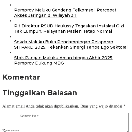
Pemprov Maluku Gandeng Telkomsel, Percepat
Akses Jaringan di Wilayah 3T
Plt Direktur RSUD Haulussy Tegaskan Instalasi Gizi
Tak Lumpuh, Pelayanan Pasien Tetap Normal
Sekda Maluku Buka Pendampingan Pelaporan
SITPAKD 2025, Tekankan Sinergi Tanpa Ego Sektoral
Stok Pangan Maluku Aman hingga Akhir 2025,
Pemprov Dukung MBG
Komentar
Tinggalkan Balasan
Alamat email Anda tidak akan dipublikasikan.
Ruas yang wajib ditandai
*
Komentar