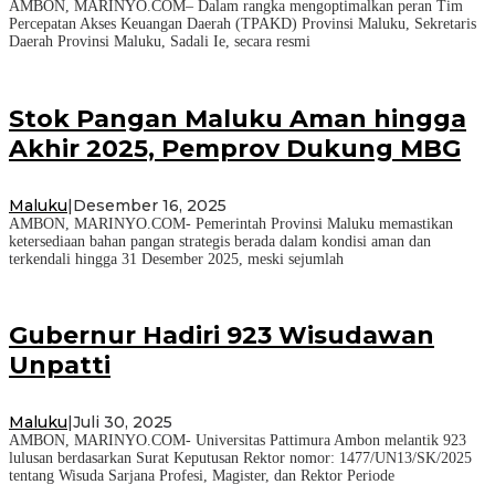
AMBON, MARINYO.COM– Dalam rangka mengoptimalkan peran Tim
Percepatan Akses Keuangan Daerah (TPAKD) Provinsi Maluku, Sekretaris
Daerah Provinsi Maluku, Sadali Ie, secara resmi
Stok Pangan Maluku Aman hingga
Akhir 2025, Pemprov Dukung MBG
Maluku
|
Desember 16, 2025
AMBON, MARINYO.COM- Pemerintah Provinsi Maluku memastikan
ketersediaan bahan pangan strategis berada dalam kondisi aman dan
terkendali hingga 31 Desember 2025, meski sejumlah
Gubernur Hadiri 923 Wisudawan
Unpatti
Maluku
|
Juli 30, 2025
AMBON, MARINYO.COM- Universitas Pattimura Ambon melantik 923
lulusan berdasarkan Surat Keputusan Rektor nomor: 1477/UN13/SK/2025
tentang Wisuda Sarjana Profesi, Magister, dan Rektor Periode