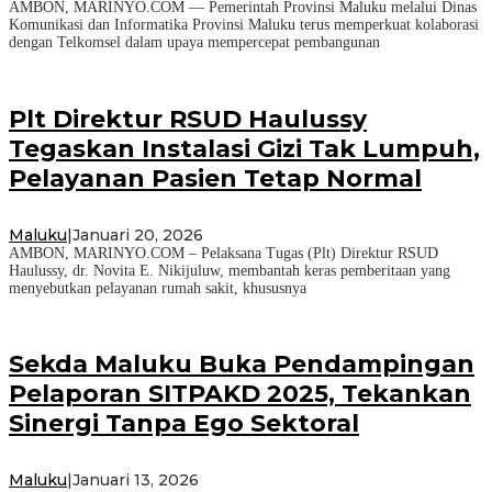
AMBON, MARINYO.COM — Pemerintah Provinsi Maluku melalui Dinas
Komunikasi dan Informatika Provinsi Maluku terus memperkuat kolaborasi
dengan Telkomsel dalam upaya mempercepat pembangunan
Plt Direktur RSUD Haulussy
Tegaskan Instalasi Gizi Tak Lumpuh,
Pelayanan Pasien Tetap Normal
Maluku
|
Januari 20, 2026
AMBON, MARINYO.COM – Pelaksana Tugas (Plt) Direktur RSUD
Haulussy, dr. Novita E. Nikijuluw, membantah keras pemberitaan yang
menyebutkan pelayanan rumah sakit, khususnya
Sekda Maluku Buka Pendampingan
Pelaporan SITPAKD 2025, Tekankan
Sinergi Tanpa Ego Sektoral
Maluku
|
Januari 13, 2026