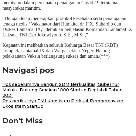
membahu dalam percepatan penanganan Covid-19 terutama
masyarakat maritim.
“Dengan tetap menerapkan protokol kesehatan serta penanganan
tenaga medis / Vaksinator dari Rumkital dr. F.X. Suhardjo dan
Diskes Lantamal IX,” demikian penjelasan Komandan Lantamal IX
Laksma TNI Eko Jokowiyono, S.E., M.Si.,”
Kegiatan ini melibatkan seluruh Keluarga Besar TNI (KBT)
komplek Lantamal IX dan Warga sekitar Negeri Halong
pelaksanaan Vaksin berlangsung sukses dan aman.(***)
Navigasi pos
Pos sebelumnya
Bangun SDM Berkualitas, Gubernur
Maluku Dukung Gerakan 1000 Startup Digital di Tahun
2021
Pos berikutnya
TMI Konsisten Perkuat Pemberdayaan
Ekosistem Startup
Don't Miss