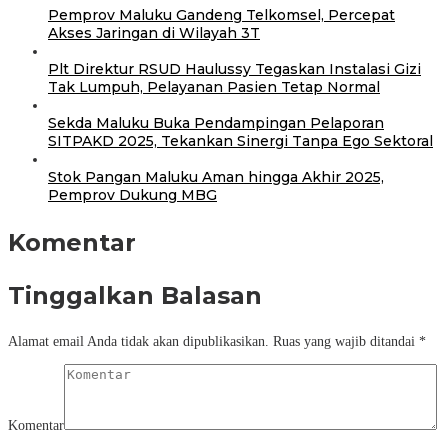
Pemprov Maluku Gandeng Telkomsel, Percepat
Akses Jaringan di Wilayah 3T
Plt Direktur RSUD Haulussy Tegaskan Instalasi Gizi
Tak Lumpuh, Pelayanan Pasien Tetap Normal
Sekda Maluku Buka Pendampingan Pelaporan
SITPAKD 2025, Tekankan Sinergi Tanpa Ego Sektoral
Stok Pangan Maluku Aman hingga Akhir 2025,
Pemprov Dukung MBG
Komentar
Tinggalkan Balasan
Alamat email Anda tidak akan dipublikasikan.
Ruas yang wajib ditandai
*
Komentar