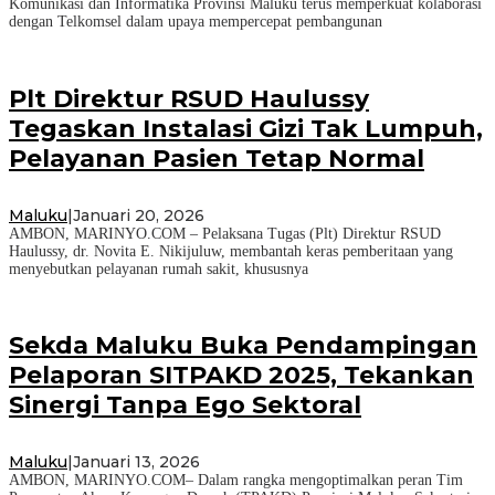
Komunikasi dan Informatika Provinsi Maluku terus memperkuat kolaborasi
dengan Telkomsel dalam upaya mempercepat pembangunan
Plt Direktur RSUD Haulussy
Tegaskan Instalasi Gizi Tak Lumpuh,
Pelayanan Pasien Tetap Normal
Maluku
|
Januari 20, 2026
AMBON, MARINYO.COM – Pelaksana Tugas (Plt) Direktur RSUD
Haulussy, dr. Novita E. Nikijuluw, membantah keras pemberitaan yang
menyebutkan pelayanan rumah sakit, khususnya
Sekda Maluku Buka Pendampingan
Pelaporan SITPAKD 2025, Tekankan
Sinergi Tanpa Ego Sektoral
Maluku
|
Januari 13, 2026
AMBON, MARINYO.COM– Dalam rangka mengoptimalkan peran Tim