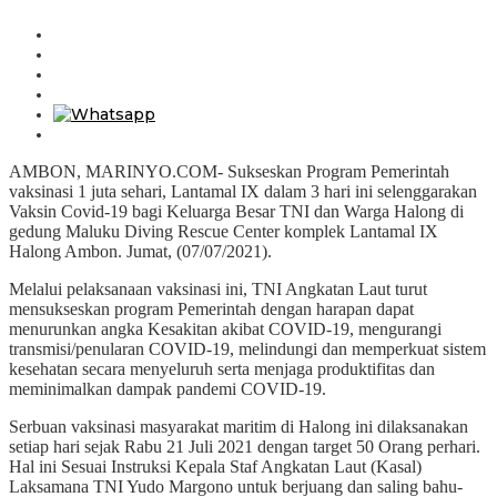
AMBON, MARINYO.COM- Sukseskan Program Pemerintah
vaksinasi 1 juta sehari, Lantamal IX dalam 3 hari ini selenggarakan
Vaksin Covid-19 bagi Keluarga Besar TNI dan Warga Halong di
gedung Maluku Diving Rescue Center komplek Lantamal IX
Halong Ambon. Jumat, (07/07/2021).
Melalui pelaksanaan vaksinasi ini, TNI Angkatan Laut turut
mensukseskan program Pemerintah dengan harapan dapat
menurunkan angka Kesakitan akibat COVID-19, mengurangi
transmisi/penularan COVID-19, melindungi dan memperkuat sistem
kesehatan secara menyeluruh serta menjaga produktifitas dan
meminimalkan dampak pandemi COVID-19.
Serbuan vaksinasi masyarakat maritim di Halong ini dilaksanakan
setiap hari sejak Rabu 21 Juli 2021 dengan target 50 Orang perhari.
Hal ini Sesuai Instruksi Kepala Staf Angkatan Laut (Kasal)
Laksamana TNI Yudo Margono untuk berjuang dan saling bahu-