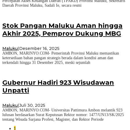
Percepatan Akses Keuangan Daerah (TPAKD) Provinsi Maluku, Sekretaris
Daerah Provinsi Maluku, Sadali Ie, secara resmi
Stok Pangan Maluku Aman hingga
Akhir 2025, Pemprov Dukung MBG
Maluku
|
Desember 16, 2025
AMBON, MARINYO.COM- Pemerintah Provinsi Maluku memastikan
ketersediaan bahan pangan strategis berada dalam kondisi aman dan
terkendali hingga 31 Desember 2025, meski sejumlah
Gubernur Hadiri 923 Wisudawan
Unpatti
Maluku
|
Juli 30, 2025
AMBON, MARINYO.COM- Universitas Pattimura Ambon melantik 923
lulusan berdasarkan Surat Keputusan Rektor nomor: 1477/UN13/SK/2025
tentang Wisuda Sarjana Profesi, Magister, dan Rektor Periode
1