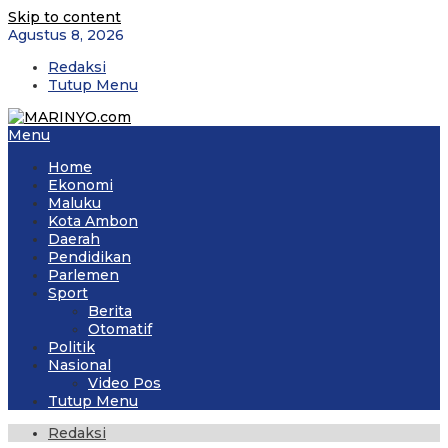
Skip to content
Agustus 8, 2026
Redaksi
Tutup Menu
Menu
Home
Ekonomi
Maluku
Kota Ambon
Daerah
Pendidikan
Parlemen
Sport
Berita
Otomatif
Politik
Nasional
Video Pos
Tutup Menu
Redaksi