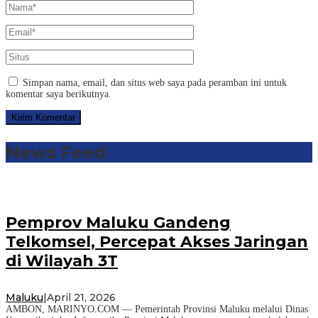
Simpan nama, email, dan situs web saya pada peramban ini untuk
komentar saya berikutnya.
News Feed
Pemprov Maluku Gandeng
Telkomsel, Percepat Akses Jaringan
di Wilayah 3T
Maluku
|
April 21, 2026
AMBON, MARINYO.COM — Pemerintah Provinsi Maluku melalui Dinas