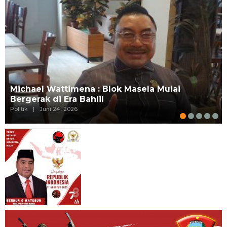
Michael Wattimena : Blok Masela Mulai
Bergerak di Era Bahlil
Politik
|
Juni 24, 2026