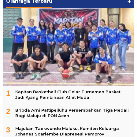
Olahraga Terbaru
+
1
Kapitan Basketball Club Gelar Turnamen Basket,
Jadi Ajang Pembinaan Atlet Muda
2
Bripda Arni Pattipeiluhu Persembahkan Tiga Medali
Bagi Maluju di PON Aceh
3
Majukan Taekwondo Maluku, Komiten Keluarga
Johanes Soarlembe Diapresesi Pemprov …