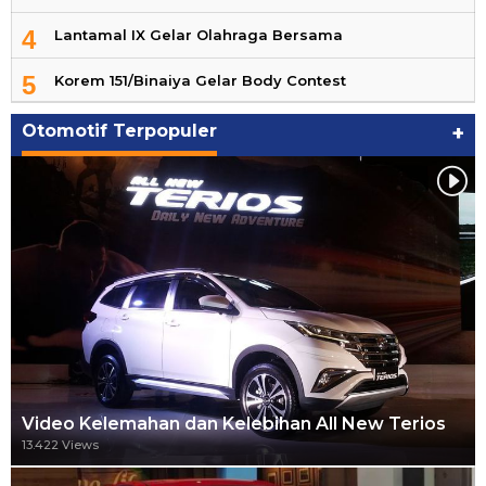
4
Lantamal IX Gelar Olahraga Bersama
5
Korem 151/Binaiya Gelar Body Contest
Otomotif Terpopuler
+
Video Kelemahan dan Kelebihan All New Terios
13.422 Views