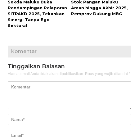
Sekda Maluku Buka
Stok Pangan Maluku
Pendampingan Pelaporan
Aman hingga Akhir 2025,
SITPAKD 2025, Tekankan
Pemprov Dukung MBG
Sinergi Tanpa Ego
Sektoral
Komentar
Tinggalkan Balasan
Alamat email Anda tidak akan dipublikasikan.
Ruas yang wajib ditandai
*