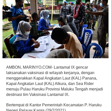
AMBON, MARINYO.COM- Lantamal IX gencar
laksanakan vaksinasi di wilayah kerjanya, dengan
menggerakkan Kapal Angkatan Laut (KAL) Panana,
Kapal Angkatan Laut (KAL) Alkura, dan Sea Rider
menuju Pulau Haruku Provinsi Maluku Tengah menjadi
destinasi tim Vaksinasi Lantamal IX.
Bertempat di Kantor Pemerintah Kecamatan P. Haruku
Negeri Pelauw Kamis,(29/7/2021).