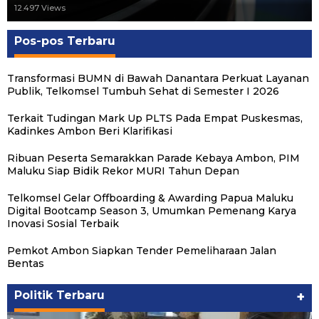
12.497 Views
Pos-pos Terbaru
Transformasi BUMN di Bawah Danantara Perkuat Layanan
Publik, Telkomsel Tumbuh Sehat di Semester I 2026
Terkait Tudingan Mark Up PLTS Pada Empat Puskesmas,
Kadinkes Ambon Beri Klarifikasi
Ribuan Peserta Semarakkan Parade Kebaya Ambon, PIM
Maluku Siap Bidik Rekor MURI Tahun Depan
Telkomsel Gelar Offboarding & Awarding Papua Maluku
Digital Bootcamp Season 3, Umumkan Pemenang Karya
Inovasi Sosial Terbaik
Pemkot Ambon Siapkan Tender Pemeliharaan Jalan
Bentas
Politik Terbaru
+