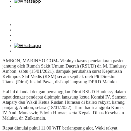
AMBON, MARINYO.COM- Viralnya kasus penelantaran pasien
jantung oleh Rumah Sakit Umum Daerah (RSUD) dr. M. Haulussy
Ambon, sabtu (15/01/2021), dampak perubahan surat Keputusan
Kelimpok Staf Medis (KSM) secara sepihak oleh Plt Direktur
Utama (Dirut) Justini Pawa, disikapi langsung DPRD Maluku.
Hal ini ditandai dengan pemanggilan Dirut RSUD Haulussy dalam
rapat dengar pendapat dipimpin langsung ketua Komisi IV, Samson
Atapary dan Wakil Ketua Ruslan Hurasan di baileo rakyat, karang
panjang, Ambon, selasa (18/01/2022). Turut hadir anggota Komisi
IV Andi Munaswir, Edwin Huwae, serta Kepala Dinas Kesehatan
Maluku, dr. Zulkarnain.
Rapat dimulai pukul 11.00 WIT berlangsung alot, Waki rakyat