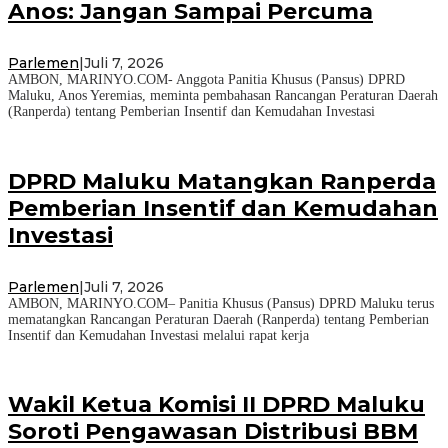
Anos: Jangan Sampai Percuma
Parlemen
|
Juli 7, 2026
AMBON, MARINYO.COM- Anggota Panitia Khusus (Pansus) DPRD
Maluku, Anos Yeremias, meminta pembahasan Rancangan Peraturan Daerah
(Ranperda) tentang Pemberian Insentif dan Kemudahan Investasi
DPRD Maluku Matangkan Ranperda
Pemberian Insentif dan Kemudahan
Investasi
Parlemen
|
Juli 7, 2026
AMBON, MARINYO.COM– Panitia Khusus (Pansus) DPRD Maluku terus
mematangkan Rancangan Peraturan Daerah (Ranperda) tentang Pemberian
Insentif dan Kemudahan Investasi melalui rapat kerja
Wakil Ketua Komisi II DPRD Maluku
Soroti Pengawasan Distribusi BBM