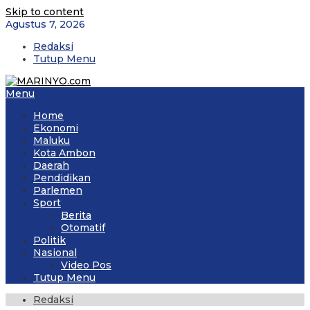
Skip to content
Agustus 7, 2026
Redaksi
Tutup Menu
Menu
Home
Ekonomi
Maluku
Kota Ambon
Daerah
Pendidikan
Parlemen
Sport
Berita
Otomatif
Politik
Nasional
Video Pos
Tutup Menu
Redaksi