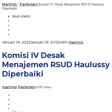
Marinyo
Parlemen
/
Komisi IV Desak Menajemen RSUD Haulussy
Diperbaiki
Ikuti Kami
Januari 19, 2022
Januari 19, 2022
oleh
marinyo
Komisi IV Desak
Menajemen RSUD Haulussy
Diperbaiki
marinyo
Parlemen
-
-
839 views