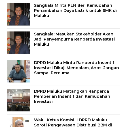
Sangkala Minta PLN Beri Kemudahan
Penambahan Daya Listrik untuk SMK di
Maluku
Sangkala: Masukan Stakeholder Akan
Jadi Penyempurna Ranperda Investasi
Maluku
DPRD Maluku Minta Ranperda Insentif
Investasi Dikaji Mendalam, Anos: Jangan
Sampai Percuma
DPRD Maluku Matangkan Ranperda
Pemberian Insentif dan Kemudahan
Investasi
Wakil Ketua Komisi II DPRD Maluku
Soroti Pengawasan Distribusi BBM di