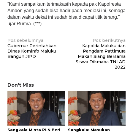
“Kami sampaikam terimakasih kepada pak Kapolresta
Ambon yang sudah bisa hadir pada mediasi ini, semoga
dalam waktu dekat ini sudah bisa dicapai titik terang,”
ujar Rumra. (***)
Navigasi
Pos sebelumnya
Pos berikutnya
Gubernur Perintahkan
Kapolda Maluku dan
pos
Dinas Kominfo Maluku
Pangdam Pattimura
Bangun JIPD
Makan Siang Bersama
Siswa Dikmaba TNI AD
2022
Don't Miss
Sangkala Minta PLN Beri
Sangkala: Masukan