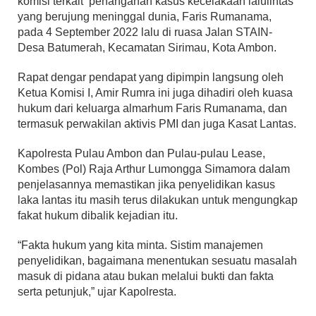
komisi terkait penanganan kasus kecelakaan lalulintas
yang berujung meninggal dunia, Faris Rumanama,
pada 4 September 2022 lalu di ruasa Jalan STAIN-
Desa Batumerah, Kecamatan Sirimau, Kota Ambon.
Rapat dengar pendapat yang dipimpin langsung oleh
Ketua Komisi I, Amir Rumra ini juga dihadiri oleh kuasa
hukum dari keluarga almarhum Faris Rumanama, dan
termasuk perwakilan aktivis PMI dan juga Kasat Lantas.
Kapolresta Pulau Ambon dan Pulau-pulau Lease,
Kombes (Pol) Raja Arthur Lumongga Simamora dalam
penjelasannya memastikan jika penyelidikan kasus
laka lantas itu masih terus dilakukan untuk mengungkap
fakat hukum dibalik kejadian itu.
“Fakta hukum yang kita minta. Sistim manajemen
penyelidikan, bagaimana menentukan sesuatu masalah
masuk di pidana atau bukan melalui bukti dan fakta
serta petunjuk,” ujar Kapolresta.