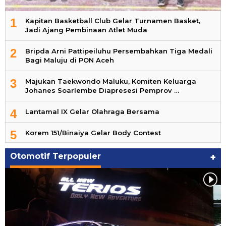
1
Kapitan Basketball Club Gelar Turnamen Basket,
Jadi Ajang Pembinaan Atlet Muda
2
Bripda Arni Pattipeiluhu Persembahkan Tiga Medali
Bagi Maluju di PON Aceh
3
Majukan Taekwondo Maluku, Komiten Keluarga
Johanes Soarlembe Diapresesi Pemprov …
4
Lantamal IX Gelar Olahraga Bersama
5
Korem 151/Binaiya Gelar Body Contest
Otomotif Terpopuler
+