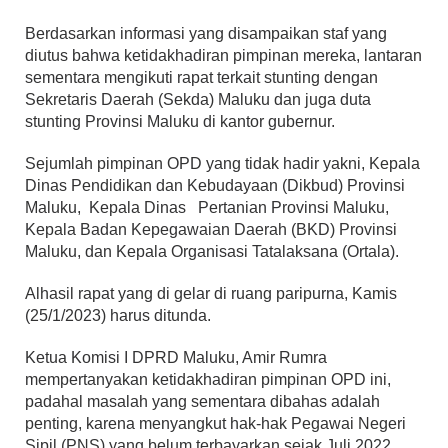
Berdasarkan informasi yang disampaikan staf yang
diutus bahwa ketidakhadiran pimpinan mereka, lantaran
sementara mengikuti rapat terkait stunting dengan
Sekretaris Daerah (Sekda) Maluku dan juga duta
stunting Provinsi Maluku di kantor gubernur.
Sejumlah pimpinan OPD yang tidak hadir yakni, Kepala
Dinas Pendidikan dan Kebudayaan (Dikbud) Provinsi
Maluku, Kepala Dinas Pertanian Provinsi Maluku,
Kepala Badan Kepegawaian Daerah (BKD) Provinsi
Maluku, dan Kepala Organisasi Tatalaksana (Ortala).
Alhasil rapat yang di gelar di ruang paripurna, Kamis
(25/1/2023) harus ditunda.
Ketua Komisi I DPRD Maluku, Amir Rumra
mempertanyakan ketidakhadiran pimpinan OPD ini,
padahal masalah yang sementara dibahas adalah
penting, karena menyangkut hak-hak Pegawai Negeri
Sipil (PNS) yang belum terbayarkan sejak Juli 2022