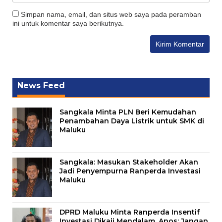
Simpan nama, email, dan situs web saya pada peramban
ini untuk komentar saya berikutnya.
News Feed
Sangkala Minta PLN Beri Kemudahan
Penambahan Daya Listrik untuk SMK di
Maluku
Sangkala: Masukan Stakeholder Akan
Jadi Penyempurna Ranperda Investasi
Maluku
DPRD Maluku Minta Ranperda Insentif
Investasi Dikaji Mendalam, Anos: Jangan