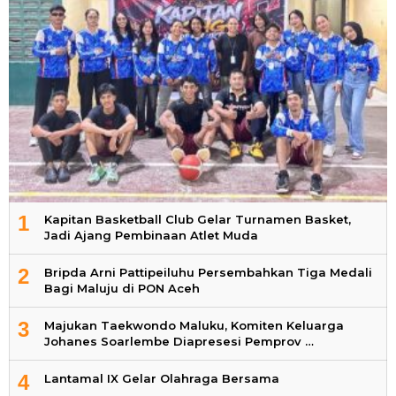
1
Kapitan Basketball Club Gelar Turnamen Basket,
Jadi Ajang Pembinaan Atlet Muda
2
Bripda Arni Pattipeiluhu Persembahkan Tiga Medali
Bagi Maluju di PON Aceh
3
Majukan Taekwondo Maluku, Komiten Keluarga
Johanes Soarlembe Diapresesi Pemprov …
4
Lantamal IX Gelar Olahraga Bersama