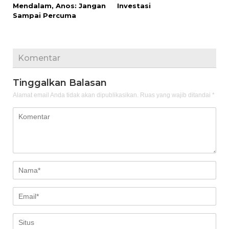
Mendalam, Anos: Jangan
Investasi
Sampai Percuma
Komentar
Tinggalkan Balasan
Alamat email Anda tidak akan dipublikasikan.
Ruas yang wajib ditandai
*