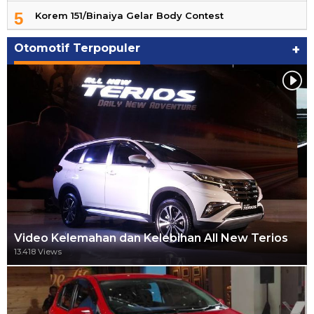
5
Korem 151/Binaiya Gelar Body Contest
Otomotif Terpopuler
+
Video Kelemahan dan Kelebihan All New Terios
13.418 Views