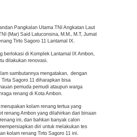
andan Pangkalan Utama TNI Angkatan Laut
TNI (Mar) Said Latuconsina, M.M., M.T, Jumat
nang Tirto Sagoro 11 Lantamal IX.
g berlokasi di Komplek Lantamal IX Ambon,
u dilakukan renovasi.
alam sambutannya mengatakan, dengan
 Tirta Sagoro 11 diharapkan bisa
emauan pemuda pemudi ataupun warga
hraga renang di Kota Ambon.
i merupakan kolam renang tertua yang
et renang Ambon yang dilahirkan dari binaan
 renang ini, dan bahkan banyak calon
mempersiapkan diri untuk melakukan tes
n kolam renang Tirto Sagoro 11 ini.