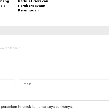
nang
Perkuat Gerakan
sial
Pemberdayaan
Perempuan
wajib ditandai
*
 peramban ini untuk komentar saya berikutnya.