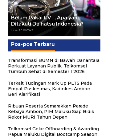
Belum Pakai CVT, Apa yang
Ditakuti Daihatsu Indonesia?
12.497 Views
Pos-pos Terbaru
Transformasi BUMN di Bawah Danantara
Perkuat Layanan Publik, Telkomsel
Tumbuh Sehat di Semester I 2026
Terkait Tudingan Mark Up PLTS Pada
Empat Puskesmas, Kadinkes Ambon
Beri Klarifikasi
Ribuan Peserta Semarakkan Parade
Kebaya Ambon, PIM Maluku Siap Bidik
Rekor MURI Tahun Depan
Telkomsel Gelar Offboarding & Awarding
Papua Maluku Digital Bootcamp Season