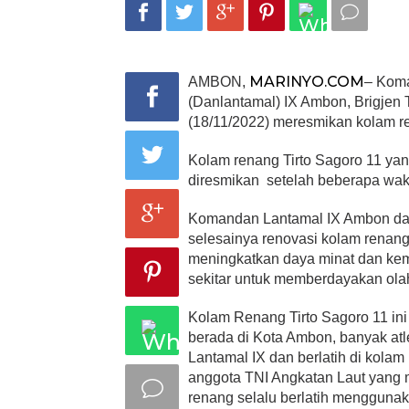
MARINYO.COM
AMBON,
– Kom
(Danlantamal) IX Ambon, Brigjen 
(18/11/2022) meresmikan kolam re
Kolam renang Tirto Sagoro 11 yan
diresmikan setelah beberapa wakt
Komandan Lantamal IX Ambon d
selesainya renovasi kolam renang
meningkatkan daya minat dan k
sekitar untuk memberdayakan ola
Kolam Renang Tirto Sagoro 11 in
berada di Kota Ambon, banyak atl
Lantamal IX dan berlatih di kolam
anggota TNI Angkatan Laut yang 
renang selalu berlatih menggunaka