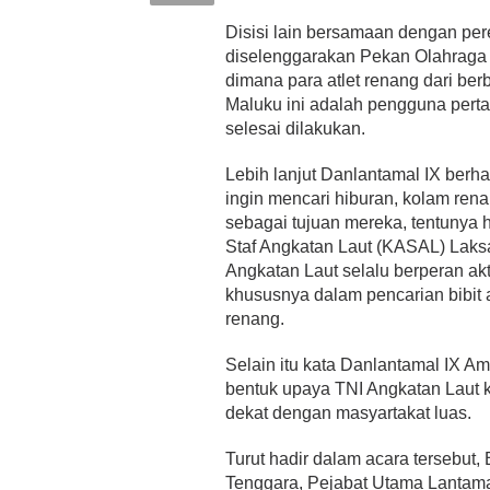
Disisi lain bersamaan dengan per
diselenggarakan Pekan Olahraga
dimana para atlet renang dari ber
Maluku ini adalah pengguna pert
selesai dilakukan.
Lebih lanjut Danlantamal IX berh
ingin mencari hiburan, kolam rena
sebagai tujuan mereka, tentunya h
Staf Angkatan Laut (KASAL) Lak
Angkatan Laut selalu berperan ak
khususnya dalam pencarian bibit a
renang.
Selain itu kata Danlantamal IX Am
bentuk upaya TNI Angkatan Laut 
dekat dengan masyartakat luas.
Turut hadir dalam acara tersebut,
Tenggara, Pejabat Utama Lantamal