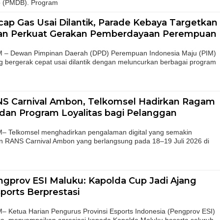
p (PMDB). Program
ap Gas Usai Dilantik, Parade Kebaya Targetkan
dan Perkuat Gerakan Pemberdayaan Perempuan
 Dewan Pimpinan Daerah (DPD) Perempuan Indonesia Maju (PIM)
g bergerak cepat usai dilantik dengan meluncurkan berbagai program
S Carnival Ambon, Telkomsel Hadirkan Ragam
 dan Program Loyalitas bagi Pelanggan
elkomsel menghadirkan pengalaman digital yang semakin
 RANS Carnival Ambon yang berlangsung pada 18–19 Juli 2026 di
ngprov ESI Maluku: Kapolda Cup Jadi Ajang
sports Berprestasi
etua Harian Pengurus Provinsi Esports Indonesia (Pengprov ESI)