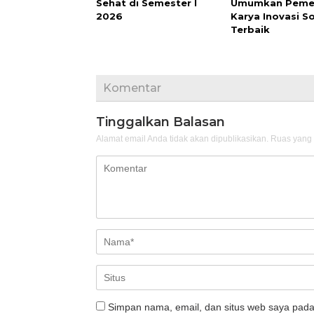
Sehat di Semester I
Umumkan Peme
2026
Karya Inovasi So
Terbaik
Komentar
Tinggalkan Balasan
Alamat email Anda tidak akan dipublikasikan.
Ruas yang 
Simpan nama, email, dan situs web saya pada