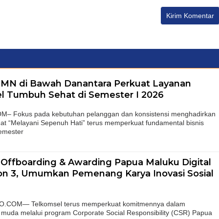
UMN di Bawah Danantara Perkuat Layanan
el Tumbuh Sehat di Semester I 2026
 Fokus pada kebutuhan pelanggan dan konsistensi menghadirkan
t “Melayani Sepenuh Hati” terus memperkuat fundamental bisnis
emester
 Offboarding & Awarding Papua Maluku Digital
n 3, Umumkan Pemenang Karya Inovasi Sosial
O.COM— Telkomsel terus memperkuat komitmennya dalam
muda melalui program Corporate Social Responsibility (CSR) Papua