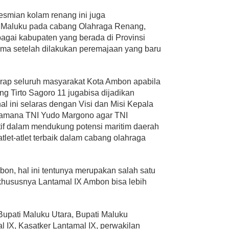
esmian kolam renang ini juga
 Maluku pada cabang Olahraga Renang,
bagai kabupaten yang berada di Provinsi
ama setelah dilakukan peremajaan yang baru
arap seluruh masyarakat Kota Ambon apabila
ng Tirto Sagoro 11 jugabisa dijadikan
al ini selaras dengan Visi dan Misi Kepala
samana TNI Yudo Margono agar TNI
tif dalam mendukung potensi maritim daerah
tlet-atlet terbaik dalam cabang olahraga
bon, hal ini tentunya merupakan salah satu
khususnya Lantamal IX Ambon bisa lebih
 Bupati Maluku Utara, Bupati Maluku
 IX, Kasatker Lantamal IX, perwakilan