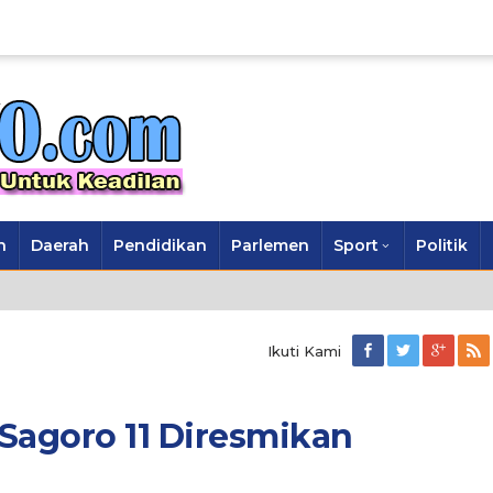
n
Daerah
Pendidikan
Parlemen
Sport
Politik
Ikuti Kami
Sagoro 11 Diresmikan