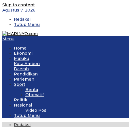
Skip to content
Agustus 7, 2026
Redaksi
Tutup Menu
Menu
Home
Ekonomi
Maluku
Kota Ambon
Daerah
Pendidikan
Parlemen
Sport
Berita
Otomatif
Politik
Nasional
Video Pos
Tutup Menu
Redaksi