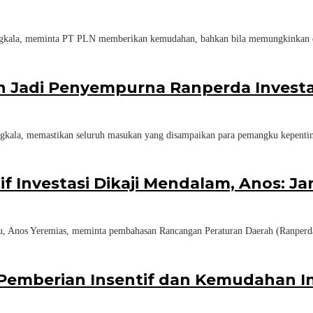
a, meminta PT PLN memberikan kemudahan, bahkan bila memungkinkan dis
n Jadi Penyempurna Ranperda Investa
, memastikan seluruh masukan yang disampaikan para pemangku kepentin
f Investasi Dikaji Mendalam, Anos: 
s Yeremias, meminta pembahasan Rancangan Peraturan Daerah (Ranperda) t
emberian Insentif dan Kemudahan In