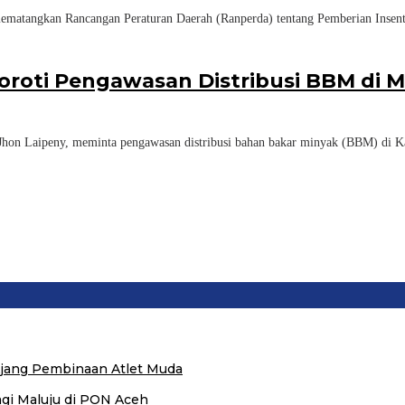
gkan Rancangan Peraturan Daerah (Ranperda) tentang Pemberian Insentif 
Soroti Pengawasan Distribusi BBM di
Laipeny, meminta pengawasan distribusi bahan bakar minyak (BBM) di Ka
 Ajang Pembinaan Atlet Muda
agi Maluju di PON Aceh