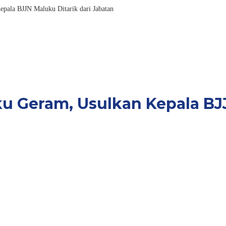
ala BJJN Maluku Ditarik dari Jabatan
ku Geram, Usulkan Kepala BJJ