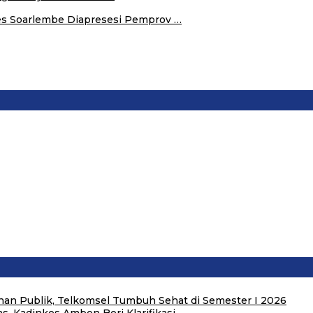
s Soarlembe Diapresesi Pemprov …
an Publik, Telkomsel Tumbuh Sehat di Semester I 2026