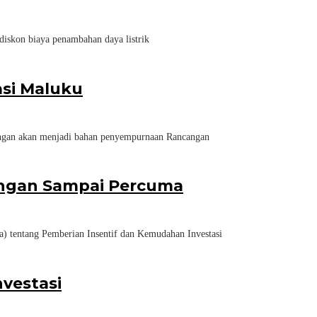
kon biaya penambahan daya listrik
si Maluku
gan akan menjadi bahan penyempurnaan Rancangan
Jangan Sampai Percuma
entang Pemberian Insentif dan Kemudahan Investasi
vestasi