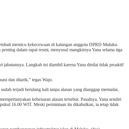
embali memicu kekecewaan di kalangan anggota DPRD Maluku.
penting dalam rapat resmi, menyusul mangkirnya Yana selama tiga
abatannya. Langkah ini diambil karena Yana dinilai tidak proaktif
si dan ditarik,” tegas Wajo.
udah terjadi berulang kali tanpa alasan yang dianggap memadai.
mempertanyakan kebenaran alasan tersebut. Pasalnya, Yana sendiri
ukul 16.00 WIT. Meski permintaan itu dikabulkan, ia tetap tidak