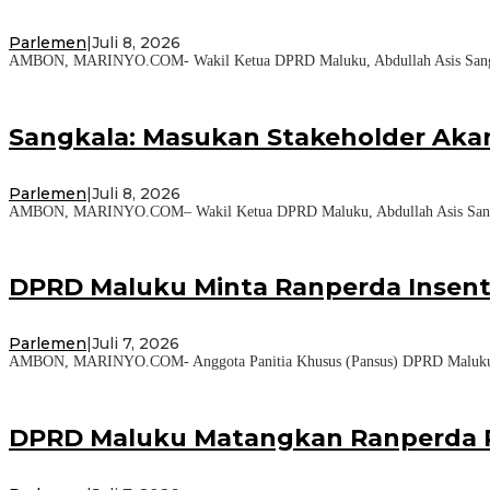
Parlemen
|
Juli 8, 2026
AMBON, MARINYO.COM- Wakil Ketua DPRD Maluku, Abdullah Asis Sangkal
Sangkala: Masukan Stakeholder Aka
Parlemen
|
Juli 8, 2026
AMBON, MARINYO.COM– Wakil Ketua DPRD Maluku, Abdullah Asis Sangkala
DPRD Maluku Minta Ranperda Insenti
Parlemen
|
Juli 7, 2026
AMBON, MARINYO.COM- Anggota Panitia Khusus (Pansus) DPRD Maluku, Ano
DPRD Maluku Matangkan Ranperda P