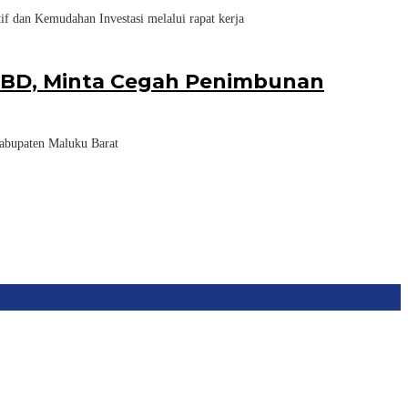
dan Kemudahan Investasi melalui rapat kerja
 MBD, Minta Cegah Penimbunan
bupaten Maluku Barat