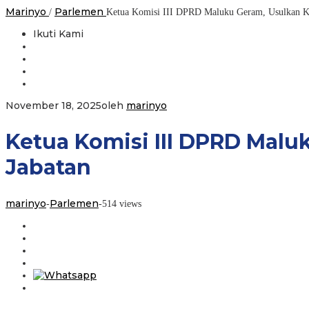
Marinyo
Parlemen
/
Ketua Komisi III DPRD Maluku Geram, Usulkan Kep
Ikuti Kami
November 18, 2025
oleh
marinyo
Ketua Komisi III DPRD Malu
Jabatan
marinyo
Parlemen
-
-
514 views