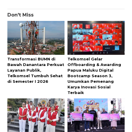
Don't Miss
Transformasi BUMN di
Telkomsel Gelar
Bawah Danantara Perkuat
Offboarding & Awarding
Layanan Publik,
Papua Maluku Digital
Telkomsel Tumbuh Sehat
Bootcamp Season 3,
di Semester I 2026
Umumkan Pemenang
Karya Inovasi Sosial
Terbaik