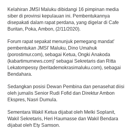
Kelahiran JMSI Maluku dibidangi 16 pimpinan media
siber di provinsi kepulauan ini. Pembentukannya
disepakati dalam rapat perdana, yang digelar di Cafe
Buritan, Poka, Ambon, (2/11/2020).
Forum rapat sepakat menunjuk pemegang mandat’
pembentukan JMSI’ Maluku, Dino Umahuk
(porostimur.com), sebagai Ketua, Ongki Anakoda
(kabartimurnews.com)’ sebagai Sekretaris dan Ritta
Lekatompessy (beritademokrasimaluku.com), sebagai
Bendahara.
Sedangkan posisi Dewan Pembina dan penasehat diisi
oleh jurnalis Senior Rudi Fofid dan Direktur Ambon
Ekspres, Nasri Dumula.
Sementara Wakil Ketua dijabat oleh Melki Soplanit,
Wakil Sekretaris, Heri Haumasse dan Wakil Bendara
dijabat oleh Ety Samson.