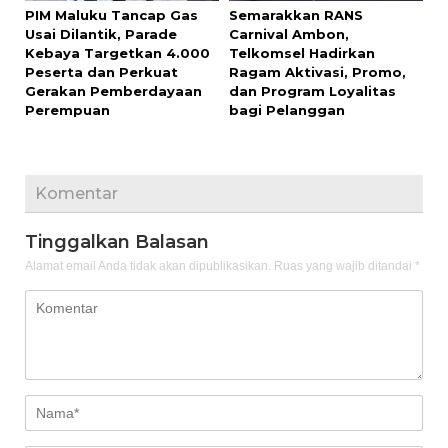
PIM Maluku Tancap Gas
Semarakkan RANS
Usai Dilantik, Parade
Carnival Ambon,
Kebaya Targetkan 4.000
Telkomsel Hadirkan
Peserta dan Perkuat
Ragam Aktivasi, Promo,
Gerakan Pemberdayaan
dan Program Loyalitas
Perempuan
bagi Pelanggan
Komentar
Tinggalkan Balasan
Alamat email Anda tidak akan dipublikasikan.
Ruas yang wajib ditandai
*