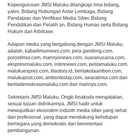
Kepengurusan JMSI Maluku dilangkapi lima bidang,
yakni, Bidang Hubungan Antar Lembaga, Bidang
Pendataan dan Verifikasi Media Siber, Bidang
Pendidikan dan Pelatih an, Bidang Humas serta Bidang
Hukum dan Arbitrase.
Adapun media yang bergabung dengan JMSI Maluku,
adalah, kabartimurnews.com, pela gandong.com,
porostimur.com, marinyonews.com, suaranusaina.com,
ekspresimaluku.com, intimnews.com, pelitamaluku.com,
malukuexpres.com, titastory.id, beritakotaambon.com,
malukupost.com, ambontoday.com, swaratimur.com dan
beritademokrasimaluku.com dan marinyo.com.
Sekretaris JMSI Maluku, Ongki Anakoda mengatakan,
sesuai tujuan didirikannya, JMSI hadir untuk
mewujudkan ekosistem industri media siber yang sehat
dan profesional, yang dapat mendukung kehidupan
bernegara yang demokratis dan berorientasi
pembangunan.