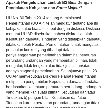
Apakah Pengelolahan Limbah B3 Bisa Dengan
Pendekatan Kebijakan dan
Force Majeur
?
UU No. 30 Tahun 2014 tentang Administrasi
Pemerintahan (UU AP) telah mengatur tentang apa itu
kebijakan atau biasa di sebut dengan diskresi. Diskresi
menurut UU AP disebutkan bahwa diskresi adalah
Keputusan dan/atau Tindakan yang ditetapkan dan/atau
dilakukan oleh Pejabat Pemerintahan untuk mengatasi
persoalan konkret yang dihadapi dalam
penyelenggaraan pemerintahan dalam hal peraturan
perundang undangan yang memberikan pilihan, tidak
mengatur, tidak lengkap atau tidak jelas, dan/atau
adanya stagnasi pemerintahan. Selanjutnya pasal 23
UU AP menyebutkan Diskresi Pejabat Pemerintahan
meliputi: a) pengambilan Keputusan dan/atau Tindakan
berdasarkan ketentuan peraturan perundang-undangan
yang memberikan suatu pilihan Keputusan dan/atau
Tindakan; b) pengambilan Keputusan dan/atau
Tindakan karena peraturan perundang-undangan tidak