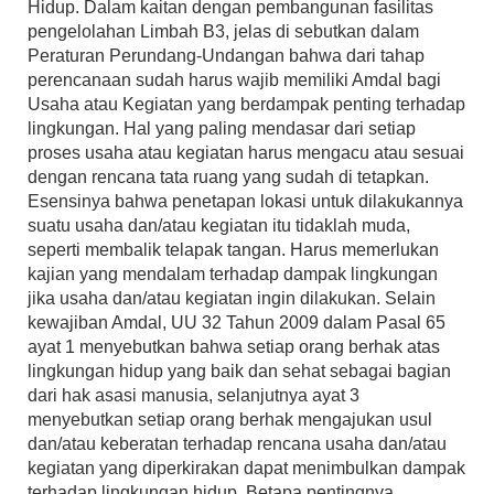
Hidup. Dalam kaitan dengan pembangunan fasilitas
pengelolahan Limbah B3, jelas di sebutkan dalam
Peraturan Perundang-Undangan bahwa dari tahap
perencanaan sudah harus wajib memiliki Amdal bagi
Usaha atau Kegiatan yang berdampak penting terhadap
lingkungan. Hal yang paling mendasar dari setiap
proses usaha atau kegiatan harus mengacu atau sesuai
dengan rencana tata ruang yang sudah di tetapkan.
Esensinya bahwa penetapan lokasi untuk dilakukannya
suatu usaha dan/atau kegiatan itu tidaklah muda,
seperti membalik telapak tangan. Harus memerlukan
kajian yang mendalam terhadap dampak lingkungan
jika usaha dan/atau kegiatan ingin dilakukan. Selain
kewajiban Amdal, UU 32 Tahun 2009 dalam Pasal 65
ayat 1 menyebutkan bahwa setiap orang berhak atas
lingkungan hidup yang baik dan sehat sebagai bagian
dari hak asasi manusia, selanjutnya ayat 3
menyebutkan setiap orang berhak mengajukan usul
dan/atau keberatan terhadap rencana usaha dan/atau
kegiatan yang diperkirakan dapat menimbulkan dampak
terhadap lingkungan hidup. Betapa pentingnya