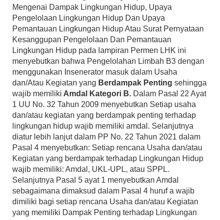
Mengenai Dampak Lingkungan Hidup, Upaya
Pengelolaan Lingkungan Hidup Dan Upaya
Pemantauan Lingkungan Hidup Atau Surat Pernyataan
Kesanggupan Pengelolaan Dan Pemantauan
Lingkungan Hidup pada lampiran Permen LHK ini
menyebutkan bahwa Pengelolahan Limbah B3 dengan
menggunakan Insenerator masuk dalam Usaha
dan/Atau Kegiatan yang
Berdampak Penting
sehingga
wajib memiliki
Amdal Kategori B.
Dalam Pasal 22 Ayat
1 UU No. 32 Tahun 2009 menyebutkan Setiap usaha
dan/atau kegiatan yang berdampak penting terhadap
lingkungan hidup wajib memiliki amdal. Selanjutnya
diatur lebih lanjut dalam PP No. 22 Tahun 2021 dalam
Pasal 4 menyebutkan: Setiap rencana Usaha dan/atau
Kegiatan yang berdampak terhadap Lingkungan Hidup
wajib memiliki: Amdal, UKL-UPL, atau SPPL.
Selanjutnya Pasal 5 ayat 1 menyebutkan Amdal
sebagaimana dimaksud dalam Pasal 4 huruf a wajib
dimiliki bagi setiap rencana Usaha dan/atau Kegiatan
yang memiliki Dampak Penting terhadap Lingkungan