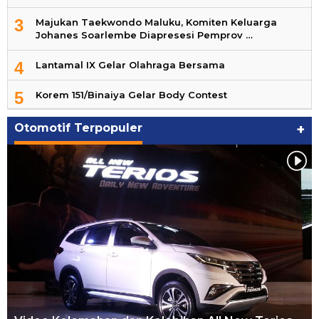
3
Majukan Taekwondo Maluku, Komiten Keluarga
Johanes Soarlembe Diapresesi Pemprov …
4
Lantamal IX Gelar Olahraga Bersama
5
Korem 151/Binaiya Gelar Body Contest
Otomotif Terpopuler
+