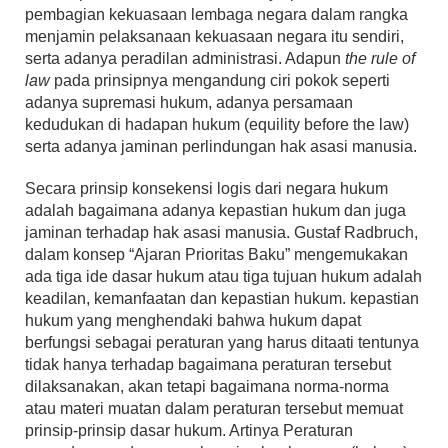
pembagian kekuasaan lembaga negara dalam rangka
menjamin pelaksanaan kekuasaan negara itu sendiri,
serta adanya peradilan administrasi. Adapun
the rule of
law
pada prinsipnya mengandung ciri pokok seperti
adanya supremasi hukum, adanya persamaan
kedudukan di hadapan hukum (equility before the law)
serta adanya jaminan perlindungan hak asasi manusia.
Secara prinsip konsekensi logis dari negara hukum
adalah bagaimana adanya kepastian hukum dan juga
jaminan terhadap hak asasi manusia. Gustaf Radbruch,
dalam konsep “Ajaran Prioritas Baku” mengemukakan
ada tiga ide dasar hukum atau tiga tujuan hukum adalah
keadilan, kemanfaatan dan kepastian hukum. kepastian
hukum yang menghendaki bahwa hukum dapat
berfungsi sebagai peraturan yang harus ditaati tentunya
tidak hanya terhadap bagaimana peraturan tersebut
dilaksanakan, akan tetapi bagaimana norma-norma
atau materi muatan dalam peraturan tersebut memuat
prinsip-prinsip dasar hukum. Artinya Peraturan