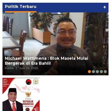
Politik Terbaru
+
Michael Wattimena : Blok Masela Mulai
Bergerak di Era Bahlil
Politik
|
Juni 24, 2026