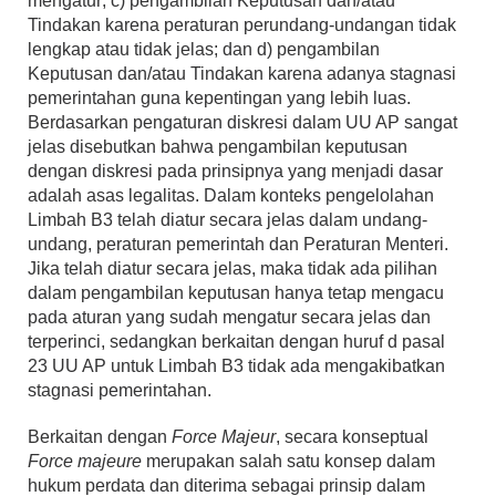
mengatur; c) pengambilan Keputusan dan/atau
Tindakan karena peraturan perundang-undangan tidak
lengkap atau tidak jelas; dan d) pengambilan
Keputusan dan/atau Tindakan karena adanya stagnasi
pemerintahan guna kepentingan yang lebih luas.
Berdasarkan pengaturan diskresi dalam UU AP sangat
jelas disebutkan bahwa pengambilan keputusan
dengan diskresi pada prinsipnya yang menjadi dasar
adalah asas legalitas. Dalam konteks pengelolahan
Limbah B3 telah diatur secara jelas dalam undang-
undang, peraturan pemerintah dan Peraturan Menteri.
Jika telah diatur secara jelas, maka tidak ada pilihan
dalam pengambilan keputusan hanya tetap mengacu
pada aturan yang sudah mengatur secara jelas dan
terperinci, sedangkan berkaitan dengan huruf d pasal
23 UU AP untuk Limbah B3 tidak ada mengakibatkan
stagnasi pemerintahan.
Berkaitan dengan
Force Majeur
, secara konseptual
Force majeure
merupakan salah satu konsep dalam
hukum perdata dan diterima sebagai prinsip dalam