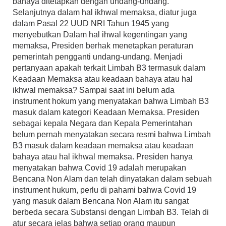
bahaya ditetapkan dengan undang-undang.
Selanjutnya dalam hal ikhwal memaksa, diatur juga
dalam Pasal 22 UUD NRI Tahun 1945 yang
menyebutkan Dalam hal ihwal kegentingan yang
memaksa, Presiden berhak menetapkan peraturan
pemerintah pengganti undang-undang. Menjadi
pertanyaan apakah terkait Limbah B3 termasuk dalam
Keadaan Memaksa atau keadaan bahaya atau hal
ikhwal memaksa? Sampai saat ini belum ada
instrument hokum yang menyatakan bahwa Limbah B3
masuk dalam kategori Keadaan Memaksa. Presiden
sebagai kepala Negara dan Kepala Pemerintahan
belum pernah menyatakan secara resmi bahwa Limbah
B3 masuk dalam keadaan memaksa atau keadaan
bahaya atau hal ikhwal memaksa. Presiden hanya
menyatakan bahwa Covid 19 adalah merupakan
Bencana Non Alam dan telah dinyatakan dalam sebuah
instrument hukum, perlu di pahami bahwa Covid 19
yang masuk dalam Bencana Non Alam itu sangat
berbeda secara Substansi dengan Limbah B3. Telah di
atur secara jelas bahwa setiap orang maupun