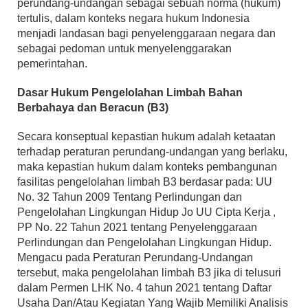
perundang-undangan sebagai sebuah norma (hukum)
tertulis, dalam konteks negara hukum Indonesia
menjadi landasan bagi penyelenggaraan negara dan
sebagai pedoman untuk menyelenggarakan
pemerintahan.
Dasar Hukum Pengelolahan Limbah Bahan
Berbahaya dan Beracun (B3)
Secara konseptual kepastian hukum adalah ketaatan
terhadap peraturan perundang-undangan yang berlaku,
maka kepastian hukum dalam konteks pembangunan
fasilitas pengelolahan limbah B3 berdasar pada: UU
No. 32 Tahun 2009 Tentang Perlindungan dan
Pengelolahan Lingkungan Hidup Jo UU Cipta Kerja ,
PP No. 22 Tahun 2021 tentang Penyelenggaraan
Perlindungan dan Pengelolahan Lingkungan Hidup.
Mengacu pada Peraturan Perundang-Undangan
tersebut, maka pengelolahan limbah B3 jika di telusuri
dalam Permen LHK No. 4 tahun 2021 tentang Daftar
Usaha Dan/Atau Kegiatan Yang Wajib Memiliki Analisis