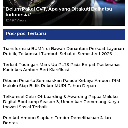
Belum Pakai CVT, Apa yang Ditakuti Daihatsu
Indonesia?
12.497 Views
Pos-pos Terbaru
Transformasi BUMN di Bawah Danantara Perkuat Layanan
Publik, Telkomsel Tumbuh Sehat di Semester I 2026
Terkait Tudingan Mark Up PLTS Pada Empat Puskesmas,
Kadinkes Ambon Beri Klarifikasi
Ribuan Peserta Semarakkan Parade Kebaya Ambon, PIM
Maluku Siap Bidik Rekor MURI Tahun Depan
Telkomsel Gelar Offboarding & Awarding Papua Maluku
Digital Bootcamp Season 3, Umumkan Pemenang Karya
Inovasi Sosial Terbaik
Pemkot Ambon Siapkan Tender Pemeliharaan Jalan
Bentas