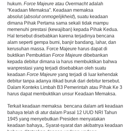
hukum.
Force Majeure
atau
Overmacht
adalah
“Keadaan Memaksa”. Keadaan memaksa
absolut (
absolut onmogelijkheid
), suatu keadaan
dimana Pihak Pertama sama sekali tidak mampu
memenuhi prestasi (kewajiban) kepada Pihak Kedua.
Hal tersebut disebabkan karena terjadinya bencana
alam seperti gempa bumi, banjir bandang, lahar, dan
kerusuhan massa. Force Majeure harus dapat di
buktikan Pembuktian
Force Majeure
dibebankan
kepada debitur dimana ia harus membuktikan bahwa
wanprestasi yang terjadi disebabkan oleh suatu
keadaan
Force Majeure
yang terjadi di luar kehendak
debitur tanpa adanya itikad buruk dari debitur tersebut.
Dalam Konteks Limbah B3 Pemerintah atau Pihak Ke 3
harus dapat membuktikan unsur Keadaan Memaksa.
Terkait keadaan memaksa bencana dalam arti keadaan
bahaya telah di atur dalam Pasal 12 UUD NRI Tahun
1945 yang menyebutkan Presiden menyatakan
keadaan bahaya,. Syarat-syarat dan akibatnya keadaan