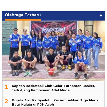
Olahraga Terbaru
+
1
Kapitan Basketball Club Gelar Turnamen Basket,
Jadi Ajang Pembinaan Atlet Muda
2
Bripda Arni Pattipeiluhu Persembahkan Tiga Medali
Bagi Maluju di PON Aceh