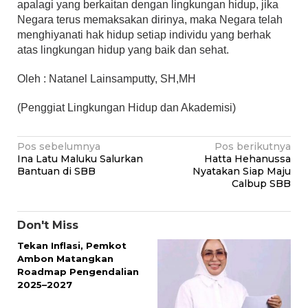
apalagi yang berkaitan dengan lingkungan hidup, jika
Negara terus memaksakan dirinya, maka Negara telah
menghiyanati hak hidup setiap individu yang berhak
atas lingkungan hidup yang baik dan sehat.
Oleh : Natanel Lainsamputty, SH,MH
(Penggiat Lingkungan Hidup dan Akademisi)
Navigasi
Pos sebelumnya
Pos berikutnya
Ina Latu Maluku Salurkan
Hatta Hehanussa
pos
Bantuan di SBB
Nyatakan Siap Maju
Calbup SBB
Don't Miss
Tekan Inflasi, Pemkot
Ambon Matangkan
Roadmap Pengendalian
2025–2027