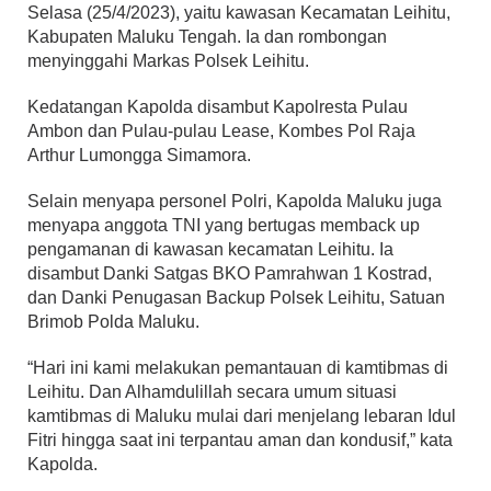
Selasa (25/4/2023), yaitu kawasan Kecamatan Leihitu,
Kabupaten Maluku Tengah. Ia dan rombongan
menyinggahi Markas Polsek Leihitu.
Kedatangan Kapolda disambut Kapolresta Pulau
Ambon dan Pulau-pulau Lease, Kombes Pol Raja
Arthur Lumongga Simamora.
Selain menyapa personel Polri, Kapolda Maluku juga
menyapa anggota TNI yang bertugas memback up
pengamanan di kawasan kecamatan Leihitu. Ia
disambut Danki Satgas BKO Pamrahwan 1 Kostrad,
dan Danki Penugasan Backup Polsek Leihitu, Satuan
Brimob Polda Maluku.
“Hari ini kami melakukan pemantauan di kamtibmas di
Leihitu. Dan Alhamdulillah secara umum situasi
kamtibmas di Maluku mulai dari menjelang lebaran Idul
Fitri hingga saat ini terpantau aman dan kondusif,” kata
Kapolda.