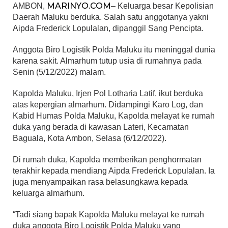
MARINYO.COM
AMBON,
– Keluarga besar Kepolisian
Daerah Maluku berduka. Salah satu anggotanya yakni
Aipda Frederick Lopulalan, dipanggil Sang Pencipta.
Anggota Biro Logistik Polda Maluku itu meninggal dunia
karena sakit. Almarhum tutup usia di rumahnya pada
Senin (5/12/2022) malam.
Kapolda Maluku, Irjen Pol Lotharia Latif, ikut berduka
atas kepergian almarhum. Didampingi Karo Log, dan
Kabid Humas Polda Maluku, Kapolda melayat ke rumah
duka yang berada di kawasan Lateri, Kecamatan
Baguala, Kota Ambon, Selasa (6/12/2022).
Di rumah duka, Kapolda memberikan penghormatan
terakhir kepada mendiang Aipda Frederick Lopulalan. Ia
juga menyampaikan rasa belasungkawa kepada
keluarga almarhum.
“Tadi siang bapak Kapolda Maluku melayat ke rumah
duka anggota Biro Logistik Polda Maluku yang