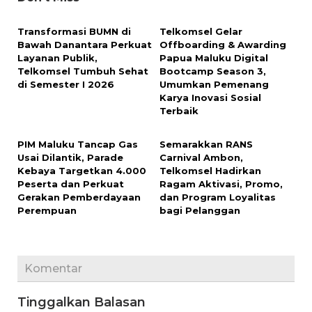
Transformasi BUMN di
Telkomsel Gelar
Bawah Danantara Perkuat
Offboarding & Awarding
Layanan Publik,
Papua Maluku Digital
Telkomsel Tumbuh Sehat
Bootcamp Season 3,
di Semester I 2026
Umumkan Pemenang
Karya Inovasi Sosial
Terbaik
PIM Maluku Tancap Gas
Semarakkan RANS
Usai Dilantik, Parade
Carnival Ambon,
Kebaya Targetkan 4.000
Telkomsel Hadirkan
Peserta dan Perkuat
Ragam Aktivasi, Promo,
Gerakan Pemberdayaan
dan Program Loyalitas
Perempuan
bagi Pelanggan
Komentar
Tinggalkan Balasan