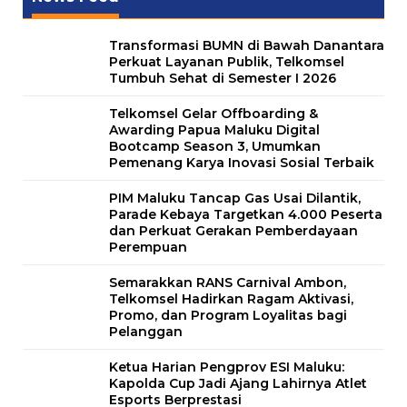
Transformasi BUMN di Bawah Danantara
Perkuat Layanan Publik, Telkomsel
Tumbuh Sehat di Semester I 2026
Telkomsel Gelar Offboarding &
Awarding Papua Maluku Digital
Bootcamp Season 3, Umumkan
Pemenang Karya Inovasi Sosial Terbaik
PIM Maluku Tancap Gas Usai Dilantik,
Parade Kebaya Targetkan 4.000 Peserta
dan Perkuat Gerakan Pemberdayaan
Perempuan
Semarakkan RANS Carnival Ambon,
Telkomsel Hadirkan Ragam Aktivasi,
Promo, dan Program Loyalitas bagi
Pelanggan
Ketua Harian Pengprov ESI Maluku:
Kapolda Cup Jadi Ajang Lahirnya Atlet
Esports Berprestasi