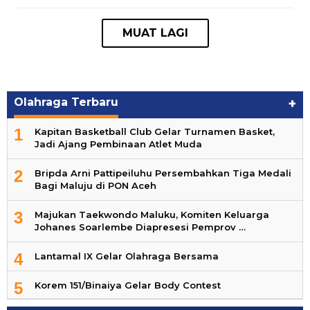
Olahraga Terbaru
+
1
Kapitan Basketball Club Gelar Turnamen Basket,
Jadi Ajang Pembinaan Atlet Muda
2
Bripda Arni Pattipeiluhu Persembahkan Tiga Medali
Bagi Maluju di PON Aceh
3
Majukan Taekwondo Maluku, Komiten Keluarga
Johanes Soarlembe Diapresesi Pemprov …
4
Lantamal IX Gelar Olahraga Bersama
5
Korem 151/Binaiya Gelar Body Contest