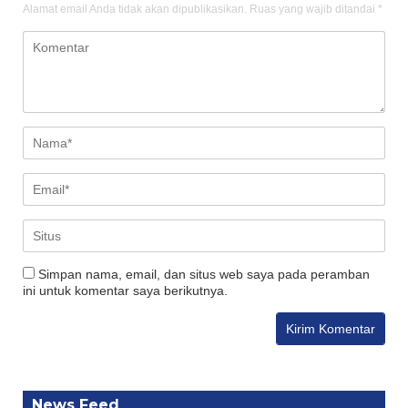
Alamat email Anda tidak akan dipublikasikan.
Ruas yang wajib ditandai
*
Simpan nama, email, dan situs web saya pada peramban
ini untuk komentar saya berikutnya.
News Feed