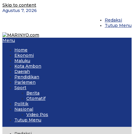
Skip to content
Agustus 7, 2026
Redaksi
Tutup Menu
Menu
Home
Ekonomi
Maluku
Kota Ambon
Daerah
Pendidikan
Parlemen
Sport
Berita
Otomatif
Politik
Nasional
Video Pos
Tutup Menu
Redaksi