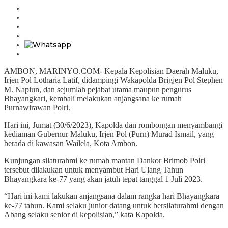
AMBON, MARINYO.COM- Kepala Kepolisian Daerah Maluku,
Irjen Pol Lotharia Latif, didampingi Wakapolda Brigjen Pol Stephen
M. Napiun, dan sejumlah pejabat utama maupun pengurus
Bhayangkari, kembali melakukan anjangsana ke rumah
Purnawirawan Polri.
Hari ini, Jumat (30/6/2023), Kapolda dan rombongan menyambangi
kediaman Gubernur Maluku, Irjen Pol (Purn) Murad Ismail, yang
berada di kawasan Wailela, Kota Ambon.
Kunjungan silaturahmi ke rumah mantan Dankor Brimob Polri
tersebut dilakukan untuk menyambut Hari Ulang Tahun
Bhayangkara ke-77 yang akan jatuh tepat tanggal 1 Juli 2023.
“Hari ini kami lakukan anjangsana dalam rangka hari Bhayangkara
ke-77 tahun. Kami selaku junior datang untuk bersilaturahmi dengan
Abang selaku senior di kepolisian,” kata Kapolda.