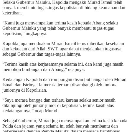
Selaku Gubernur Maluku, Kapolda mengaku Murad Ismail telah
banyak membantu tugas-tugas kepolisian di bidang keamanan dan
ketertiban.
“Kami juga menyampaikan terima kasih kepada Abang selaku
Gubernur Maluku yang telah banyak membantu tugas-tugas
kepolisian,” ungkapnya.
Kapolda juga mendoakan Murad Ismail terus diberikan kesehatan
dan kekuatan dari Allah SWT, agar dapat menjalankan tugasnya
sebagai Gubernur dan tugas-tugas lainnya.
“Terima kasih atas kerjasamanya selama ini, dan kami juga masih
memohon bimbingan dari Abang,” ucapnya.
Kedatangan Kapolda dan rombongan disambut hangat oleh Murad
Ismail dan Istrinya. Ia merasa terharu disambangi oleh junior-
juniornya di Kepolisian.
“Saya merasa bangga dan terharu karena selaku senior masih
dikunjungi oleh junior-junior di kepolisian, terima kasih atas
kedatangannya,” ucap Murad.
Sebagai Gubernur, Murad juga menyampaikan terima kasih kepada
Polda dan jajaran yang selama ini telah banyak membantu dan
bekerjasama dengan Pemda Maluku dalam menjaga kamtibmas.