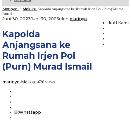
Marinyo
Maluku
/
Kapolda Anjangsana ke Rumah Irjen Pol (Purn) Murad
Ismail
Juni 30, 2023
Juni 30, 2023
oleh
marinyo
Ikuti Kami
Kapolda
Anjangsana ke
Rumah Irjen Pol
(Purn) Murad Ismail
marinyo
Maluku
-
-
626 views