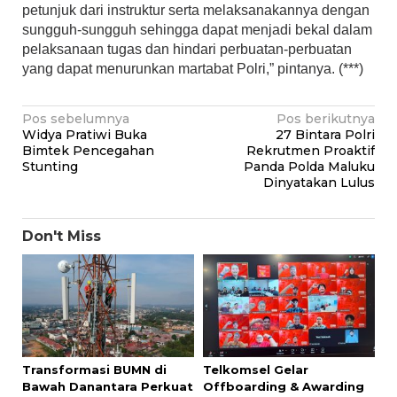
petunjuk dari instruktur serta melaksanakannya dengan
sungguh-sungguh sehingga dapat menjadi bekal dalam
pelaksanaan tugas dan hindari perbuatan-perbuatan
yang dapat menurunkan martabat Polri,” pintanya. (***)
Navigasi
Pos sebelumnya
Pos berikutnya
Widya Pratiwi Buka
27 Bintara Polri
pos
Bimtek Pencegahan
Rekrutmen Proaktif
Stunting
Panda Polda Maluku
Dinyatakan Lulus
Don't Miss
Transformasi BUMN di
Telkomsel Gelar
Bawah Danantara Perkuat
Offboarding & Awarding