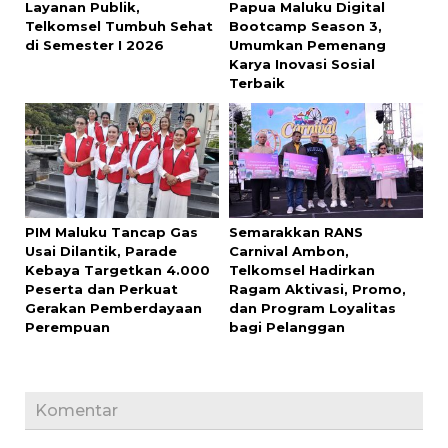
Layanan Publik,
Papua Maluku Digital
Telkomsel Tumbuh Sehat
Bootcamp Season 3,
di Semester I 2026
Umumkan Pemenang
Karya Inovasi Sosial
Terbaik
PIM Maluku Tancap Gas
Semarakkan RANS
Usai Dilantik, Parade
Carnival Ambon,
Kebaya Targetkan 4.000
Telkomsel Hadirkan
Peserta dan Perkuat
Ragam Aktivasi, Promo,
Gerakan Pemberdayaan
dan Program Loyalitas
Perempuan
bagi Pelanggan
Komentar