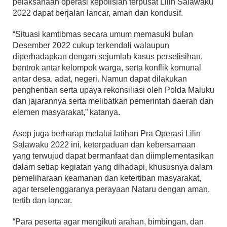
pelaksanaan operasi kepolisian terpusat Lilin Salawaku
2022 dapat berjalan lancar, aman dan kondusif.
“Situasi kamtibmas secara umum memasuki bulan
Desember 2022 cukup terkendali walaupun
diperhadapkan dengan sejumlah kasus perselisihan,
bentrok antar kelompok warga, serta konflik komunal
antar desa, adat, negeri. Namun dapat dilakukan
penghentian serta upaya rekonsiliasi oleh Polda Maluku
dan jajarannya serta melibatkan pemerintah daerah dan
elemen masyarakat,” katanya.
Asep juga berharap melalui latihan Pra Operasi Lilin
Salawaku 2022 ini, keterpaduan dan kebersamaan
yang terwujud dapat bermanfaat dan diimplementasikan
dalam setiap kegiatan yang dihadapi, khususnya dalam
pemeliharaan keamanan dan ketertiban masyarakat,
agar terselenggaranya perayaan Nataru dengan aman,
tertib dan lancar.
“Para peserta agar mengikuti arahan, bimbingan, dan