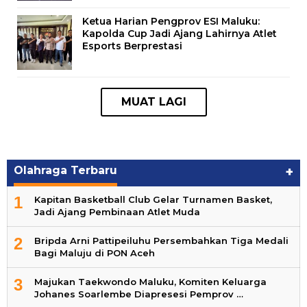
Ketua Harian Pengprov ESI Maluku:
Kapolda Cup Jadi Ajang Lahirnya Atlet
Esports Berprestasi
Olahraga Terbaru
+
1
Kapitan Basketball Club Gelar Turnamen Basket,
Jadi Ajang Pembinaan Atlet Muda
2
Bripda Arni Pattipeiluhu Persembahkan Tiga Medali
Bagi Maluju di PON Aceh
3
Majukan Taekwondo Maluku, Komiten Keluarga
Johanes Soarlembe Diapresesi Pemprov …