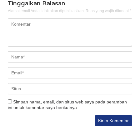
Tinggalkan Balasan
Alamat email Anda tidak akan dipublikasikan.
Ruas yang wajib ditandai
*
Simpan nama, email, dan situs web saya pada peramban
ini untuk komentar saya berikutnya.