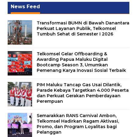
News Feed
Transformasi BUMN di Bawah Danantara
Perkuat Layanan Publik, Telkomsel
Tumbuh Sehat di Semester I 2026
Telkomsel Gelar Offboarding &
Awarding Papua Maluku Digital
Bootcamp Season 3, Umumkan
Pemenang Karya Inovasi Sosial Terbaik
PIM Maluku Tancap Gas Usai Dilantik,
Parade Kebaya Targetkan 4.000 Peserta
dan Perkuat Gerakan Pemberdayaan
Perempuan
Semarakkan RANS Carnival Ambon,
Telkomsel Hadirkan Ragam Aktivasi,
Promo, dan Program Loyalitas bagi
Pelanggan