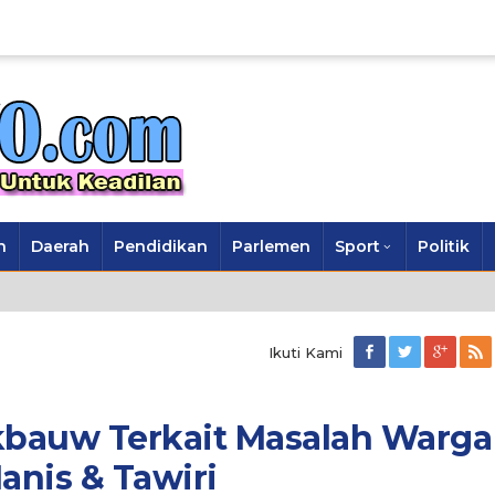
n
Daerah
Pendidikan
Parlemen
Sport
Politik
Ikuti Kami
akbauw Terkait Masalah Warga
anis & Tawiri