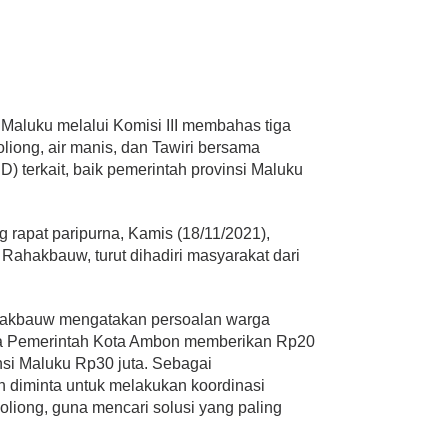
ku melalui Komisi III membahas tiga
liong, air manis, dan Tawiri bersama
) terkait, baik pemerintah provinsi Maluku
rapat paripurna, Kamis (18/11/2021),
d Rahakbauw, turut dihadiri masyarakat dari
hakbauw mengatakan persoalan warga
a Pemerintah Kota Ambon memberikan Rp20
nsi Maluku Rp30 juta. Sebagai
ah diminta untuk melakukan koordinasi
liong, guna mencari solusi yang paling