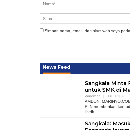
Simpan nama, email, dan situs web saya pada
News Feed
Sangkala Minta
untuk SMK di M
Parlemen
|
Juli 8, 2026
AMBON, MARINYO.COM- W
PLN memberikan kemuda
listrik
Sangkala: Masu