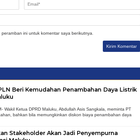
 peramban ini untuk komentar saya berikutnya.
 PLN Beri Kemudahan Penambahan Daya Listrik
aluku
akil Ketua DPRD Maluku, Abdullah Asis Sangkala, meminta PT
han, bahkan bila memungkinkan diskon biaya penambahan daya
kan Stakeholder Akan Jadi Penyempurna