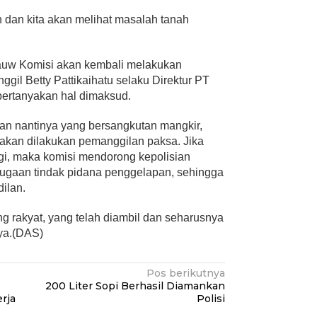
an dan kita akan melihat masalah tanah
bauw Komisi akan kembali melakukan
gil Betty Pattikaihatu selaku Direktur PT
rtanyakan hal dimaksud.
an nantinya yang bersangkutan mangkir,
an dilakukan pemanggilan paksa. Jika
agi, maka komisi mendorong kepolisian
ugaan tindak pidana penggelapan, sehingga
ilan.
ng rakyat, yang telah diambil dan seharusnya
ya.(DAS)
Pos berikutnya
200 Liter Sopi Berhasil Diamankan
rja
Polisi