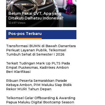
Belum Pakai CVT, Apa yang
Ditakuti Daihatsu Indonesia?
12.497 Views
Pos-pos Terbaru
Transformasi BUMN di Bawah Danantara
Perkuat Layanan Publik, Telkomsel
Tumbuh Sehat di Semester I 2026
Terkait Tudingan Mark Up PLTS Pada
Empat Puskesmas, Kadinkes Ambon
Beri Klarifikasi
Ribuan Peserta Semarakkan Parade
Kebaya Ambon, PIM Maluku Siap Bidik
Rekor MURI Tahun Depan
Telkomsel Gelar Offboarding & Awarding
Papua Maluku Digital Bootcamp Season