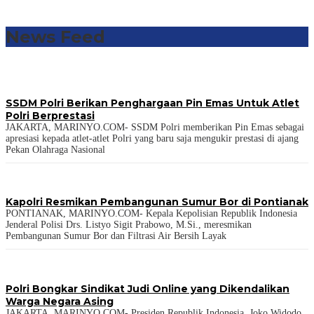
News Feed
SSDM Polri Berikan Penghargaan Pin Emas Untuk Atlet
Polri Berprestasi
JAKARTA, MARINYO.COM- SSDM Polri memberikan Pin Emas sebagai
apresiasi kepada atlet-atlet Polri yang baru saja mengukir prestasi di ajang
Pekan Olahraga Nasional
Kapolri Resmikan Pembangunan Sumur Bor di Pontianak
PONTIANAK, MARINYO.COM- Kepala Kepolisian Republik Indonesia
Jenderal Polisi Drs. Listyo Sigit Prabowo, M.Si., meresmikan
Pembangunan Sumur Bor dan Filtrasi Air Bersih Layak
Polri Bongkar Sindikat Judi Online yang Dikendalikan
Warga Negara Asing
JAKARTA, MARINYO.COM- Presiden Republik Indonesia, Joko Widodo