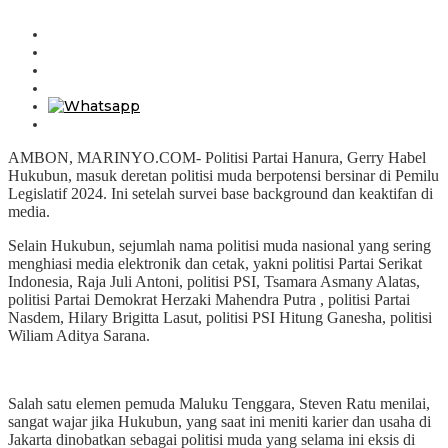
AMBON, MARINYO.COM- Politisi Partai Hanura, Gerry Habel
Hukubun, masuk deretan politisi muda berpotensi bersinar di Pemilu
Legislatif 2024. Ini setelah survei base background dan keaktifan di
media.
Selain Hukubun, sejumlah nama politisi muda nasional yang sering
menghiasi media elektronik dan cetak, yakni politisi Partai Serikat
Indonesia, Raja Juli Antoni, politisi PSI, Tsamara Asmany Alatas,
politisi Partai Demokrat Herzaki Mahendra Putra , politisi Partai
Nasdem, Hilary Brigitta Lasut, politisi PSI Hitung Ganesha, politisi
Wiliam Aditya Sarana.
Salah satu elemen pemuda Maluku Tenggara, Steven Ratu menilai,
sangat wajar jika Hukubun, yang saat ini meniti karier dan usaha di
Jakarta dinobatkan sebagai politisi muda yang selama ini eksis di