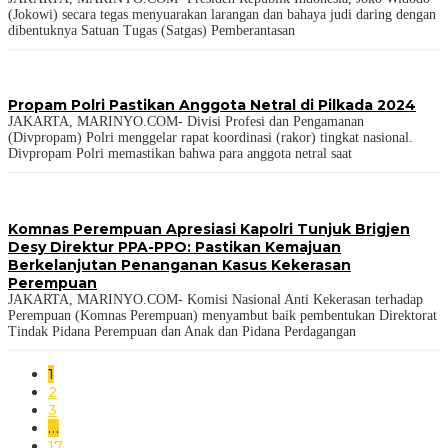
(Jokowi) secara tegas menyuarakan larangan dan bahaya judi daring dengan
dibentuknya Satuan Tugas (Satgas) Pemberantasan
Propam Polri Pastikan Anggota Netral di Pilkada 2024
JAKARTA, MARINYO.COM- Divisi Profesi dan Pengamanan
(Divpropam) Polri menggelar rapat koordinasi (rakor) tingkat nasional.
Divpropam Polri memastikan bahwa para anggota netral saat
Komnas Perempuan Apresiasi Kapolri Tunjuk Brigjen
Desy Direktur PPA-PPO: Pastikan Kemajuan
Berkelanjutan Penanganan Kasus Kekerasan
Perempuan
JAKARTA, MARINYO.COM- Komisi Nasional Anti Kekerasan terhadap
Perempuan (Komnas Perempuan) menyambut baik pembentukan Direktorat
Tindak Pidana Perempuan dan Anak dan Pidana Perdagangan
1
2
3
…
17