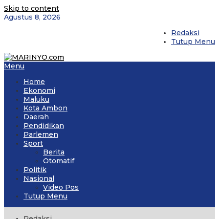
Skip to content
Agustus 8, 2026
Redaksi
Tutup Menu
Menu
Home
Ekonomi
Maluku
Kota Ambon
Daerah
Pendidikan
Parlemen
Sport
Berita
Otomatif
Politik
Nasional
Video Pos
Tutup Menu
Redaksi