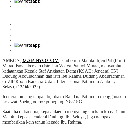
MARINYO.COM
AMBON,
– Gubernur Maluku Irjen Pol (Purn)
Murad Ismail bersama istri Ibu Widya Pratiwi Murad, menyambut
kedatangan Kepala Staf Angkatan Darat (KSAD) Jenderal TNI
Dudung Abdurachman dan istri Ibu Rahma Dudung Abdurachman
di VIP Room Bandara Udara Internasional Pattimura Ambon,
Selasa, (12/04/2022).
Jenderal bintang empat itu, tiba di Bandara Pattimura menggunakan
pesawat Boeing nomor punggung N881SG.
Saat tiba di bandara, kepala daerah mengalungkan kain khas Tenun
Maluku kepada Jenderal Dudung. Ibu Widya, juga nampak
memberikan kain tenun kepada Ibu Rahma.