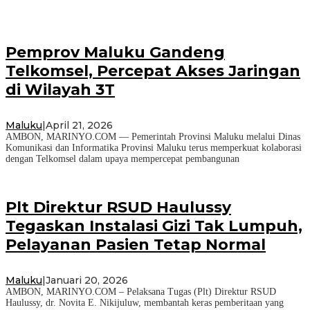
Pemprov Maluku Gandeng
Telkomsel, Percepat Akses Jaringan
di Wilayah 3T
Maluku
|
April 21, 2026
AMBON, MARINYO.COM — Pemerintah Provinsi Maluku melalui Dinas
Komunikasi dan Informatika Provinsi Maluku terus memperkuat kolaborasi
dengan Telkomsel dalam upaya mempercepat pembangunan
Plt Direktur RSUD Haulussy
Tegaskan Instalasi Gizi Tak Lumpuh,
Pelayanan Pasien Tetap Normal
Maluku
|
Januari 20, 2026
AMBON, MARINYO.COM – Pelaksana Tugas (Plt) Direktur RSUD
Haulussy, dr. Novita E. Nikijuluw, membantah keras pemberitaan yang