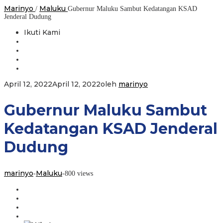
Marinyo
Maluku
/
Gubernur Maluku Sambut Kedatangan KSAD
Jenderal Dudung
Ikuti Kami
April 12, 2022
April 12, 2022
oleh
marinyo
Gubernur Maluku Sambut
Kedatangan KSAD Jenderal
Dudung
marinyo
Maluku
-
-
800 views