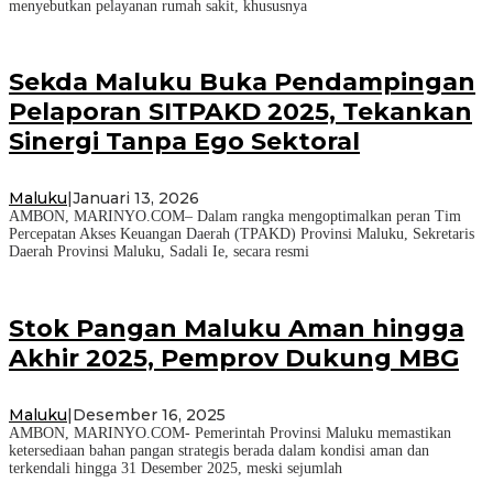
menyebutkan pelayanan rumah sakit, khususnya
Sekda Maluku Buka Pendampingan
Pelaporan SITPAKD 2025, Tekankan
Sinergi Tanpa Ego Sektoral
Maluku
|
Januari 13, 2026
AMBON, MARINYO.COM– Dalam rangka mengoptimalkan peran Tim
Percepatan Akses Keuangan Daerah (TPAKD) Provinsi Maluku, Sekretaris
Daerah Provinsi Maluku, Sadali Ie, secara resmi
Stok Pangan Maluku Aman hingga
Akhir 2025, Pemprov Dukung MBG
Maluku
|
Desember 16, 2025
AMBON, MARINYO.COM- Pemerintah Provinsi Maluku memastikan
ketersediaan bahan pangan strategis berada dalam kondisi aman dan
terkendali hingga 31 Desember 2025, meski sejumlah