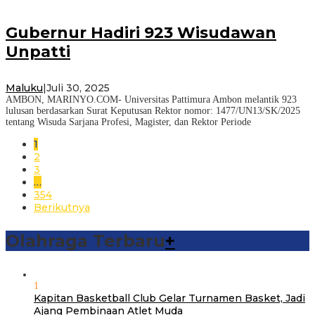
Gubernur Hadiri 923 Wisudawan
Unpatti
Maluku
|
Juli 30, 2025
AMBON, MARINYO.COM- Universitas Pattimura Ambon melantik 923
lulusan berdasarkan Surat Keputusan Rektor nomor: 1477/UN13/SK/2025
tentang Wisuda Sarjana Profesi, Magister, dan Rektor Periode
1
2
3
…
354
Berikutnya
Olahraga Terbaru
+
1
Kapitan Basketball Club Gelar Turnamen Basket, Jadi
Ajang Pembinaan Atlet Muda