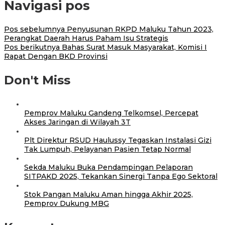
Navigasi pos
Pos sebelumnya
Penyusunan RKPD Maluku Tahun 2023,
Perangkat Daerah Harus Paham Isu Strategis
Pos berikutnya
Bahas Surat Masuk Masyarakat, Komisi I
Rapat Dengan BKD Provinsi
Don't Miss
Pemprov Maluku Gandeng Telkomsel, Percepat
Akses Jaringan di Wilayah 3T
Plt Direktur RSUD Haulussy Tegaskan Instalasi Gizi
Tak Lumpuh, Pelayanan Pasien Tetap Normal
Sekda Maluku Buka Pendampingan Pelaporan
SITPAKD 2025, Tekankan Sinergi Tanpa Ego Sektoral
Stok Pangan Maluku Aman hingga Akhir 2025,
Pemprov Dukung MBG