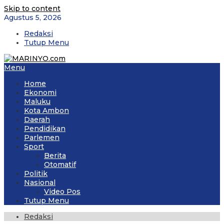
Skip to content
Agustus 5, 2026
Redaksi
Tutup Menu
Menu
Home
Ekonomi
Maluku
Kota Ambon
Daerah
Pendidikan
Parlemen
Sport
Berita
Otomatif
Politik
Nasional
Video Pos
Tutup Menu
Redaksi