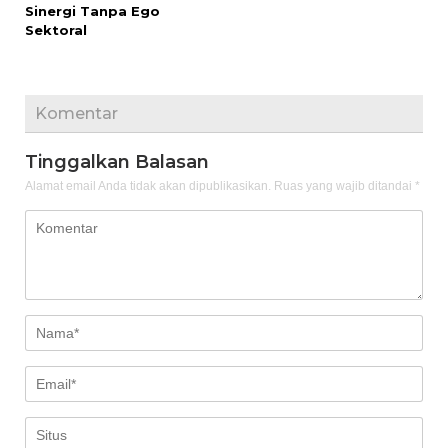
Sinergi Tanpa Ego
Sektoral
Komentar
Tinggalkan Balasan
Alamat email Anda tidak akan dipublikasikan.
Ruas yang wajib ditandai
*