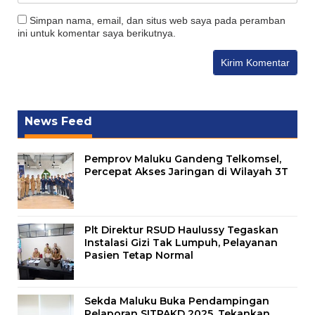
Simpan nama, email, dan situs web saya pada peramban
ini untuk komentar saya berikutnya.
News Feed
Pemprov Maluku Gandeng Telkomsel,
Percepat Akses Jaringan di Wilayah 3T
Plt Direktur RSUD Haulussy Tegaskan
Instalasi Gizi Tak Lumpuh, Pelayanan
Pasien Tetap Normal
Sekda Maluku Buka Pendampingan
Pelaporan SITPAKD 2025, Tekankan