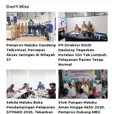
Don't Miss
Pemprov Maluku Gandeng
Plt Direktur RSUD
Telkomsel, Percepat
Haulussy Tegaskan
Akses Jaringan di Wilayah
Instalasi Gizi Tak Lumpuh,
3T
Pelayanan Pasien Tetap
Normal
Sekda Maluku Buka
Stok Pangan Maluku
Pendampingan Pelaporan
Aman hingga Akhir 2025,
SITPAKD 2025, Tekankan
Pemprov Dukung MBG