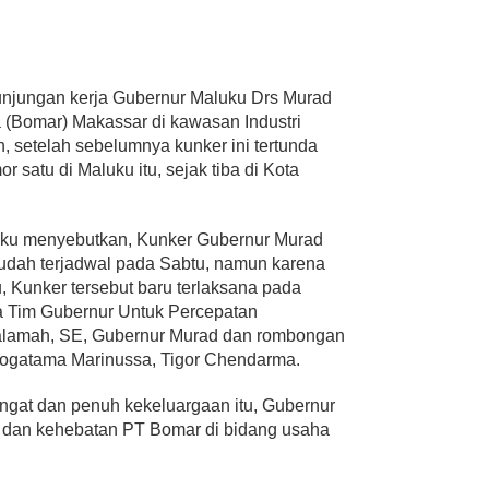
ngan kerja Gubernur Maluku Drs Murad
 (Bomar) Makassar di kawasan Industri
, setelah sebelumnya kunker ini tertunda
 satu di Maluku itu, sejak tiba di Kota
luku menyebutkan, Kunker Gubernur Murad
udah terjadwal pada Sabtu, namun karena
 Kunker tersebut baru terlaksana pada
ua Tim Gubernur Untuk Percepatan
lamah, SE, Gubernur Murad dan rombongan
Bogatama Marinussa, Tigor Chendarma.
gat dan penuh kekeluargaan itu, Gubernur
n dan kehebatan PT Bomar di bidang usaha