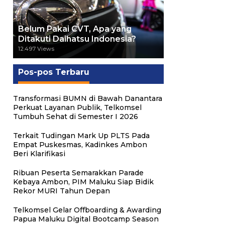
Belum Pakai CVT, Apa yang
Ditakuti Daihatsu Indonesia?
12.497 Views
Pos-pos Terbaru
Transformasi BUMN di Bawah Danantara
Perkuat Layanan Publik, Telkomsel
Tumbuh Sehat di Semester I 2026
Terkait Tudingan Mark Up PLTS Pada
Empat Puskesmas, Kadinkes Ambon
Beri Klarifikasi
Ribuan Peserta Semarakkan Parade
Kebaya Ambon, PIM Maluku Siap Bidik
Rekor MURI Tahun Depan
Telkomsel Gelar Offboarding & Awarding
Papua Maluku Digital Bootcamp Season