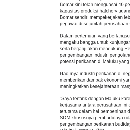
Bomar kini telah menguasai 40 pe
kapasitas produksi hatchery udang
Bomar sendiri mempekerjakan leb
pegawai di sejumlah perusahaan
Dalam pertemuan yang berlangsu
mengaku bangga untuk kunjungan
serta berjanji akan mendukung P
pengembangan industri pengolah
potensi perikanan di Maluku yang
Hadirnya industri perikanan di nege
memberikan dampak ekonomi yang
meningkatkan kesejahteraan masy
“Saya tertarik dengan Maluku kar
kerjasama antara perusahaan ini
terutama dalam hal pembenihan 
SDM khususnya pembudidaya udan
pengembangan perikanan budiday