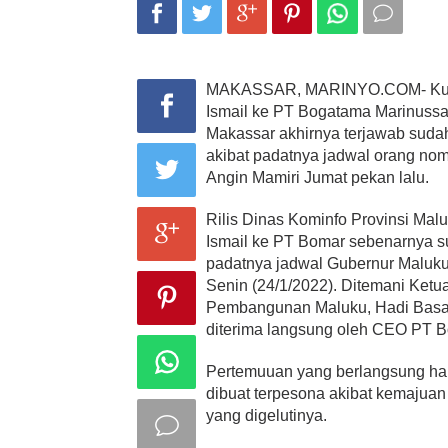
MAKASSAR, MARINYO.COM- Kunju
Ismail ke PT Bogatama Marinussa
Makassar akhirnya terjawab sudah
akibat padatnya jadwal orang nomor
Angin Mamiri Jumat pekan lalu.
Rilis Dinas Kominfo Provinsi Ma
Ismail ke PT Bomar sebenarnya s
padatnya jadwal Gubernur Maluku,
Senin (24/1/2022). Ditemani Ket
Pembangunan Maluku, Hadi Basa
diterima langsung oleh CEO PT 
Pertemuuan yang berlangsung han
dibuat terpesona akibat kemajua
yang digelutinya.