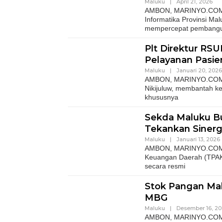
Maluku
|
April 21, 2026
AMBON, MARINYO.COM — 
Informatika Provinsi Ma
mempercepat pembang
Plt Direktur RSU
Pelayanan Pasie
Maluku
|
Januari 20, 2026
AMBON, MARINYO.COM – P
Nikijuluw, membantah k
khususnya
Sekda Maluku B
Tekankan Sinerg
Maluku
|
Januari 13, 2026
AMBON, MARINYO.COM– 
Keuangan Daerah (TPAKD)
secara resmi
Stok Pangan Ma
MBG
Maluku
|
Desember 16, 20
AMBON, MARINYO.COM- P