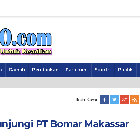
n
Daerah
Pendidikan
Parlemen
Sport
Politik
Ikuti Kami
njungi PT Bomar Makassar