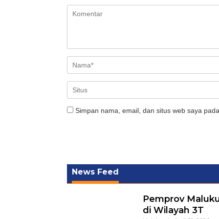
Simpan nama, email, dan situs web saya pada
News Feed
Pemprov Maluku
di Wilayah 3T