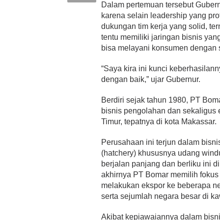
Dalam pertemuan tersebut Guber
karena selain leadership yang pro
dukungan tim kerja yang solid, ter
tentu memiliki jaringan bisnis ya
bisa melayani konsumen dengan s
“Saya kira ini kunci keberhasilan
dengan baik,” ujar Gubernur.
Berdiri sejak tahun 1980, PT Boma
bisnis pengolahan dan sekaligus 
Timur, tepatnya di kota Makassar.
Perusahaan ini terjun dalam bis
(hatchery) khususnya udang win
berjalan panjang dan berliku ini
akhirnya PT Bomar memilih fokus 
melakukan ekspor ke beberapa neg
serta sejumlah negara besar di k
Akibat kepiawaiannya dalam bisni