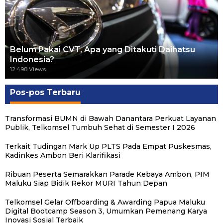
Belum Pakai CVT, Apa yang Ditakuti Daihatsu
Indonesia?
12.498 Views
Pos-pos Terbaru
Transformasi BUMN di Bawah Danantara Perkuat Layanan
Publik, Telkomsel Tumbuh Sehat di Semester I 2026
Terkait Tudingan Mark Up PLTS Pada Empat Puskesmas,
Kadinkes Ambon Beri Klarifikasi
Ribuan Peserta Semarakkan Parade Kebaya Ambon, PIM
Maluku Siap Bidik Rekor MURI Tahun Depan
Telkomsel Gelar Offboarding & Awarding Papua Maluku
Digital Bootcamp Season 3, Umumkan Pemenang Karya
Inovasi Sosial Terbaik