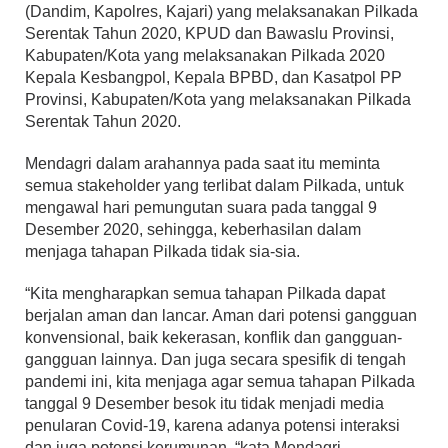
(Dandim, Kapolres, Kajari) yang melaksanakan Pilkada
Serentak Tahun 2020, KPUD dan Bawaslu Provinsi,
Kabupaten/Kota yang melaksanakan Pilkada 2020
Kepala Kesbangpol, Kepala BPBD, dan Kasatpol PP
Provinsi, Kabupaten/Kota yang melaksanakan Pilkada
Serentak Tahun 2020.
Mendagri dalam arahannya pada saat itu meminta
semua stakeholder yang terlibat dalam Pilkada, untuk
mengawal hari pemungutan suara pada tanggal 9
Desember 2020, sehingga, keberhasilan dalam
menjaga tahapan Pilkada tidak sia-sia.
“Kita mengharapkan semua tahapan Pilkada dapat
berjalan aman dan lancar. Aman dari potensi gangguan
konvensional, baik kekerasan, konflik dan gangguan-
gangguan lainnya. Dan juga secara spesifik di tengah
pandemi ini, kita menjaga agar semua tahapan Pilkada
tanggal 9 Desember besok itu tidak menjadi media
penularan Covid-19, karena adanya potensi interaksi
dan juga potensi kerumunan, “kata Mendagri