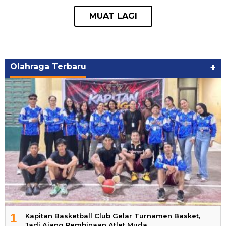
Olahraga Terbaru
+
1
Kapitan Basketball Club Gelar Turnamen Basket,
Jadi Ajang Pembinaan Atlet Muda