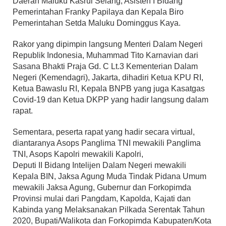
Daerah Maluku Kasrul Selang, Asisten I Bidang
Pemerintahan Franky Papilaya dan Kepala Biro
Pemerintahan Setda Maluku Dominggus Kaya.
Rakor yang dipimpin langsung Menteri Dalam Negeri
Republik Indonesia, Muhammad Tito Karnavian dari
Sasana Bhakti Praja Gd. C Lt.3 Kementerian Dalam
Negeri (Kemendagri), Jakarta, dihadiri Ketua KPU RI,
Ketua Bawaslu RI, Kepala BNPB yang juga Kasatgas
Covid-19 dan Ketua DKPP yang hadir langsung dalam
rapat.
Sementara, peserta rapat yang hadir secara virtual,
diantaranya Asops Panglima TNI mewakili Panglima
TNI, Asops Kapolri mewakili Kapolri,
Deputi II Bidang Intelijen Dalam Negeri mewakili
Kepala BIN, Jaksa Agung Muda Tindak Pidana Umum
mewakili Jaksa Agung, Gubernur dan Forkopimda
Provinsi mulai dari Pangdam, Kapolda, Kajati dan
Kabinda yang Melaksanakan Pilkada Serentak Tahun
2020, Bupati/Walikota dan Forkopimda Kabupaten/Kota