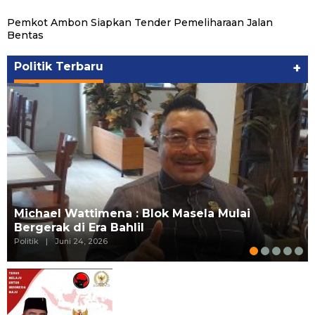
Pemkot Ambon Siapkan Tender Pemeliharaan Jalan
Bentas
Politik Terbaru
+
Michael Wattimena : Blok Masela Mulai
Bergerak di Era Bahlil
Politik
|
Juni 24, 2026