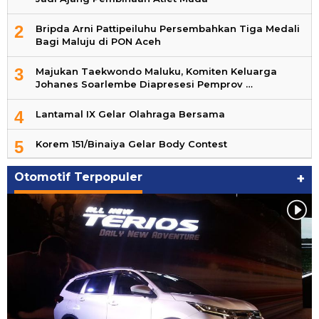
2
Bripda Arni Pattipeiluhu Persembahkan Tiga Medali
Bagi Maluju di PON Aceh
3
Majukan Taekwondo Maluku, Komiten Keluarga
Johanes Soarlembe Diapresesi Pemprov …
4
Lantamal IX Gelar Olahraga Bersama
5
Korem 151/Binaiya Gelar Body Contest
Otomotif Terpopuler
+