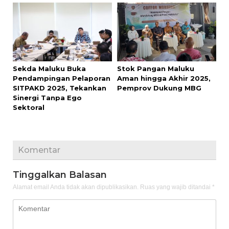
Sekda Maluku Buka
Stok Pangan Maluku
Pendampingan Pelaporan
Aman hingga Akhir 2025,
SITPAKD 2025, Tekankan
Pemprov Dukung MBG
Sinergi Tanpa Ego
Sektoral
Komentar
Tinggalkan Balasan
Alamat email Anda tidak akan dipublikasikan.
Ruas yang wajib ditandai
*