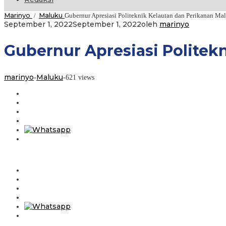
Marinyo
Maluku
/
Gubernur Apresiasi Politeknik Kelautan dan Perikanan Ma
September 1, 2022
September 1, 2022
oleh
marinyo
Gubernur Apresiasi Politek
marinyo
Maluku
-
-
621 views