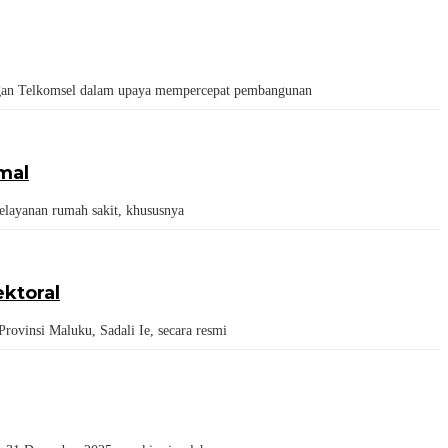
gan Telkomsel dalam upaya mempercepat pembangunan
mal
layanan rumah sakit, khususnya
ktoral
insi Maluku, Sadali Ie, secara resmi