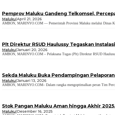
Pemprov Maluku Gandeng Telkomsel, Percepat
Maluku
|
April 21, 2026
AMBON, MARINYO.COM — Pemerintah Provinsi Maluku melalui Dinas Komun
Plt Direktur RSUD Haulussy Tegaskan Instalas
Maluku
|
Januari 20, 2026
AMBON, MARINYO.COM – Pelaksana Tugas (Plt) Direktur RSUD Haulussy, dr
Sekda Maluku Buka Pendampingan Pelaporan 
Maluku
|
Januari 13, 2026
AMBON, MARINYO.COM– Dalam rangka mengoptimalkan peran Tim Percepatan
Stok Pangan Maluku Aman hingga Akhir 202
Maluku
|
Desember 16, 2025