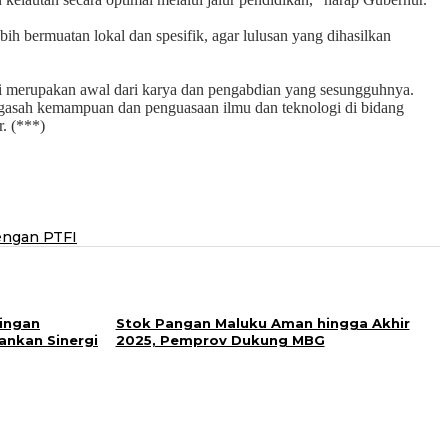
 bermuatan lokal dan spesifik, agar lulusan yang dihasilkan
api merupakan awal dari karya dan pengabdian yang sesungguhnya.
 mengasah kemampuan dan penguasaan ilmu dan teknologi di bidang
. (***)
engan PTFI
ingan
Stok Pangan Maluku Aman hingga Akhir
ankan Sinergi
2025, Pemprov Dukung MBG