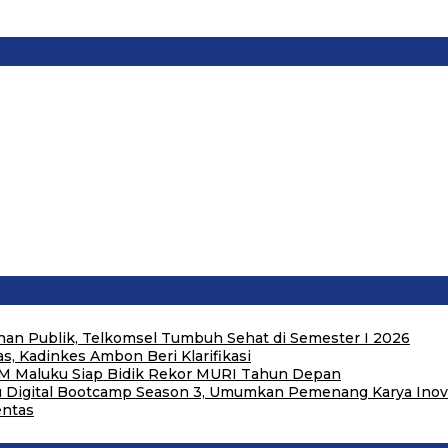
an Publik, Telkomsel Tumbuh Sehat di Semester I 2026
, Kadinkes Ambon Beri Klarifikasi
M Maluku Siap Bidik Rekor MURI Tahun Depan
u Digital Bootcamp Season 3, Umumkan Pemenang Karya Inovas
entas