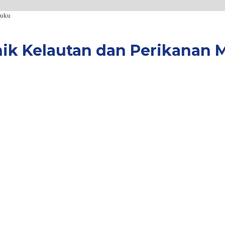
luku
nik Kelautan dan Perikanan 