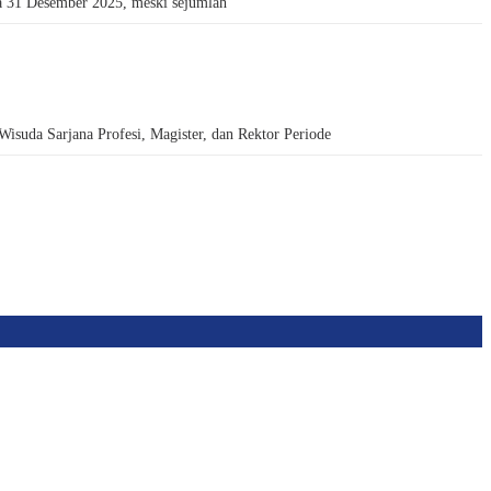
 31 Desember 2025, meski sejumlah
da Sarjana Profesi, Magister, dan Rektor Periode