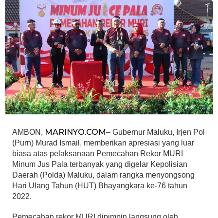
MARINYO.COM
AMBON,
– Gubernur Maluku, Irjen Pol
(Purn) Murad Ismail, memberikan apresiasi yang luar
biasa atas pelaksanaan Pemecahan Rekor MURI
Minum Jus Pala terbanyak yang digelar Kepolisian
Daerah (Polda) Maluku, dalam rangka menyongsong
Hari Ulang Tahun (HUT) Bhayangkara ke-76 tahun
2022.
Pemecahan rekor MURI dipimpin langsung oleh