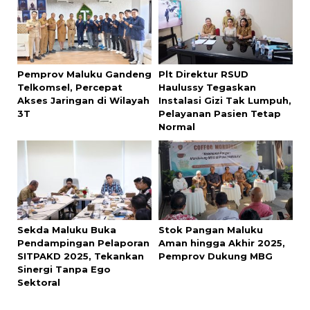
Pemprov Maluku Gandeng
Plt Direktur RSUD
Telkomsel, Percepat
Haulussy Tegaskan
Akses Jaringan di Wilayah
Instalasi Gizi Tak Lumpuh,
3T
Pelayanan Pasien Tetap
Normal
Sekda Maluku Buka
Stok Pangan Maluku
Pendampingan Pelaporan
Aman hingga Akhir 2025,
SITPAKD 2025, Tekankan
Pemprov Dukung MBG
Sinergi Tanpa Ego
Sektoral