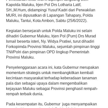
Kapolda Maluku, Irjen Pol Drs Lotharia Latif,
SH.,M.Hum, didampingi Yusuf Kadri dari Perwakilan
MURI, ini dipusatkan di Lapangan Tahapary, Polda
Maluku, Tantui, Kota Ambon, Sabtu (25/6/2022).
Kegiatan bersejarah untuk Polda Maluku ini selain
dihadiri Gubernur Maluku, Irjen Pol (Purn) Drs Murad
Ismail beserta isteri, Ny. Widya Pratiwi, turut dihadiri
Forkopimda Provinsi Maluku, sejumlah pimpinan tinggi
TNI/Polri dan pimpinan OPD lingkup Pemerintah
Provinsi Maluku.
Penyelenggaraan acara ini, kata Gubernur merupakan
momentum strategis untuk membangkitkan kembali
kecintaan masyarakat terhadap keberadaan tanaman
pala dan sebagai upaya dalam mengembalikan
kejayaan Maluku sebagai Provinsi penghasil rempah-
rempah terbaik dunia.
Pada kesempatan itu, Gubernur juga menyampaikan