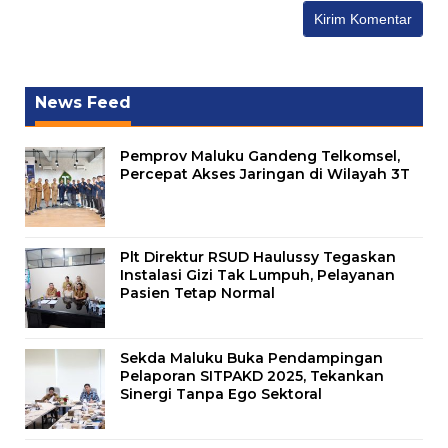
News Feed
Pemprov Maluku Gandeng Telkomsel,
Percepat Akses Jaringan di Wilayah 3T
Plt Direktur RSUD Haulussy Tegaskan
Instalasi Gizi Tak Lumpuh, Pelayanan
Pasien Tetap Normal
Sekda Maluku Buka Pendampingan
Pelaporan SITPAKD 2025, Tekankan
Sinergi Tanpa Ego Sektoral