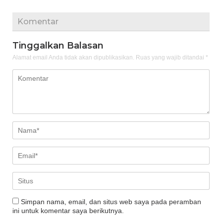
Komentar
Tinggalkan Balasan
Alamat email Anda tidak akan dipublikasikan.
Ruas yang wajib ditandai
*
Simpan nama, email, dan situs web saya pada peramban
ini untuk komentar saya berikutnya.