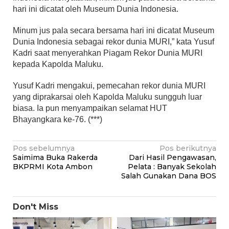
hari ini dicatat oleh Museum Dunia Indonesia.
Minum jus pala secara bersama hari ini dicatat Museum
Dunia Indonesia sebagai rekor dunia MURI,” kata Yusuf
Kadri saat menyerahkan Piagam Rekor Dunia MURI
kepada Kapolda Maluku.
Yusuf Kadri mengakui, pemecahan rekor dunia MURI
yang diprakarsai oleh Kapolda Maluku sungguh luar
biasa. Ia pun menyampaikan selamat HUT
Bhayangkara ke-76. (***)
Navigasi
Pos sebelumnya
Pos berikutnya
Saimima Buka Rakerda
Dari Hasil Pengawasan,
pos
BKPRMI Kota Ambon
Pelata : Banyak Sekolah
Salah Gunakan Dana BOS
Don't Miss