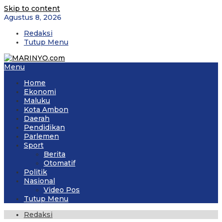
Skip to content
Agustus 8, 2026
Redaksi
Tutup Menu
Menu
Home
Ekonomi
Maluku
Kota Ambon
Daerah
Pendidikan
Parlemen
Sport
Berita
Otomatif
Politik
Nasional
Video Pos
Tutup Menu
Redaksi