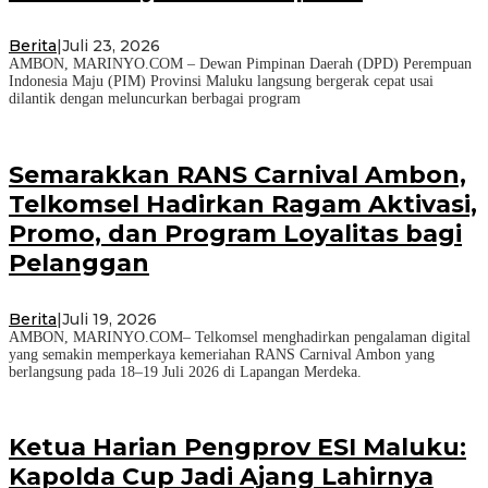
Berita
|
Juli 23, 2026
AMBON, MARINYO.COM – Dewan Pimpinan Daerah (DPD) Perempuan
Indonesia Maju (PIM) Provinsi Maluku langsung bergerak cepat usai
dilantik dengan meluncurkan berbagai program
Semarakkan RANS Carnival Ambon,
Telkomsel Hadirkan Ragam Aktivasi,
Promo, dan Program Loyalitas bagi
Pelanggan
Berita
|
Juli 19, 2026
AMBON, MARINYO.COM– Telkomsel menghadirkan pengalaman digital
yang semakin memperkaya kemeriahan RANS Carnival Ambon yang
berlangsung pada 18–19 Juli 2026 di Lapangan Merdeka.
Ketua Harian Pengprov ESI Maluku:
Kapolda Cup Jadi Ajang Lahirnya