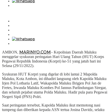
MARINYO.COM
AMBON,
– Kepolisian Daerah Maluku
menggelar syukuran peringatan Hari Ulang Tahun (HUT) Korps
Pegawai Republik Indonesia (Korpri) ke-51 yang jatuh hari ini
Selasa (29/11/2022).
Syukuran HUT Korpri yang digelar di lobi lantai 2 Mapolda
Maluku, Kota Ambon, ini dihadiri langsung oleh Kapolda Maluku
Irjen Pol Lotharia Latif, Wakapolda Maluku Brigjen Pol Jan de
Fretes, Irwasda Maluku Kombes Pol Jannus Parlindungan Siregar,
dan seluruh pejabat utama Polda Maluku. Hadir pula para Pegawai
Negeri Sipil (PNS) Polri.
Saat peringatan tersebut, Kapolda Maluku ikut memotong nasi
tumpeng dan diberikan kepada ASN tertua Josina Davidz, selaku