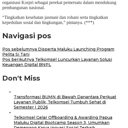
organisasi Korpri sebagai perekat pemersatu dalam mendukung
pembangunan nasional.
“Tingkatkan kesehatan jasmani dan rohani serta tingkatkan
kepedulian sosial dan lingkungan,” pintanya. (***)
Navigasi pos
Pos sebelumnya
Disperta Maluku Launching Program
Pelita Si Tani
Pos berikutnya
Telkomsel Luncurkan Layanan Solusi
Keuangan Digital BNPL
Don't Miss
Transformasi BUMN di Bawah Danantara Perkuat
Layanan Publik, Telkomsel Tumbuh Sehat di
Semester I 2026
Telkomsel Gelar Offboarding & Awarding Papua
Maluku Digital Bootcamp Season 3, Umumkan
Pemenang Karya Inovasi Sosial Terbaik