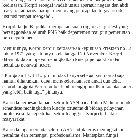
kedinasan. Korpri sebagai wadah unsur aparatur negara dan abdi
masyarakat harus mampu menunjang pencapaian tugas pokok
institusi tempat mengabdi.
Korpri, lanjut Kapolda, merupakan suatu organisasi profesi yang
beranggotakan seluruh PNS baik departemen maupun pemerintah
non departemen.
Menurutnya, Korpri berdiri berdasarkan keputusan Presiden no 82
tahun 1971 yang jatuhnya pada tanggal 29 November. Korpri
dibentuk dalam upaya meningkatkan kinerja pengabdian dan
netralitas pegawai negeri.
“Pringatan HUT Korpri ini tidak hanya sebagai serimonial saja
namun diharapkan dapat menggelorakan semangat dan tekat
seluruh anggota Korpri untuk lebih mengoptimalkan kualitas kinerja
yang lebih baik lagi,” pintanya.
Kapolda berpesan kepada seluruh ASN pada Polda Maluku untuk
senantiasa meningkatkan kinerja terutama di bidang pelayanan
publikasi serta kepedulian seluruh anggota Korpri terhadap
masyarakat.
Kapolda juga meminta seluruh ASN untuk terus meningkatkan
netralitas dan semangat profesionalisme. Mantapkan fungsi