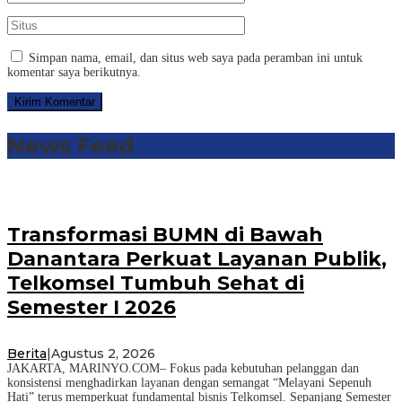
Simpan nama, email, dan situs web saya pada peramban ini untuk
komentar saya berikutnya.
News Feed
Transformasi BUMN di Bawah
Danantara Perkuat Layanan Publik,
Telkomsel Tumbuh Sehat di
Semester I 2026
Berita
|
Agustus 2, 2026
JAKARTA, MARINYO.COM– Fokus pada kebutuhan pelanggan dan
konsistensi menghadirkan layanan dengan semangat “Melayani Sepenuh
Hati” terus memperkuat fundamental bisnis Telkomsel. Sepanjang Semester