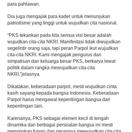
para pahlawan.
Dia juga mengajak para kader untuk menunjukan
patriotisme yang tinggi untuk wujudkan cita nasional.
“PKS tekankan pada kita semua visi besar adalah
wujudkan cita-cita NKRI. Manifestasi tidak diwujudkan
segelintir orang saja, tapi peran Parpol ikut wujudkan
cita-cita NKRI. Kami mengajak pengurus dan
simpatisan dan keluarga besar PKS, berkarya lewat
politik dalam rangka mewujudkan cita-cita
NKRI,”jelasnya.
Dikatakan, keberadaan parpol, mesti wujudkan cinta
kasih sayang kepada bangsa Indonesia. Keberadaan
Parpol harus mengawal kepentingan bangsa dari
kepentingan lain.
Karenanya, PKS sebagai elemen kecil di tengah
dinamika dan berbagai persoalan bangsa ini mesti
memainkan fungsi dan perannya mewujudkan cita-cita