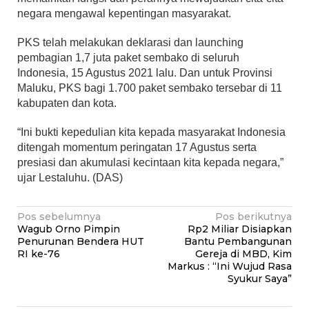
negara mengawal kepentingan masyarakat.
PKS telah melakukan deklarasi dan launching
pembagian 1,7 juta paket sembako di seluruh
Indonesia, 15 Agustus 2021 lalu. Dan untuk Provinsi
Maluku, PKS bagi 1.700 paket sembako tersebar di 11
kabupaten dan kota.
“Ini bukti kepedulian kita kepada masyarakat Indonesia
ditengah momentum peringatan 17 Agustus serta
presiasi dan akumulasi kecintaan kita kepada negara,”
ujar Lestaluhu. (DAS)
Navigasi
Pos sebelumnya
Pos berikutnya
Wagub Orno Pimpin
Rp2 Miliar Disiapkan
pos
Penurunan Bendera HUT
Bantu Pembangunan
RI ke-76
Gereja di MBD, Kim
Markus : “Ini Wujud Rasa
Syukur Saya”