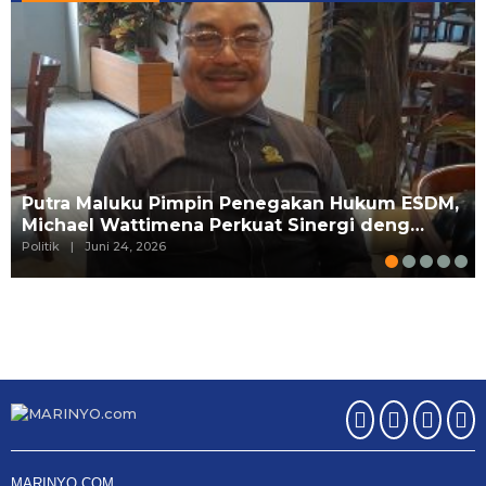
Putra Maluku Pimpin Penegakan Hukum ESDM,
Michael Wattimena Perkuat Sinergi deng…
Politik
|
Juni 24, 2026
MARINYO.COM