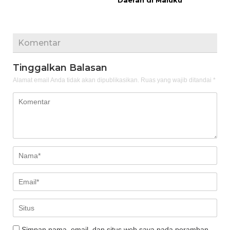
Daerah di Maluku
Komentar
Tinggalkan Balasan
Alamat email Anda tidak akan dipublikasikan.
Ruas yang wajib ditandai
*
Simpan nama, email, dan situs web saya pada peramban