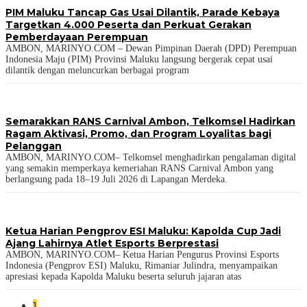
PIM Maluku Tancap Gas Usai Dilantik, Parade Kebaya
Targetkan 4.000 Peserta dan Perkuat Gerakan
Pemberdayaan Perempuan
AMBON, MARINYO.COM – Dewan Pimpinan Daerah (DPD) Perempuan
Indonesia Maju (PIM) Provinsi Maluku langsung bergerak cepat usai
dilantik dengan meluncurkan berbagai program
Semarakkan RANS Carnival Ambon, Telkomsel Hadirkan
Ragam Aktivasi, Promo, dan Program Loyalitas bagi
Pelanggan
AMBON, MARINYO.COM– Telkomsel menghadirkan pengalaman digital
yang semakin memperkaya kemeriahan RANS Carnival Ambon yang
berlangsung pada 18–19 Juli 2026 di Lapangan Merdeka.
Ketua Harian Pengprov ESI Maluku: Kapolda Cup Jadi
Ajang Lahirnya Atlet Esports Berprestasi
AMBON, MARINYO.COM– Ketua Harian Pengurus Provinsi Esports
Indonesia (Pengprov ESI) Maluku, Rimaniar Julindra, menyampaikan
apresiasi kepada Kapolda Maluku beserta seluruh jajaran atas
1