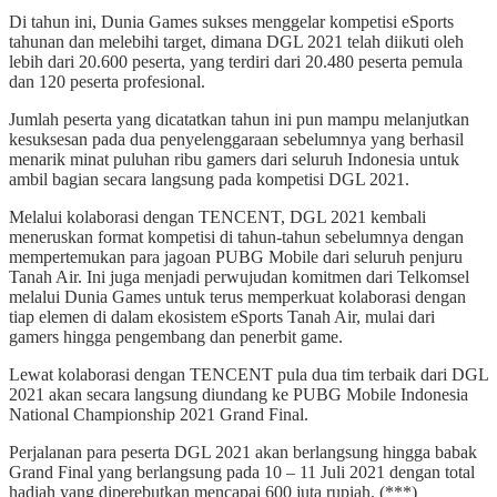
Di tahun ini, Dunia Games sukses menggelar kompetisi eSports
tahunan dan melebihi target, dimana DGL 2021 telah diikuti oleh
lebih dari 20.600 peserta, yang terdiri dari 20.480 peserta pemula
dan 120 peserta profesional.
Jumlah peserta yang dicatatkan tahun ini pun mampu melanjutkan
kesuksesan pada dua penyelenggaraan sebelumnya yang berhasil
menarik minat puluhan ribu gamers dari seluruh Indonesia untuk
ambil bagian secara langsung pada kompetisi DGL 2021.
Melalui kolaborasi dengan TENCENT, DGL 2021 kembali
meneruskan format kompetisi di tahun-tahun sebelumnya dengan
mempertemukan para jagoan PUBG Mobile dari seluruh penjuru
Tanah Air. Ini juga menjadi perwujudan komitmen dari Telkomsel
melalui Dunia Games untuk terus memperkuat kolaborasi dengan
tiap elemen di dalam ekosistem eSports Tanah Air, mulai dari
gamers hingga pengembang dan penerbit game.
Lewat kolaborasi dengan TENCENT pula dua tim terbaik dari DGL
2021 akan secara langsung diundang ke PUBG Mobile Indonesia
National Championship 2021 Grand Final.
Perjalanan para peserta DGL 2021 akan berlangsung hingga babak
Grand Final yang berlangsung pada 10 – 11 Juli 2021 dengan total
hadiah yang diperebutkan mencapai 600 juta rupiah. (***)