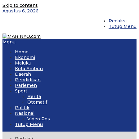
Skip to content
Agustus 6, 2026
Redaksi
Tutup Menu
Menu
Home
Ekonomi
Maluku
Kota Ambon
Daerah
Pendidikan
Parlemen
Sport
Berita
Otomatif
Politik
Nasional
Video Pos
Tutup Menu
Redaksi