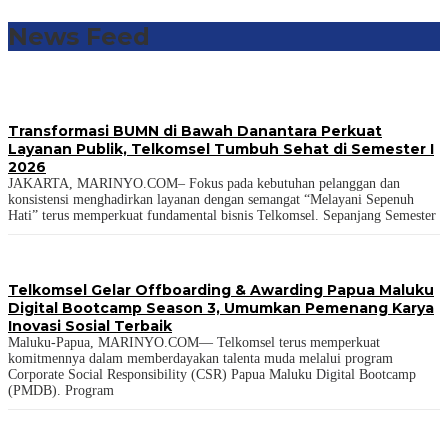
News Feed
Transformasi BUMN di Bawah Danantara Perkuat
Layanan Publik, Telkomsel Tumbuh Sehat di Semester I
2026
JAKARTA, MARINYO.COM– Fokus pada kebutuhan pelanggan dan
konsistensi menghadirkan layanan dengan semangat “Melayani Sepenuh
Hati” terus memperkuat fundamental bisnis Telkomsel. Sepanjang Semester
Telkomsel Gelar Offboarding & Awarding Papua Maluku
Digital Bootcamp Season 3, Umumkan Pemenang Karya
Inovasi Sosial Terbaik
Maluku-Papua, MARINYO.COM— Telkomsel terus memperkuat
komitmennya dalam memberdayakan talenta muda melalui program
Corporate Social Responsibility (CSR) Papua Maluku Digital Bootcamp
(PMDB). Program