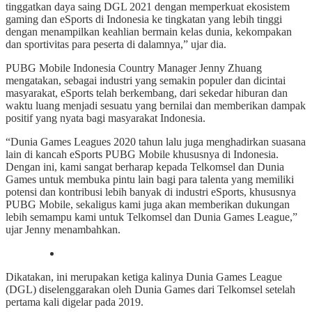
tinggatkan daya saing DGL 2021 dengan memperkuat ekosistem
gaming dan eSports di Indonesia ke tingkatan yang lebih tinggi
dengan menampilkan keahlian bermain kelas dunia, kekompakan
dan sportivitas para peserta di dalamnya,” ujar dia.
PUBG Mobile Indonesia Country Manager Jenny Zhuang
mengatakan, sebagai industri yang semakin populer dan dicintai
masyarakat, eSports telah berkembang, dari sekedar hiburan dan
waktu luang menjadi sesuatu yang bernilai dan memberikan dampak
positif yang nyata bagi masyarakat Indonesia.
“Dunia Games Leagues 2020 tahun lalu juga menghadirkan suasana
lain di kancah eSports PUBG Mobile khususnya di Indonesia.
Dengan ini, kami sangat berharap kepada Telkomsel dan Dunia
Games untuk membuka pintu lain bagi para talenta yang memiliki
potensi dan kontribusi lebih banyak di industri eSports, khususnya
PUBG Mobile, sekaligus kami juga akan memberikan dukungan
lebih semampu kami untuk Telkomsel dan Dunia Games League,”
ujar Jenny menambahkan.
Dikatakan, ini merupakan ketiga kalinya Dunia Games League
(DGL) diselenggarakan oleh Dunia Games dari Telkomsel setelah
pertama kali digelar pada 2019.