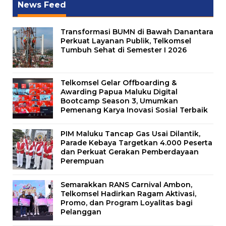
News Feed
Transformasi BUMN di Bawah Danantara
Perkuat Layanan Publik, Telkomsel
Tumbuh Sehat di Semester I 2026
Telkomsel Gelar Offboarding &
Awarding Papua Maluku Digital
Bootcamp Season 3, Umumkan
Pemenang Karya Inovasi Sosial Terbaik
PIM Maluku Tancap Gas Usai Dilantik,
Parade Kebaya Targetkan 4.000 Peserta
dan Perkuat Gerakan Pemberdayaan
Perempuan
Semarakkan RANS Carnival Ambon,
Telkomsel Hadirkan Ragam Aktivasi,
Promo, dan Program Loyalitas bagi
Pelanggan