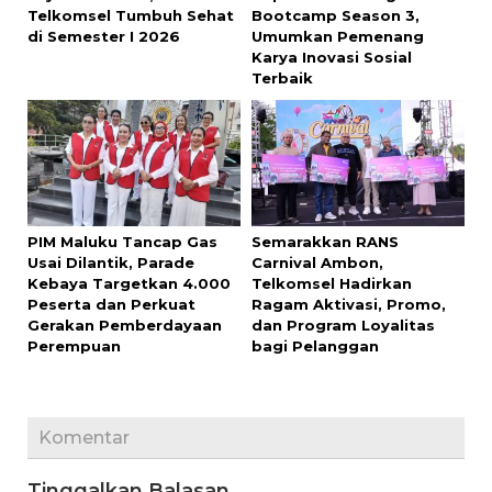
Telkomsel Tumbuh Sehat
Bootcamp Season 3,
di Semester I 2026
Umumkan Pemenang
Karya Inovasi Sosial
Terbaik
PIM Maluku Tancap Gas
Semarakkan RANS
Usai Dilantik, Parade
Carnival Ambon,
Kebaya Targetkan 4.000
Telkomsel Hadirkan
Peserta dan Perkuat
Ragam Aktivasi, Promo,
Gerakan Pemberdayaan
dan Program Loyalitas
Perempuan
bagi Pelanggan
Komentar
Tinggalkan Balasan