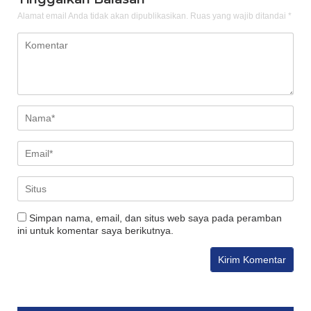
Alamat email Anda tidak akan dipublikasikan.
Ruas yang wajib ditandai
*
Simpan nama, email, dan situs web saya pada peramban
ini untuk komentar saya berikutnya.