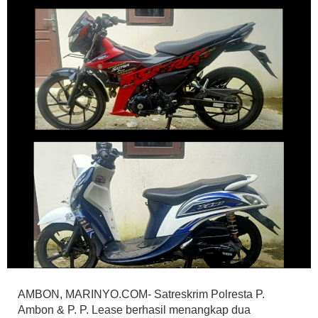
AMBON, MARINYO.COM- Satreskrim Polresta P.
Ambon & P. P. Lease berhasil menangkap dua