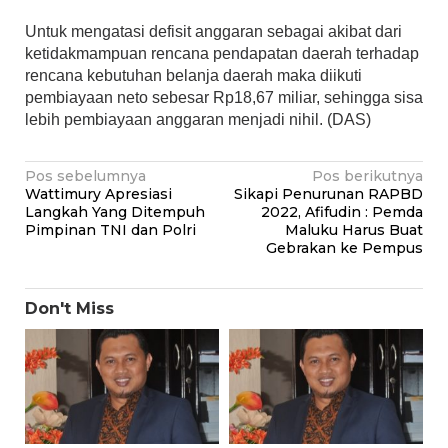
Untuk mengatasi defisit anggaran sebagai akibat dari
ketidakmampuan rencana pendapatan daerah terhadap
rencana kebutuhan belanja daerah maka diikuti
pembiayaan neto sebesar Rp18,67 miliar, sehingga sisa
lebih pembiayaan anggaran menjadi nihil. (DAS)
Navigasi
Pos sebelumnya
Pos berikutnya
Wattimury Apresiasi
Sikapi Penurunan RAPBD
pos
Langkah Yang Ditempuh
2022, Afifudin : Pemda
Pimpinan TNI dan Polri
Maluku Harus Buat
Gebrakan ke Pempus
Don't Miss