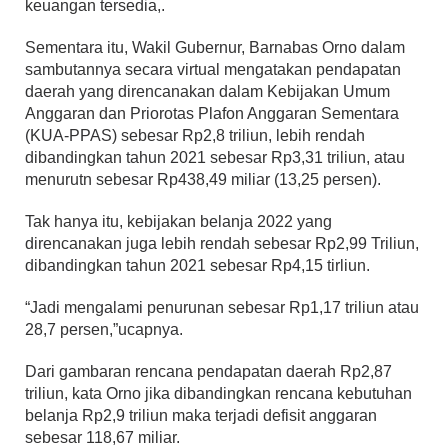
keuangan tersedia,.
Sementara itu, Wakil Gubernur, Barnabas Orno dalam
sambutannya secara virtual mengatakan pendapatan
daerah yang direncanakan dalam Kebijakan Umum
Anggaran dan Priorotas Plafon Anggaran Sementara
(KUA-PPAS) sebesar Rp2,8 triliun, lebih rendah
dibandingkan tahun 2021 sebesar Rp3,31 triliun, atau
menurutn sebesar Rp438,49 miliar (13,25 persen).
Tak hanya itu, kebijakan belanja 2022 yang
direncanakan juga lebih rendah sebesar Rp2,99 Triliun,
dibandingkan tahun 2021 sebesar Rp4,15 tirliun.
“Jadi mengalami penurunan sebesar Rp1,17 triliun atau
28,7 persen,”ucapnya.
Dari gambaran rencana pendapatan daerah Rp2,87
triliun, kata Orno jika dibandingkan rencana kebutuhan
belanja Rp2,9 triliun maka terjadi defisit anggaran
sebesar 118,67 miliar.