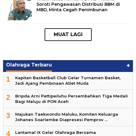
Soroti Pengawasan Distribusi BBM di
MBD, Minta Cegah Penimbunan
Olahraga Terbaru
+
1
Kapitan Basketball Club Gelar Turnamen Basket,
Jadi Ajang Pembinaan Atlet Muda
2
Bripda Arni Pattipeiluhu Persembahkan Tiga Medali
Bagi Maluju di PON Aceh
3
Majukan Taekwondo Maluku, Komiten Keluarga
Johanes Soarlembe Diapresesi Pemprov …
4
Lantamal IX Gelar Olahraga Bersama