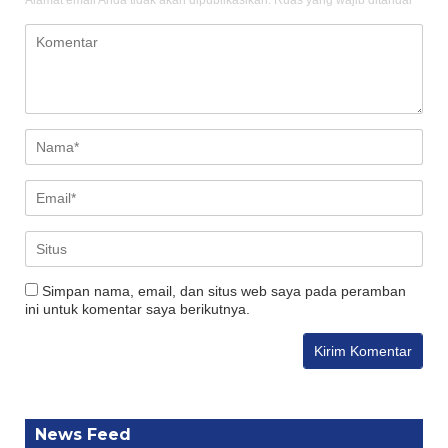
Alamat email Anda tidak akan dipublikasikan.
Ruas yang wajib ditandai
*
Simpan nama, email, dan situs web saya pada peramban
ini untuk komentar saya berikutnya.
News Feed